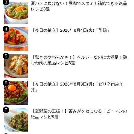
夏バテに負けない！豚肉でスタミナ補給できる絶品
レシピ8選
【今日の献立】2026年8月4日(火)「酢鶏」
【驚きのやわらかさ！】ヘルシーなのに大満足！鶏
むね肉の絶品レシピ8選
【今日の献立】2026年8月3日(月)「ピリ辛肉みそ
丼」
【夏野菜の王様！】苦みがクセになる！ピーマンの
絶品レシピ8選