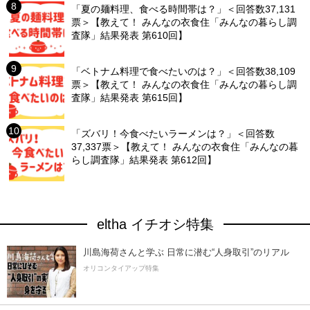
「夏の麺料理、食べる時間帯は？」＜回答数37,131
票＞【教えて！ みんなの衣食住「みんなの暮らし調
査隊」結果発表 第610回】
「ベトナム料理で食べたいのは？」＜回答数38,109
票＞【教えて！ みんなの衣食住「みんなの暮らし調
査隊」結果発表 第615回】
「ズバリ！今食べたいラーメンは？」＜回答数
37,337票＞【教えて！ みんなの衣食住「みんなの暮
らし調査隊」結果発表 第612回】
eltha イチオシ特集
川島海荷さんと学ぶ 日常に潜む“人身取引”のリアル
オリコンタイアップ特集