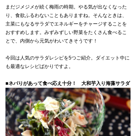
まだジメジメが続く梅雨の時期。やる気が出なくなった
り、食欲ふるわないこともありますね。そんなときは、
主菜にもなるサラダでエネルギーをチャージすることを
おすすめします。みずみずしい野菜をたくさん食べるこ
とで、内側から元気がわいてきそうです！
今回は人気のサラダレシピを5つご紹介。ダイエット中に
も最適なレシピばかりですよ。
■ネバりがあって食べ応え十分！ 大和芋入り海藻サラダ