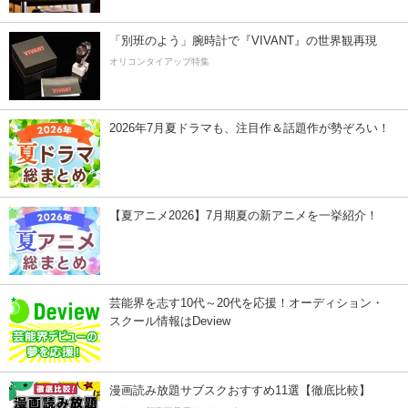
「別班のよう」腕時計で『VIVANT』の世界観再現
オリコンタイアップ特集
2026年7月夏ドラマも、注目作＆話題作が勢ぞろい！
【夏アニメ2026】7月期夏の新アニメを一挙紹介！
芸能界を志す10代～20代を応援！オーディション・
スクール情報はDeview
漫画読み放題サブスクおすすめ11選【徹底比較】