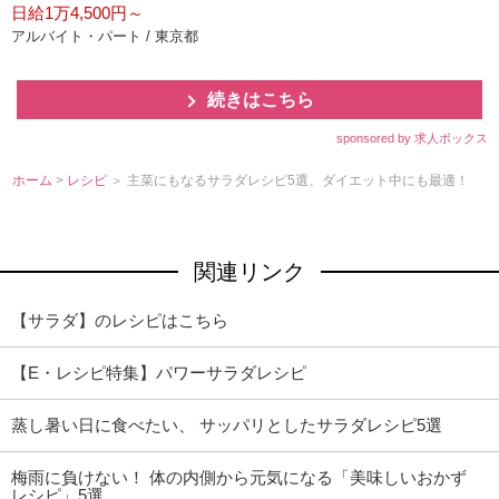
日給1万4,500円～
アルバイト・パート / 東京都
続きはこちら
sponsored by 求人ボックス
ホーム
>
レシピ
＞ 主菜にもなるサラダレシピ5選、ダイエット中にも最適！
関連リンク
【サラダ】のレシピはこちら
【E・レシピ特集】パワーサラダレシピ
蒸し暑い日に食べたい、 サッパリとしたサラダレシピ5選
梅雨に負けない！ 体の内側から元気になる「美味しいおかず
レシピ」5選