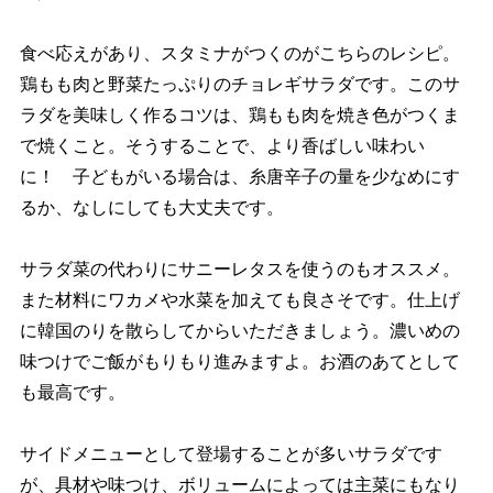
食べ応えがあり、スタミナがつくのがこちらのレシピ。
鶏もも肉と野菜たっぷりのチョレギサラダです。このサ
ラダを美味しく作るコツは、鶏もも肉を焼き色がつくま
で焼くこと。そうすることで、より香ばしい味わい
に！ 子どもがいる場合は、糸唐辛子の量を少なめにす
るか、なしにしても大丈夫です。
サラダ菜の代わりにサニーレタスを使うのもオススメ。
また材料にワカメや水菜を加えても良さそです。仕上げ
に韓国のりを散らしてからいただきましょう。濃いめの
味つけでご飯がもりもり進みますよ。お酒のあてとして
も最高です。
サイドメニューとして登場することが多いサラダです
が、具材や味つけ、ボリュームによっては主菜にもなり