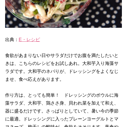
出典：
E・レシピ
食欲があまりない日やサラダだけでお腹を満たしたいと
きは、こちらのレシピをお試しあれ。大和芋入り海藻サ
ラダです。大和芋のネバりが、ドレッシングをよくなじ
ませ、食べ応えがあります。
作り方は、とっても簡単！ ドレッシングのボウルに海
藻サラダ、大和芋、鶏ささ身、貝われ菜を加えて和え、
器に盛るだけです。さっぱりとしていて、暑い今の季節
に最適。ドレッシングに入ったプレーンヨーグルトとマ
ヨネーズ、梅干しの酸味が、食欲をそそります。夜食