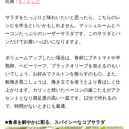
出典：
E・レシピ
サラダをたっぷりと味わいたいと思ったら、こちらのレ
シピを作るといいかもしれません。マッシュルームとベ
ーコンたっぷりのシーザーサラダです。このサラダとパ
ンだけでお腹いっぱいになりますよ。
ボリュームアップしたい場合は、食材にプチトマトや半
熟卵、ベビーリーフ、ブラックオリーブを加えるのもい
いでしょう。お好みでクルトンを散らすのも◎。また、
粗挽き黒こしょうは、挽き立てを使うとより香ばしく仕
上がります。カリッと焼いたベーコンの歯ごたえがアク
セントとなり満足度の高い一皿です。12分で作れるの
で、時間がないときにも最適。
■食卓を鮮やかに彩る、スパイシーなコブサラダ