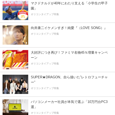
マクドナルドが40年にわたり支える「小学生の甲子
園」
オリコンタイアップ特集
向井康二イケメンすぎ！純愛『（LOVE SONG）』
オリコンタイアップ特集
大好評につき再び！ファミマ名物45％増量キャンペ
ーン
オリコンタイアップ特集
SUPER★DRAGON、自ら描いた”レトロフューチャ
ー”
オリコンタイアップ特集
パソコンメーカー社員が本気で選ぶ「10万円台PC3
選」
オリコンタイアップ特集