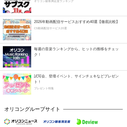
オリコン顧客満足度ランキング
2026年動画配信サービスおすすめ40選【徹底比較】
CS動画配信サービス20選
毎週の音楽ランキングから、ヒットの推移をチェッ
ク！
試写会、登壇イベント、サインチェキなどプレゼン
ト！
プレゼント特集
オリコングループサイト