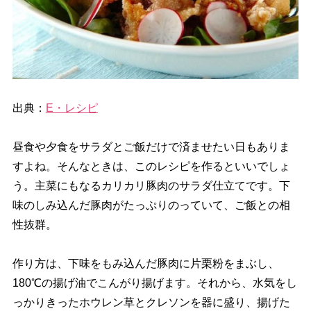
出典：
E・レシピ
昼食や夕食をサラダとご飯だけで済ませたい日もありま
すよね。そんなときは、このレシピを作るといいでしょ
う。主菜にもなるカリカリ豚肉のサラダ仕立てです。下
味のしみ込んだ豚肉がたっぷりのっていて、ご飯との相
性抜群。
作り方は、下味をもみ込んだ豚肉に片栗粉をまぶし、
180℃の揚げ油でこんがり揚げます。それから、水気をし
っかりきったホウレン草とクレソンを器に盛り、揚げた