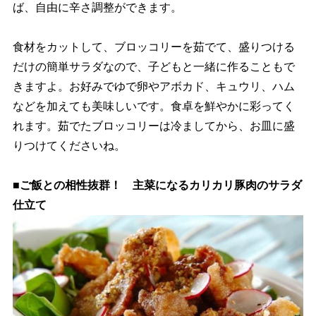
ば、自由に辛さ調整ができます。
食材をカットして、ブロッコリーを茹でて、盛りつける
だけの簡単サラダなので、子どもと一緒に作ることもで
きますよ。お好みでゆで卵やアボカド、キュウリ、ハム
などを加えても美味しいです。食卓を鮮やかに彩ってく
れます。茹でたブロッコリーは冷ましてから、お皿に盛
りつけてくださいね。
■ご飯との相性抜群！ 主菜になるカリカリ豚肉のサラダ
仕立て