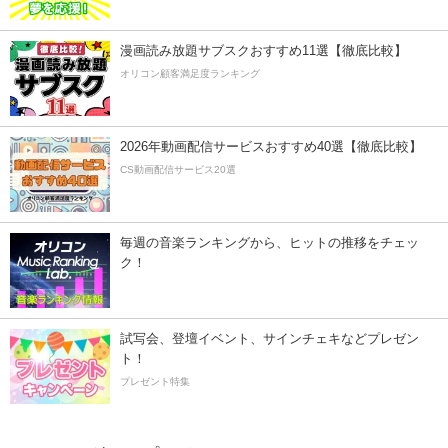
漫画読み放題サブスクおすすめ11選【徹底比較】
オリコン顧客満足度ランキング
2026年動画配信サービスおすすめ40選【徹底比較】
CS動画配信サービス20選
毎週の音楽ランキングから、ヒットの推移をチェッ
ク！
試写会、登壇イベント、サインチェキなどプレゼン
ト！
プレゼント特集