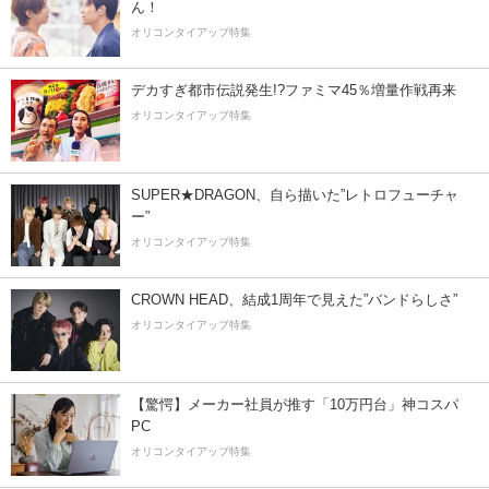
ん！
オリコンタイアップ特集
デカすぎ都市伝説発生!?ファミマ45％増量作戦再来
オリコンタイアップ特集
SUPER★DRAGON、自ら描いた”レトロフューチャ
ー”
オリコンタイアップ特集
CROWN HEAD、結成1周年で見えた”バンドらしさ”
オリコンタイアップ特集
【驚愕】メーカー社員が推す「10万円台」神コスパ
PC
オリコンタイアップ特集