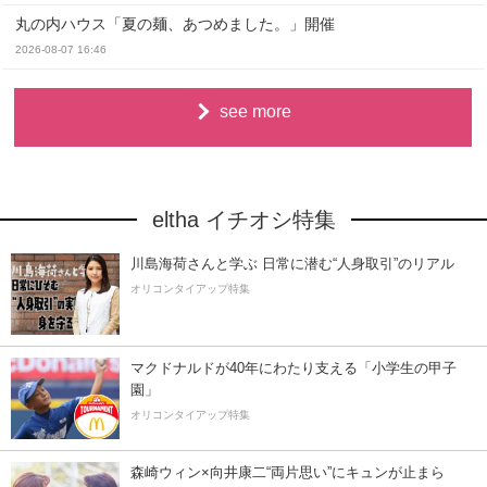
丸の内ハウス「夏の麺、あつめました。」開催
2026-08-07 16:46
see more
eltha イチオシ特集
川島海荷さんと学ぶ 日常に潜む“人身取引”のリアル
オリコンタイアップ特集
マクドナルドが40年にわたり支える「小学生の甲子
園」
オリコンタイアップ特集
森崎ウィン×向井康二“両片思い”にキュンが止まら