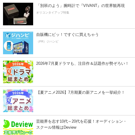
「別班のよう」腕時計で『VIVANT』の世界観再現
オリコンタイアップ特集
自販機にピッ！ですぐに買えちゃう
（PR）ジハンピ
2026年7月夏ドラマも、注目作＆話題作が勢ぞろい！
【夏アニメ2026】7月期夏の新アニメを一挙紹介！
芸能界を志す10代～20代を応援！オーディション・
スクール情報はDeview