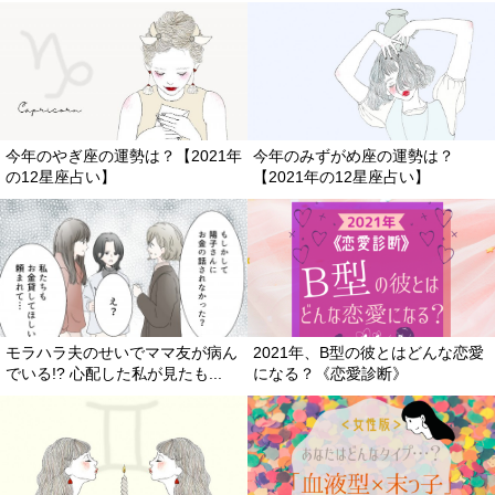
今年のやぎ座の運勢は？【2021年
今年のみずがめ座の運勢は？
の12星座占い】
【2021年の12星座占い】
モラハラ夫のせいでママ友が病ん
2021年、B型の彼とはどんな恋愛
でいる!? 心配した私が見たも...
になる？《恋愛診断》