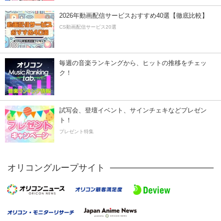
2026年動画配信サービスおすすめ40選【徹底比較】
CS動画配信サービス20選
毎週の音楽ランキングから、ヒットの推移をチェッ
ク！
試写会、登壇イベント、サインチェキなどプレゼン
ト！
プレゼント特集
オリコングループサイト