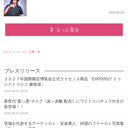
2024.06.28
もっと見る
ホーム
エンタメ 記事一覧
２０２７年国際園芸博覧会公式ライセンス商品「EXPO2027 トゥ
ンクトゥンク 麻辣湯」…
2026-08-07 09:46
新世代“真っ黒“マスク《炭＋炭酸 配合》にワイドスパチュラ付きが
新登場！！
2026-08-07 09:46
茨城を代表するアーティスト・安達勇人、待望のファースト写真集