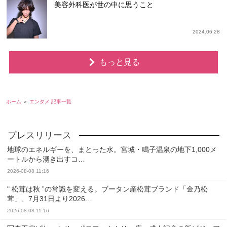
美容外科医が世の中に思うこと
2024.06.28
もっと見る
ホーム
エンタメ 記事一覧
地球のエネルギーを、まとった水。宮城・鳴子温泉の地下1,000メ
ートルから湧き出すコ…
2026-08-08 11:16
" 松茸は秋 ”の常識を変える。ブータン産松茸ブランド「金乃松
茸」、7月31日より2026…
2026-08-08 11:16