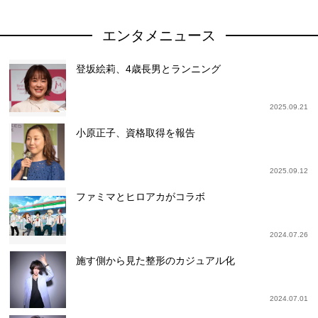
エンタメニュース
登坂絵莉、4歳長男とランニング
2025.09.21
小原正子、資格取得を報告
2025.09.12
ファミマとヒロアカがコラボ
2024.07.26
施す側から見た整形のカジュアル化
2024.07.01