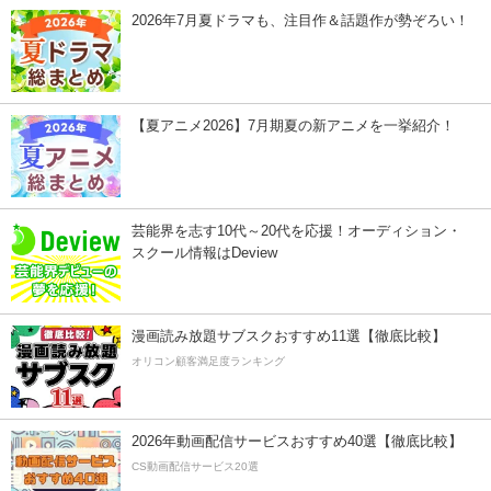
2026年7月夏ドラマも、注目作＆話題作が勢ぞろい！
【夏アニメ2026】7月期夏の新アニメを一挙紹介！
芸能界を志す10代～20代を応援！オーディション・
スクール情報はDeview
漫画読み放題サブスクおすすめ11選【徹底比較】
オリコン顧客満足度ランキング
2026年動画配信サービスおすすめ40選【徹底比較】
CS動画配信サービス20選