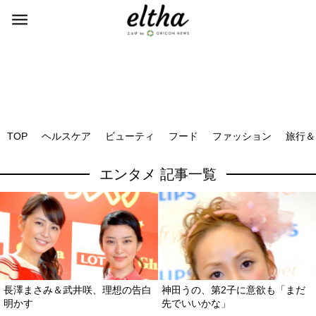
TOP
ヘルスケア
ビューティ
フード
ファッション
旅行＆
エンタメ 記事一覧
長澤まさみ＆武井咲、理想の告白
神田うの、第2子に意欲も「まだ
明かす
先でいいかな」