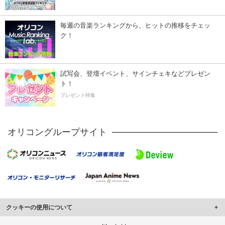
毎週の音楽ランキングから、ヒットの推移をチェッ
ク！
試写会、登壇イベント、サインチェキなどプレゼン
ト！
プレゼント特集
オリコングループサイト
クッキーの使用について