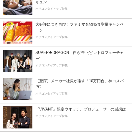
キュン
オリコンタイアップ特集
大好評につき再び！ファミマ名物45％増量キャンペ
ーン
オリコンタイアップ特集
SUPER★DRAGON、自ら描いた”レトロフューチャ
ー”
オリコンタイアップ特集
【驚愕】メーカー社員が推す「10万円台」神コスパ
PC
オリコンタイアップ特集
『VIVANT』限定ウオッチ、プロデューサーの感想は
オリコンタイアップ特集