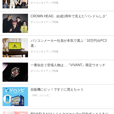
オリコンタイアップ特集
CROWN HEAD、結成1周年で見えた”バンドらしさ”
オリコンタイアップ特集
パソコンメーカー社員が本気で選ぶ「10万円台PC3
選」
オリコンタイアップ特集
一番似合う登場人物は…『VIVANT』限定ウオッチ
オリコンタイアップ特集
自販機にピッ！ですぐに買えちゃう
（PR）ジハンピ
朝1分貼るだけ！ミルクピールで一日中ずっとうるツ