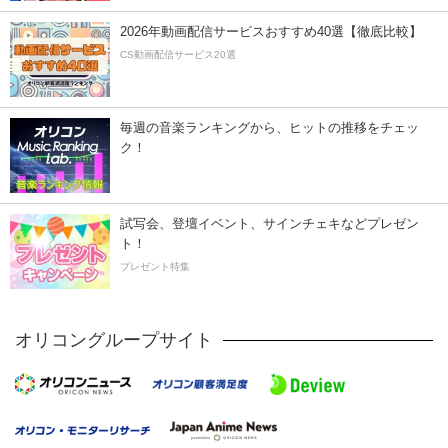
2026年動画配信サービスおすすめ40選【徹底比較】
CS動画配信サービス20選
毎週の音楽ランキングから、ヒットの推移をチェッ
ク！
試写会、登壇イベント、サインチェキなどプレゼン
ト！
プレゼント特集
オリコングループサイト