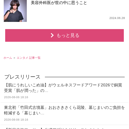
美容外科医が世の中に思うこと
2024.06.28
もっと見る
ホーム
エンタメ 記事一覧
【肌にうれしいこめ油】がウェルネスフードアワード2026で銅賞
受賞「肌が潤った」の…
2026-08-06 18:16
東北初「竹田式古墳墓」おおさきさくら花陵、墓じまいのご負担を
軽減する「墓じまい…
2026-08-06 18:16