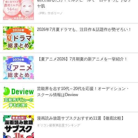
ヤ肌
（PR）サボリーノ
2026年7月夏ドラマも、注目作＆話題作が勢ぞろい！
【夏アニメ2026】7月期夏の新アニメを一挙紹介！
芸能界を志す10代～20代を応援！オーディション・
スクール情報はDeview
漫画読み放題サブスクおすすめ11選【徹底比較】
オリコン顧客満足度ランキング