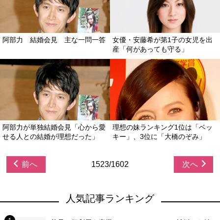
阿部力 結婚会見 主な一問一答
女優・安藤希が第1子の女児を出
産「何があっても守る」
阿部力が単独結婚会見「心から愛
理想の妹ランキング1位は「ベッ
せる人との結婚が理想だった」
キー」、3位に「大橋のぞみ」
前へ
1523/1602
次へ
人気記事ランキング