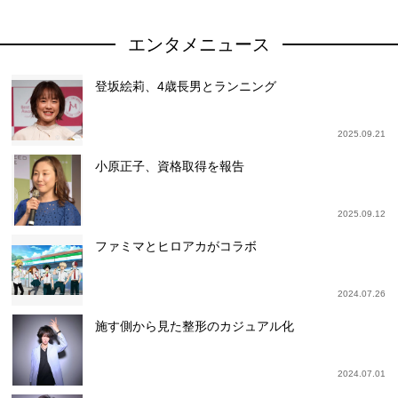
エンタメニュース
登坂絵莉、4歳長男とランニング
2025.09.21
小原正子、資格取得を報告
2025.09.12
ファミマとヒロアカがコラボ
2024.07.26
施す側から見た整形のカジュアル化
2024.07.01