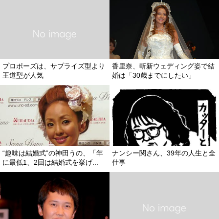
プロポーズは、サプライズ型より
香里奈、斬新ウェディング姿で結
王道型が人気
婚は「30歳までにしたい」
“趣味は結婚式”の神田うの、「年
ナンシー関さん、39年の人生と全
に最低1、2回は結婚式を挙げ...
仕事