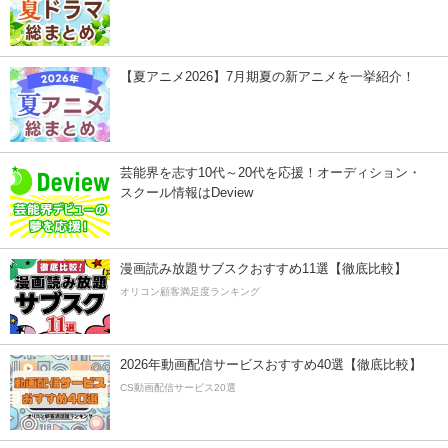
【夏アニメ2026】7月期夏の新アニメを一挙紹介！
芸能界を志す10代～20代を応援！オーディション・
スクール情報はDeview
漫画読み放題サブスクおすすめ11選【徹底比較】
オリコン顧客満足度ランキング
2026年動画配信サービスおすすめ40選【徹底比較】
CS動画配信サービス20選