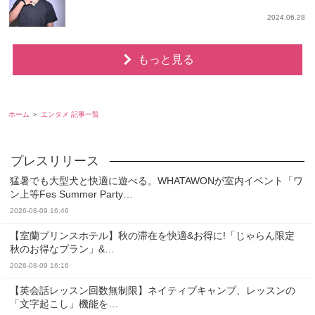
2024.06.28
もっと見る
ホーム
エンタメ 記事一覧
猛暑でも大型犬と快適に遊べる。WHATAWONが室内イベント「ワ
ン上等Fes Summer Party…
2026-08-09 16:46
【室蘭プリンスホテル】秋の滞在を快適&お得に!「じゃらん限定
秋のお得なプラン」&…
2026-08-09 16:16
【英会話レッスン回数無制限】ネイティブキャンプ、レッスンの
「文字起こし」機能を…