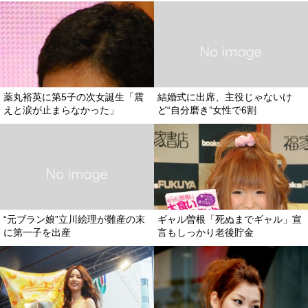
薬丸裕英に第5子の次女誕生「震
結婚式に出席、主役じゃないけ
えと涙が止まらなかった」
ど“自分磨き”女性で6割
“元ブラン娘”立川絵理が難産の末
ギャル曽根「死ぬまでギャル」宣
に第一子を出産
言もしっかり老後貯金