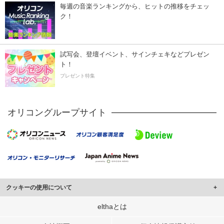
毎週の音楽ランキングから、ヒットの推移をチェッ
ク！
試写会、登壇イベント、サインチェキなどプレゼン
ト！
プレゼント特集
オリコングループサイト
クッキーの使用について
このサイトでは Cookie を使用して、ユーザーに合わせたコンテンツや広告の
elthaとは
表示、ソーシャル メディア機能の提供、広告の表示回数やクリック数の測定を