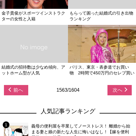
金子貴俊がスポーツインストラク
もらって困った結婚式の引き出物
ターの女性と入籍
ランキング
結婚式の招待数は少なめ傾向、ア
パリス、東京・表参道でお買い
ットホーム型が人気
物 2時間で450万円のセレブ買い
前へ
1563/1604
次へ
人気記事ランキング
義母の便利屋を卒業してノーストレス！ 離婚から始
まる妻と娘の新たな人生に悔いはなし！【嫁を便利