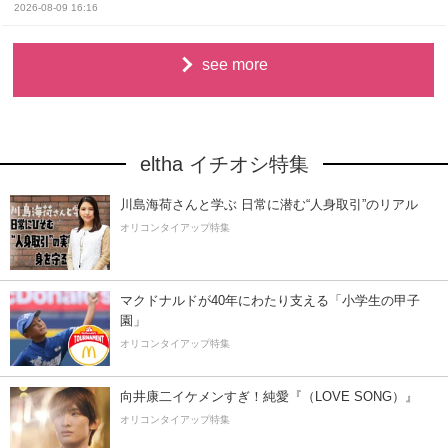
2026-08-09 16:16
see more
eltha イチオシ特集
川島海荷さんと学ぶ 日常に潜む“人身取引”のリアル
オリコンタイアップ特集
マクドナルドが40年にわたり支える「小学生の甲子
園」
オリコンタイアップ特集
向井康二イケメンすぎ！純愛『（LOVE SONG）』
オリコンタイアップ特集