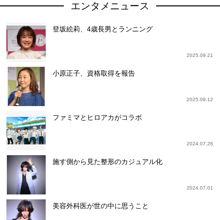
エンタメニュース
登坂絵莉、4歳長男とランニング
2025.09.21
小原正子、資格取得を報告
2025.09.12
ファミマとヒロアカがコラボ
2024.07.26
施す側から見た整形のカジュアル化
2024.07.01
美容外科医が世の中に思うこと