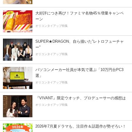
大好評につき再び！ファミマ名物45％増量キャンペ
ーン
オリコンタイアップ特集
SUPER★DRAGON、自ら描いた”レトロフューチャ
ー”
オリコンタイアップ特集
パソコンメーカー社員が本気で選ぶ「10万円台PC3
選」
オリコンタイアップ特集
『VIVANT』限定ウオッチ、プロデューサーの感想は
オリコンタイアップ特集
2026年7月夏ドラマも、注目作＆話題作が勢ぞろい！