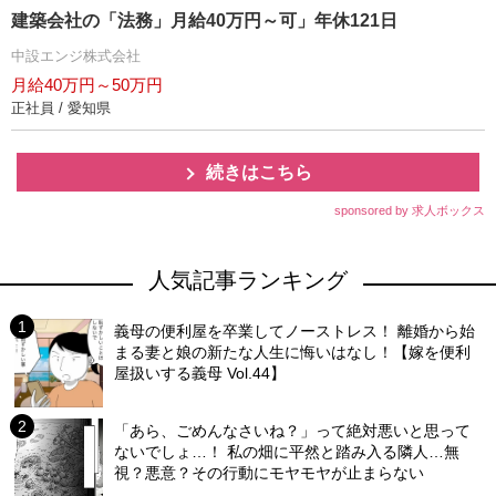
建築会社の「法務」月給40万円～可」年休121日
中設エンジ株式会社
月給40万円～50万円
正社員 / 愛知県
続きはこちら
sponsored by 求人ボックス
人気記事ランキング
義母の便利屋を卒業してノーストレス！ 離婚から始
まる妻と娘の新たな人生に悔いはなし！【嫁を便利
屋扱いする義母 Vol.44】
「あら、ごめんなさいね？」って絶対悪いと思って
ないでしょ…！ 私の畑に平然と踏み入る隣人…無
視？悪意？その行動にモヤモヤが止まらない