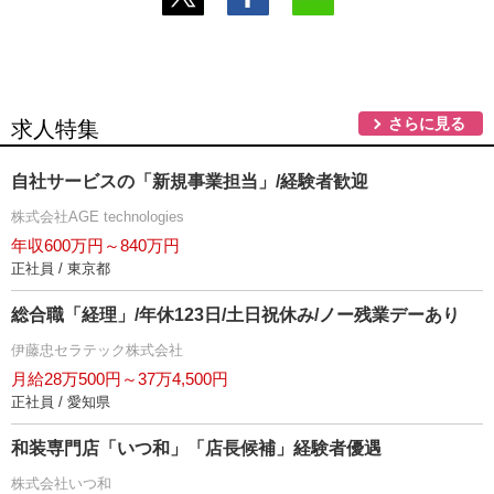
さらに見る
求人特集
自社サービスの「新規事業担当」/経験者歓迎
株式会社AGE technologies
年収600万円～840万円
正社員 / 東京都
総合職「経理」/年休123日/土日祝休み/ノー残業デーあり
伊藤忠セラテック株式会社
月給28万500円～37万4,500円
正社員 / 愛知県
和装専門店「いつ和」「店長候補」経験者優遇
株式会社いつ和