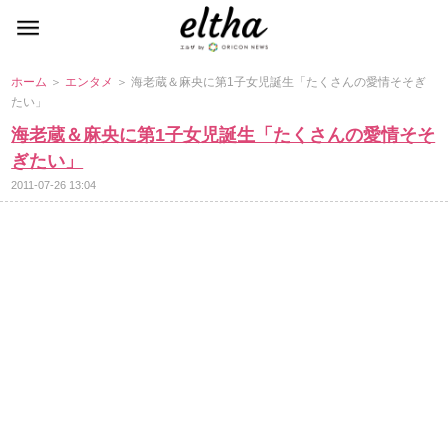
ホーム
＞
エンタメ
＞ 海老蔵＆麻央に第1子女児誕生「たくさんの愛情そそぎ
たい」
海老蔵＆麻央に第1子女児誕生「たくさんの愛情そそ
ぎたい」
2011-07-26 13:04