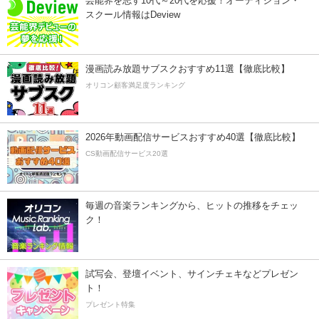
芸能界を志す10代～20代を応援！オーディション・
スクール情報はDeview
漫画読み放題サブスクおすすめ11選【徹底比較】
オリコン顧客満足度ランキング
2026年動画配信サービスおすすめ40選【徹底比較】
CS動画配信サービス20選
毎週の音楽ランキングから、ヒットの推移をチェッ
ク！
試写会、登壇イベント、サインチェキなどプレゼン
ト！
プレゼント特集