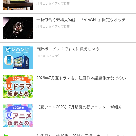
オリコンタイアップ特集
一番似合う登場人物は…『VIVANT』限定ウオッチ
オリコンタイアップ特集
自販機にピッ！ですぐに買えちゃう
（PR）ジハンピ
2026年7月夏ドラマも、注目作＆話題作が勢ぞろい！
【夏アニメ2026】7月期夏の新アニメを一挙紹介！