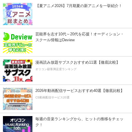
【夏アニメ2026】7月期夏の新アニメを一挙紹介！
芸能界を志す10代～20代を応援！オーディション・
スクール情報はDeview
漫画読み放題サブスクおすすめ11選【徹底比較】
オリコン顧客満足度ランキング
2026年動画配信サービスおすすめ40選【徹底比較】
CS動画配信サービス20選
毎週の音楽ランキングから、ヒットの推移をチェッ
ク！