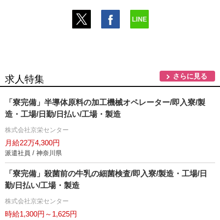
さらに見る
求人特集
「寮完備」半導体原料の加工機械オペレーター/即入寮/製
造・工場/日勤/日払い/工場・製造
株式会社京栄センター
月給22万4,300円
派遣社員 / 神奈川県
「寮完備」殺菌前の牛乳の細菌検査/即入寮/製造・工場/日
勤/日払い/工場・製造
株式会社京栄センター
時給1,300円～1,625円