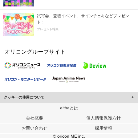
試写会、登壇イベント、サインチェキなどプレゼン
ト！
プレゼント特集
オリコングループサイト
クッキーの使用について
このサイトでは Cookie を使用して、ユーザーに合わせたコンテンツや広告の
elthaとは
表示、ソーシャル メディア機能の提供、広告の表示回数やクリック数の測定を
会社概要
個人情報保護方針
行っています。
また、ユーザーによるサイトの利用状況についても情報を収集し、ソーシャル
お問い合わせ
採用情報
メディアや広告配信、データ解析の各パートナーに提供しています。
各パートナーは、この情報とユーザーが各パートナーに提供した他の情報や、
© oricon ME inc.