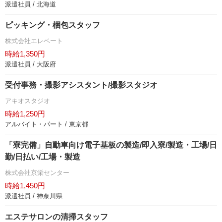
派遣社員 / 北海道
ピッキング・梱包スタッフ
株式会社エレベート
時給1,350円
派遣社員 / 大阪府
受付事務・撮影アシスタント/撮影スタジオ
アキオスタジオ
時給1,250円
アルバイト・パート / 東京都
「寮完備」自動車向け電子基板の製造/即入寮/製造・工場/日
勤/日払い/工場・製造
株式会社京栄センター
時給1,450円
派遣社員 / 神奈川県
エステサロンの清掃スタッフ