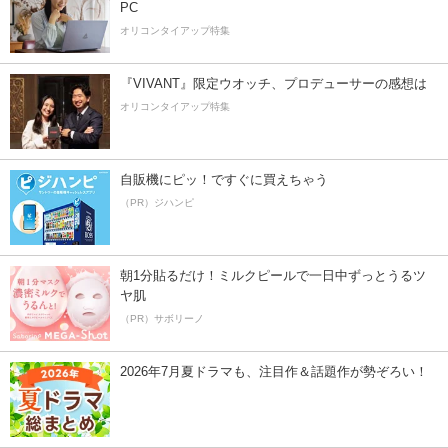
PC
オリコンタイアップ特集
『VIVANT』限定ウオッチ、プロデューサーの感想は
オリコンタイアップ特集
自販機にピッ！ですぐに買えちゃう
（PR）ジハンピ
朝1分貼るだけ！ミルクピールで一日中ずっとうるツ
ヤ肌
（PR）サボリーノ
2026年7月夏ドラマも、注目作＆話題作が勢ぞろい！