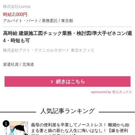
株式会社Luvina
時給2,000円
アルバイト・パート / 業務委託 / 東京都
高時給 建築施工図チェック業務・検討図/準大手ゼネコン/週
4・時短も可
株式会社アクト・テクニカルサポート 東北オフィス
派遣社員 / 北海道
続きはこちら
sponsored by 求人ボックス
人気記事ランキング
義母の便利屋を卒業してノーストレス！ 離婚から始
まる妻と娘の新たな人生に悔いはなし！【嫁を便利