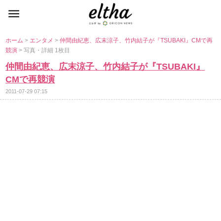
ホーム
>
エンタメ
>
仲間由紀恵、広末涼子、竹内結子が『TSUBAKI』CMで再
競演
> 写真・詳細 1枚目
仲間由紀恵、広末涼子、竹内結子が『TSUBAKI』
CMで再競演
2011-07-29 07:15