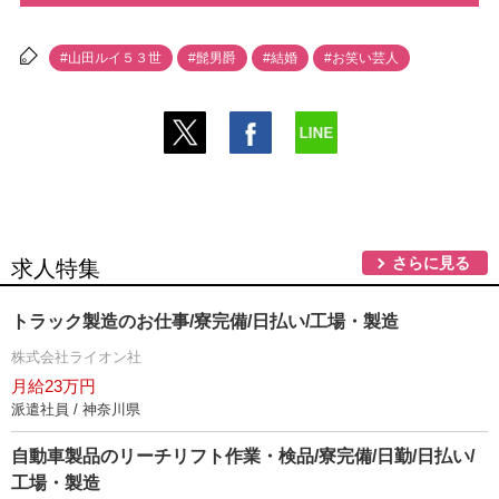
#山田ルイ５３世
#髭男爵
#結婚
#お笑い芸人
さらに見る
求人特集
トラック製造のお仕事/寮完備/日払い/工場・製造
株式会社ライオン社
月給23万円
派遣社員 / 神奈川県
自動車製品のリーチリフト作業・検品/寮完備/日勤/日払い/
工場・製造