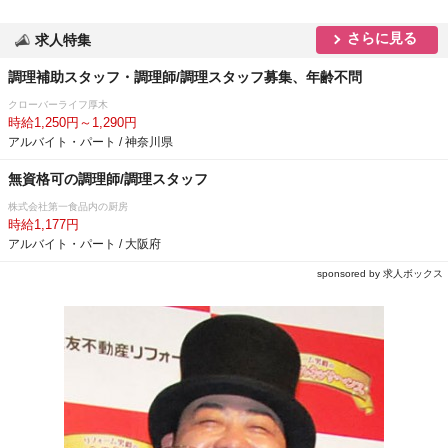
さらに見る
求人特集
調理補助スタッフ・調理師/調理スタッフ募集、年齢不問
クローバーライフ厚木
時給1,250円～1,290円
アルバイト・パート / 神奈川県
無資格可の調理師/調理スタッフ
株式会社第一食品内の厨房
時給1,177円
アルバイト・パート / 大阪府
sponsored by 求人ボックス