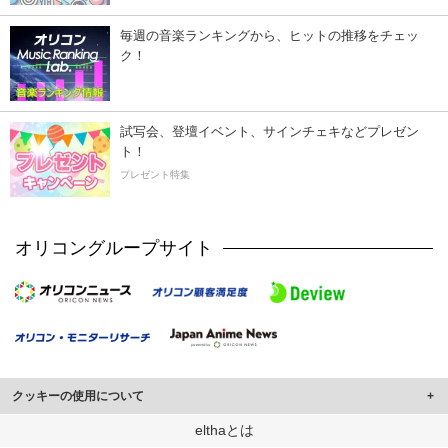
毎週の音楽ランキングから、ヒットの推移をチェッ
ク！
試写会、登壇イベント、サインチェキなどプレゼン
ト！
プレゼント特集
オリコングループサイト
クッキーの使用について
このサイトでは Cookie を使用して、ユーザーに合わせたコンテンツや広告の
elthaとは
表示、ソーシャル メディア機能の提供、広告の表示回数やクリック数の測定を