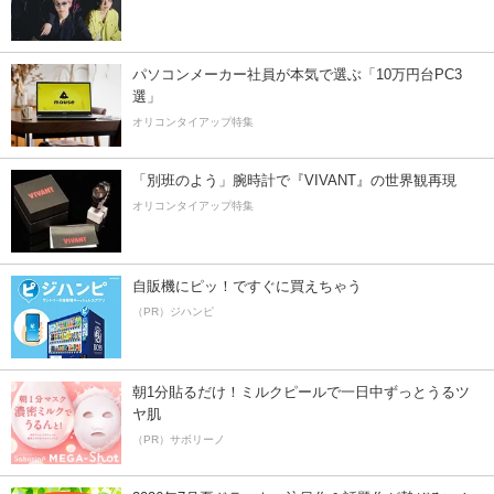
パソコンメーカー社員が本気で選ぶ「10万円台PC3
選」
オリコンタイアップ特集
「別班のよう」腕時計で『VIVANT』の世界観再現
オリコンタイアップ特集
自販機にピッ！ですぐに買えちゃう
（PR）ジハンピ
朝1分貼るだけ！ミルクピールで一日中ずっとうるツ
ヤ肌
（PR）サボリーノ