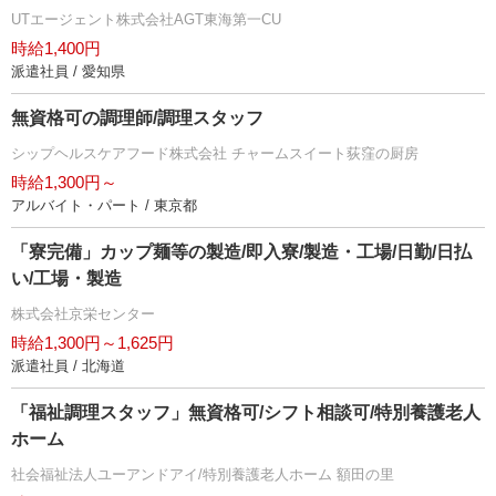
UTエージェント株式会社AGT東海第一CU
時給1,400円
派遣社員 / 愛知県
無資格可の調理師/調理スタッフ
シップヘルスケアフード株式会社 チャームスイート荻窪の厨房
時給1,300円～
アルバイト・パート / 東京都
「寮完備」カップ麺等の製造/即入寮/製造・工場/日勤/日払
い/工場・製造
株式会社京栄センター
時給1,300円～1,625円
派遣社員 / 北海道
「福祉調理スタッフ」無資格可/シフト相談可/特別養護老人
ホーム
社会福祉法人ユーアンドアイ/特別養護老人ホーム 額田の里