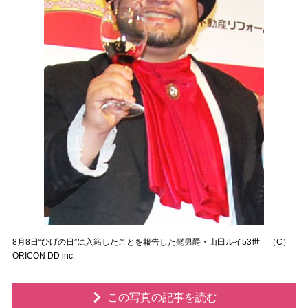
8月8日“ひげの日”に入籍したことを報告した髭男爵・山田ルイ53世 （C）
ORICON DD inc.
この写真の記事を読む