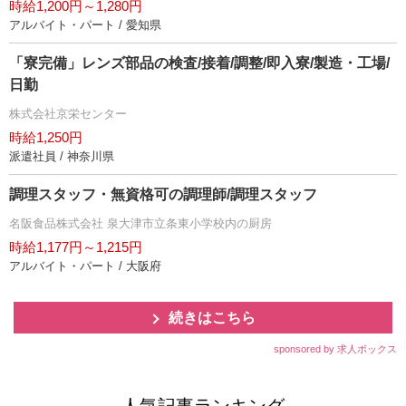
時給1,200円～1,280円
アルバイト・パート / 愛知県
「寮完備」レンズ部品の検査/接着/調整/即入寮/製造・工場/
日勤
株式会社京栄センター
時給1,250円
派遣社員 / 神奈川県
調理スタッフ・無資格可の調理師/調理スタッフ
名阪食品株式会社 泉大津市立条東小学校内の厨房
時給1,177円～1,215円
アルバイト・パート / 大阪府
続きはこちら
sponsored by 求人ボックス