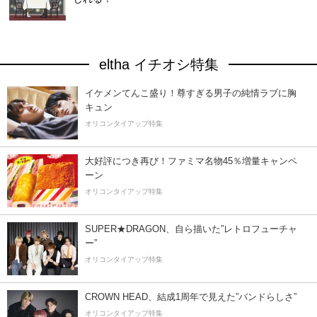
eltha イチオシ特集
イケメンてんこ盛り！尊すぎる男子の純情ラブに胸
キュン
オリコンタイアップ特集
大好評につき再び！ファミマ名物45％増量キャンペ
ーン
オリコンタイアップ特集
SUPER★DRAGON、自ら描いた”レトロフューチャ
ー”
オリコンタイアップ特集
CROWN HEAD、結成1周年で見えた”バンドらしさ”
オリコンタイアップ特集