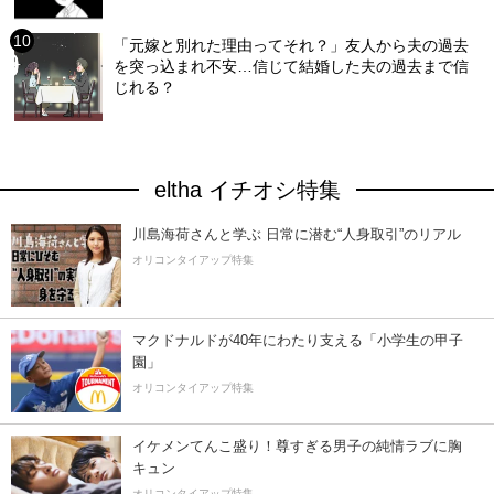
「元嫁と別れた理由ってそれ？」友人から夫の過去
を突っ込まれ不安…信じて結婚した夫の過去まで信
じれる？
eltha イチオシ特集
川島海荷さんと学ぶ 日常に潜む“人身取引”のリアル
オリコンタイアップ特集
マクドナルドが40年にわたり支える「小学生の甲子
園」
オリコンタイアップ特集
イケメンてんこ盛り！尊すぎる男子の純情ラブに胸
キュン
オリコンタイアップ特集