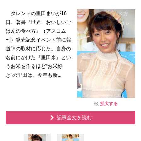
タレントの里田まいが16
日、著書『世界一おいしいご
はんの食べ方』（アスコム
刊）発売記念イベント前に報
道陣の取材に応じた。自身の
名前にかけた『里田米』とい
うお米を作るほど“お米好
き”の里田は、今年も新...
拡大する
記事全文を読む