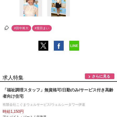
#田中将大
#里田まい
さらに見る
求人特集
「福祉調理スタッフ」無資格可/日勤のみ/サービス付き高齢
者向け住宅
有限会社こぐまウェルサービス/ウェルシータワー伊達
時給1,150円
アルバイト・パート / 北海道