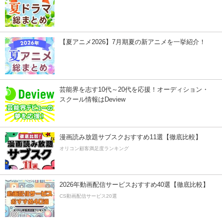
【夏アニメ2026】7月期夏の新アニメを一挙紹介！
芸能界を志す10代～20代を応援！オーディション・
スクール情報はDeview
漫画読み放題サブスクおすすめ11選【徹底比較】
オリコン顧客満足度ランキング
2026年動画配信サービスおすすめ40選【徹底比較】
CS動画配信サービス20選