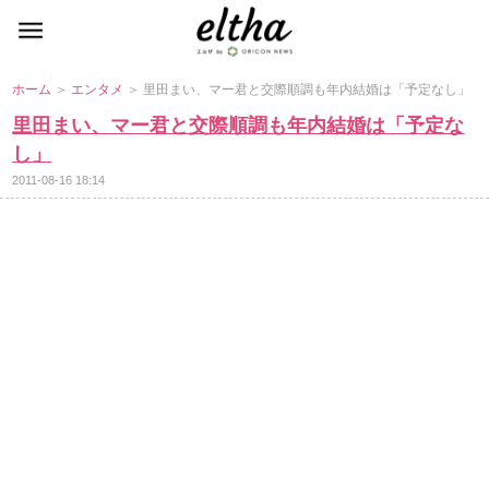
ホーム
＞
エンタメ
＞ 里田まい、マー君と交際順調も年内結婚は「予定なし」
里田まい、マー君と交際順調も年内結婚は「予定な
し」
2011-08-16 18:14