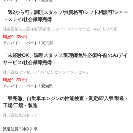
「週2から可」調理スタッフ/無資格可/シフト相談可/ショー
トステイ/社会保障完備
社会福祉法人嘉祥会/高齢者 ショートステイサービスぬくもりの園
時給1,226円
アルバイト・パート / 東京都
「未経験OK」調理スタッフ/調理師免許必須/午前のみ/デイ
サービス/社会保障完備
株式会社ワンセルフ/リハビリセンターワンセルフ
時給1,200円
アルバイト・パート / 愛知県
「寮完備」自動車エンジンの性能検査・測定/即入寮/製造・
工場/工場・製造
株式会社京栄センター
派遣社員 / 神奈川県