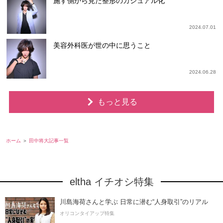
施す側から見た整形のカジュアル化
2024.07.01
美容外科医が世の中に思うこと
2024.06.28
もっと見る
ホーム
田中将大記事一覧
eltha イチオシ特集
川島海荷さんと学ぶ 日常に潜む“人身取引”のリアル
オリコンタイアップ特集