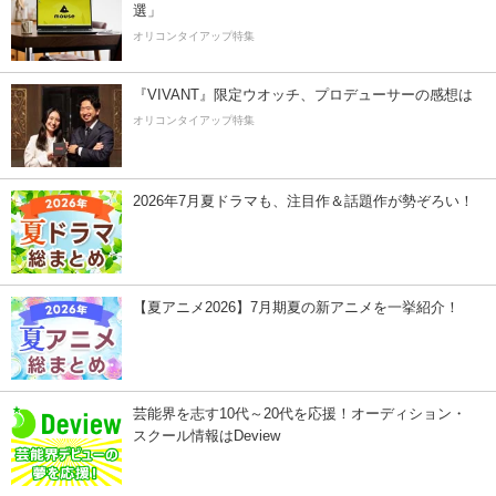
選」
オリコンタイアップ特集
『VIVANT』限定ウオッチ、プロデューサーの感想は
オリコンタイアップ特集
2026年7月夏ドラマも、注目作＆話題作が勢ぞろい！
【夏アニメ2026】7月期夏の新アニメを一挙紹介！
芸能界を志す10代～20代を応援！オーディション・
スクール情報はDeview