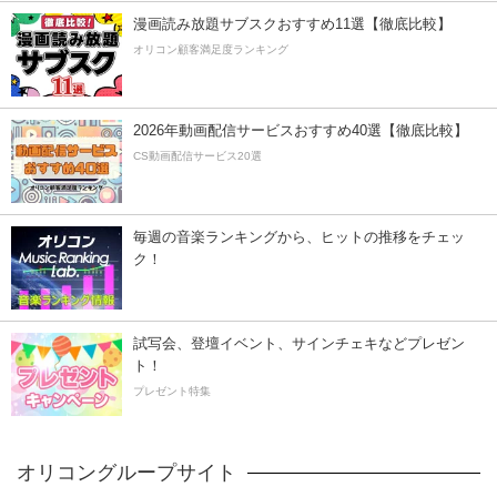
漫画読み放題サブスクおすすめ11選【徹底比較】
オリコン顧客満足度ランキング
2026年動画配信サービスおすすめ40選【徹底比較】
CS動画配信サービス20選
毎週の音楽ランキングから、ヒットの推移をチェッ
ク！
試写会、登壇イベント、サインチェキなどプレゼン
ト！
プレゼント特集
オリコングループサイト