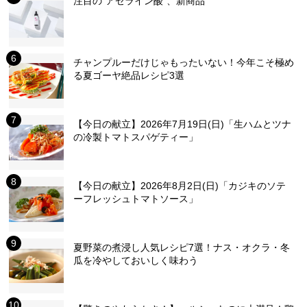
注目の“アゼライン酸”、新商品
チャンプルーだけじゃもったいない！今年こそ極め
る夏ゴーヤ絶品レシピ3選
【今日の献立】2026年7月19日(日)「生ハムとツナ
の冷製トマトスパゲティー」
【今日の献立】2026年8月2日(日)「カジキのソテ
ーフレッシュトマトソース」
夏野菜の煮浸し人気レシピ7選！ナス・オクラ・冬
瓜を冷やしておいしく味わう