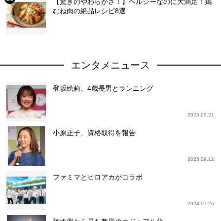
【驚きのやわらかさ！】ヘルシーなのに大満足！鶏
むね肉の絶品レシピ8選
エンタメニュース
登坂絵莉、4歳長男とランニング
2025.09.21
小原正子、資格取得を報告
2025.09.12
ファミマとヒロアカがコラボ
2024.07.26