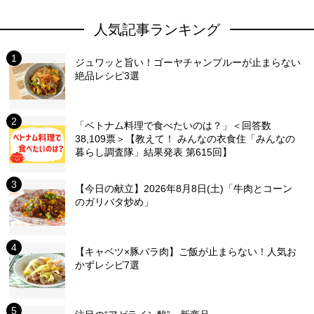
人気記事ランキング
ジュワッと旨い！ゴーヤチャンプルーが止まらない
絶品レシピ3選
「ベトナム料理で食べたいのは？」＜回答数
38,109票＞【教えて！ みんなの衣食住「みんなの
暮らし調査隊」結果発表 第615回】
【今日の献立】2026年8月8日(土)「牛肉とコーン
のガリバタ炒め」
【キャベツ×豚バラ肉】ご飯が止まらない！人気お
かずレシピ7選