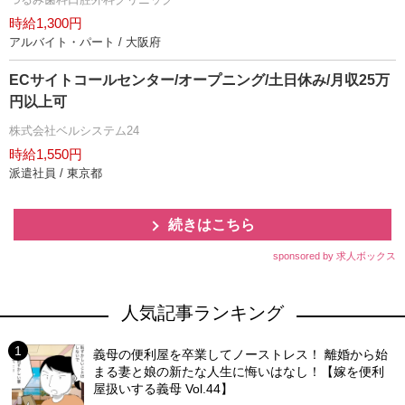
時給1,300円
アルバイト・パート / 大阪府
ECサイトコールセンター/オープニング/土日休み/月収25万
円以上可
株式会社ベルシステム24
時給1,550円
派遣社員 / 東京都
続きはこちら
sponsored by 求人ボックス
人気記事ランキング
義母の便利屋を卒業してノーストレス！ 離婚から始
まる妻と娘の新たな人生に悔いはなし！【嫁を便利
屋扱いする義母 Vol.44】