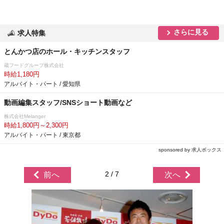
さらに見る
求人特集
とんかつ店のホール・キッチンスタッフ
蔵フードグループ株式会社
時給1,180円
アルバイト・パート / 愛知県
動画編集スタッフ/SNSショート動画など
株式会社Melanger
時給1,800円～2,300円
アルバイト・パート / 東京都
sponsored by 求人ボックス
2 / 7
前へ
次へ