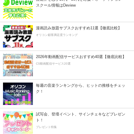
スクール情報はDeview
漫画読み放題サブスクおすすめ11選【徹底比較】
オリコン顧客満足度ランキング
2026年動画配信サービスおすすめ40選【徹底比較】
CS動画配信サービス20選
毎週の音楽ランキングから、ヒットの推移をチェッ
ク！
試写会、登壇イベント、サインチェキなどプレゼン
ト！
プレゼント特集