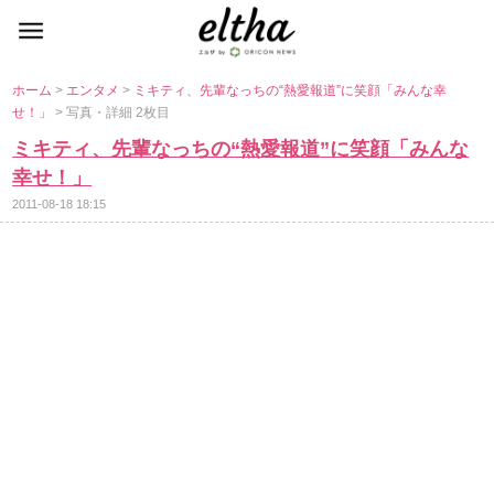
ホーム
>
エンタメ
>
ミキティ、先輩なっちの“熱愛報道”に笑顔「みんな幸
せ！」
> 写真・詳細 2枚目
ミキティ、先輩なっちの“熱愛報道”に笑顔「みんな
幸せ！」
2011-08-18 18:15