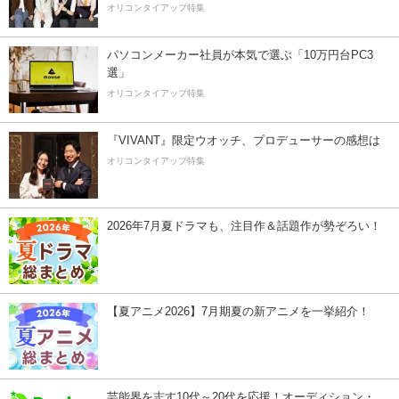
オリコンタイアップ特集
パソコンメーカー社員が本気で選ぶ「10万円台PC3
選」
オリコンタイアップ特集
『VIVANT』限定ウオッチ、プロデューサーの感想は
オリコンタイアップ特集
2026年7月夏ドラマも、注目作＆話題作が勢ぞろい！
【夏アニメ2026】7月期夏の新アニメを一挙紹介！
芸能界を志す10代～20代を応援！オーディション・