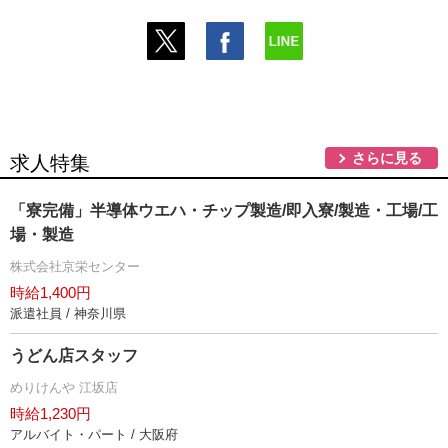
さらに見る
求人特集
「寮完備」半導体ウエハ・チップ製造/即入寮/製造・工場/工
場・製造
株式会社京栄センター
時給1,400円
派遣社員 / 神奈川県
うどん店スタッフ
めりけんや 江坂店
時給1,230円
アルバイト・パート / 大阪府