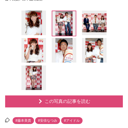
この写真の記事を読む
#藤本美貴
#安倍なつみ
#アイドル