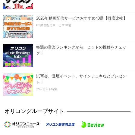
2026年動画配信サービスおすすめ40選【徹底比較】
CS動画配信サービス20選
毎週の音楽ランキングから、ヒットの推移をチェッ
ク！
試写会、登壇イベント、サインチェキなどプレゼン
ト！
プレゼント特集
オリコングループサイト