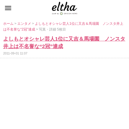
ホーム
>
エンタメ
>
よしもとオシャレ芸人1位に又吉＆馬場園 ノンスタ井上
は不名誉な“2冠”達成
> 写真・詳細 5枚目
よしもとオシャレ芸人1位に又吉＆馬場園 ノンスタ
井上は不名誉な“2冠”達成
2011-09-01 11:07