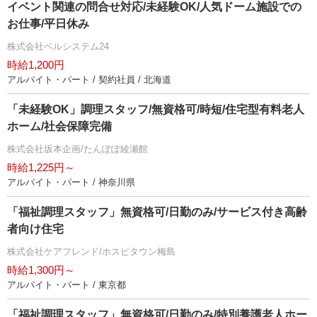
イベント関連の問合せ対応/未経験OK/人気ドーム施設での
お仕事/平日休み
株式会社ベルシステム24
時給1,200円
アルバイト・パート / 契約社員 / 北海道
「未経験OK」調理スタッフ/無資格可/時短/住宅型有料老人
ホーム/社会保障完備
株式会社坂本企画/たんぽぽ綾瀬館
時給1,225円～
アルバイト・パート / 神奈川県
「福祉調理スタッフ」無資格可/日勤のみ/サービス付き高齢
者向け住宅
株式会社ケアフレンド/ホスピタウン梅島
時給1,300円～
アルバイト・パート / 東京都
「福祉調理スタッフ」無資格可/日勤のみ/特別養護老人ホー