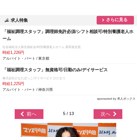
さらに見る
求人特集
「福祉調理スタッフ」調理師免許必須/シフト相談可/特別養護老人ホ
ーム
社会福祉法人新生福祉会/特別養護老人ホーム 新田楽生苑
時給1,226円
アルバイト・パート / 東京都
「福祉調理スタッフ」無資格可/日勤のみ/デイサービス
株式会社ひなたぼっこ/デイサービス ひだまり
時給1,225円
アルバイト・パート / 神奈川県
sponsored by 求人ボックス
5 / 13
前へ
次へ