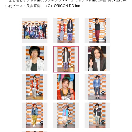
「よしもとオシャレ芸人ランキング 2011」でオシャレ芸人男性部門1位に輝
いたピース・又吉直樹 （C）ORICON DD inc.