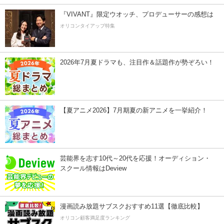
『VIVANT』限定ウオッチ、プロデューサーの感想は
オリコンタイアップ特集
2026年7月夏ドラマも、注目作＆話題作が勢ぞろい！
【夏アニメ2026】7月期夏の新アニメを一挙紹介！
芸能界を志す10代～20代を応援！オーディション・
スクール情報はDeview
漫画読み放題サブスクおすすめ11選【徹底比較】
オリコン顧客満足度ランキング