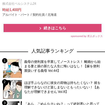
株式会社ベルシステム24
時給1,400円
アルバイト・パート / 契約社員 / 北海道
続きはこちら
sponsored by 求人ボックス
人気記事ランキング
義母の便利屋を卒業してノーストレス！ 離婚から始
まる妻と娘の新たな人生に悔いはなし！【嫁を便利
屋扱いする義母 Vol.44】
ほぼ手ぶらなのに彼女の荷物は持ちたくない？ 彼を
理解できないけど楽しまないともったいない！【あ
なたが理解できません Vol.8】
「あら、ごめんなさいね？」って絶対悪いと思って