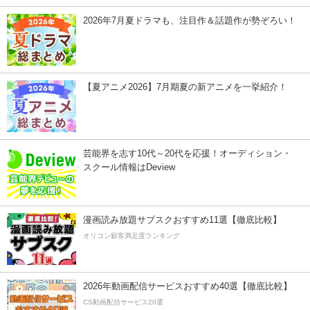
2026年7月夏ドラマも、注目作＆話題作が勢ぞろい！
【夏アニメ2026】7月期夏の新アニメを一挙紹介！
芸能界を志す10代～20代を応援！オーディション・
スクール情報はDeview
漫画読み放題サブスクおすすめ11選【徹底比較】
オリコン顧客満足度ランキング
2026年動画配信サービスおすすめ40選【徹底比較】
CS動画配信サービス20選