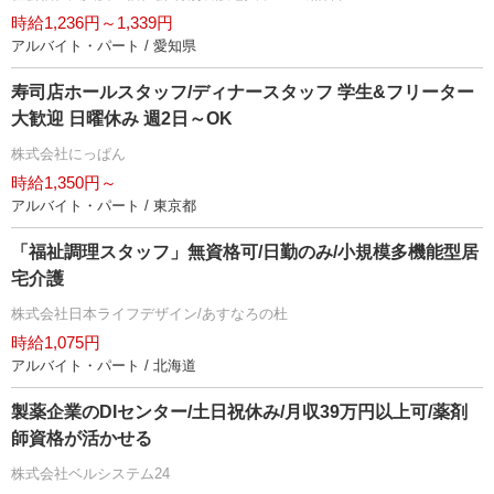
時給1,236円～1,339円
アルバイト・パート / 愛知県
寿司店ホールスタッフ/ディナースタッフ 学生&フリーター
大歓迎 日曜休み 週2日～OK
株式会社にっぱん
時給1,350円～
アルバイト・パート / 東京都
「福祉調理スタッフ」無資格可/日勤のみ/小規模多機能型居
宅介護
株式会社日本ライフデザイン/あすなろの杜
時給1,075円
アルバイト・パート / 北海道
製薬企業のDIセンター/土日祝休み/月収39万円以上可/薬剤
師資格が活かせる
株式会社ベルシステム24