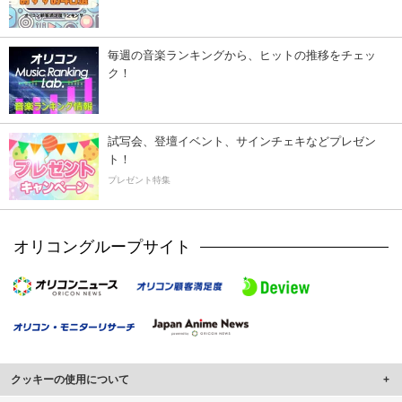
毎週の音楽ランキングから、ヒットの推移をチェッ
ク！
試写会、登壇イベント、サインチェキなどプレゼン
ト！
プレゼント特集
オリコングループサイト
クッキーの使用について