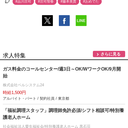
#品川庄司
#庄司智春
#藤本美貴
#おめでた
さらに見る
求人特集
ガス料金のコールセンター/週3日～OK/WワークOK/9月開
始
株式会社ベルシステム24
時給1,500円
アルバイト・パート / 契約社員 / 東京都
「福祉調理スタッフ」調理師免許必須/シフト相談可/特別養
護老人ホーム
社会福祉法人愛生福祉会/特別養護老人ホーム 黒石荘