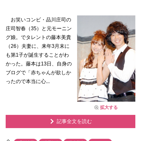
お笑いコンビ・品川庄司の
庄司智春（35）と元モーニン
グ娘。でタレントの藤本美貴
（26）夫妻に、来年3月末に
も第1子が誕生することがわ
かった。藤本は13日、自身の
ブログで「赤ちゃんが欲しか
ったので本当に心...
拡大する
記事全文を読む