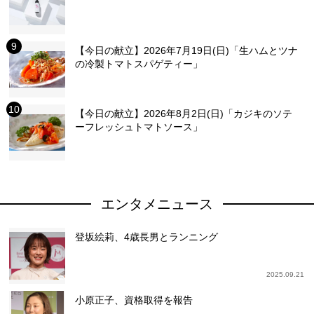
【今日の献立】2026年7月19日(日)「生ハムとツナ
の冷製トマトスパゲティー」
【今日の献立】2026年8月2日(日)「カジキのソテ
ーフレッシュトマトソース」
エンタメニュース
登坂絵莉、4歳長男とランニング
2025.09.21
小原正子、資格取得を報告