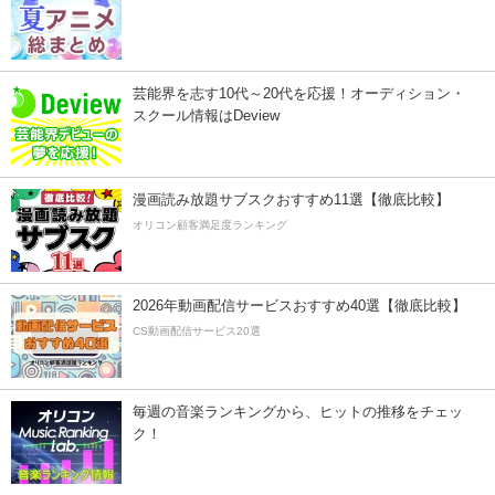
芸能界を志す10代～20代を応援！オーディション・
スクール情報はDeview
漫画読み放題サブスクおすすめ11選【徹底比較】
オリコン顧客満足度ランキング
2026年動画配信サービスおすすめ40選【徹底比較】
CS動画配信サービス20選
毎週の音楽ランキングから、ヒットの推移をチェッ
ク！