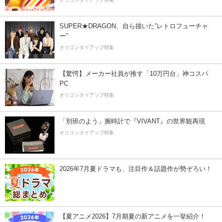
SUPER★DRAGON、自ら描いた”レトロフューチャ
ー”
オリコンタイアップ特集
【驚愕】メーカー社員が推す「10万円台」神コスパ
PC
オリコンタイアップ特集
「別班のよう」腕時計で『VIVANT』の世界観再現
オリコンタイアップ特集
2026年7月夏ドラマも、注目作＆話題作が勢ぞろい！
【夏アニメ2026】7月期夏の新アニメを一挙紹介！