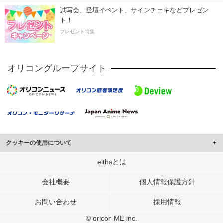
試写会、登壇イベント、サインチェキなどプレゼン
ト！
プレゼント特集
オリコングループサイト
クッキーの使用について
このサイトでは Cookie を使用して、ユーザーに合わせたコンテンツや広告の
elthaとは
表示、ソーシャル メディア機能の提供、広告の表示回数やクリック数の測定を
行っています。
会社概要
個人情報保護方針
また、ユーザーによるサイトの利用状況についても情報を収集し、ソーシャル
お問い合わせ
採用情報
メディアや広告配信、データ解析の各パートナーに提供しています。
各パートナーは、この情報とユーザーが各パートナーに提供した他の情報や、
© oricon ME inc.