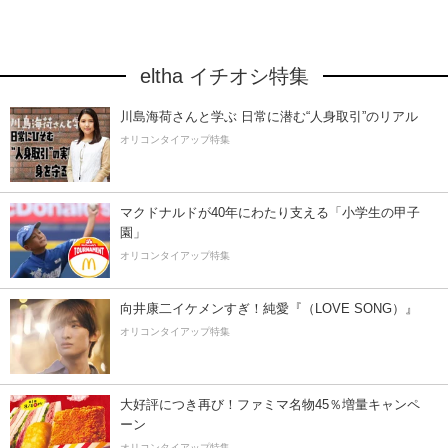
eltha イチオシ特集
川島海荷さんと学ぶ 日常に潜む“人身取引”のリアル
オリコンタイアップ特集
マクドナルドが40年にわたり支える「小学生の甲子
園」
オリコンタイアップ特集
向井康二イケメンすぎ！純愛『（LOVE SONG）』
オリコンタイアップ特集
大好評につき再び！ファミマ名物45％増量キャンペ
ーン
オリコンタイアップ特集