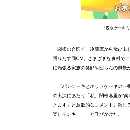
『森永ケーキミ
関根の合図で、冷蔵庫から飛び出し
踊りだす同CM。さまざまな食材で
に頬張る家族の笑顔や団らんの風景
「パンケーキとホットケーキの一番
の出演にあたり「私、関根麻里が“楽
きます」と意欲的なコメント。演じ
楽しモンキー！」と呼びかけた。