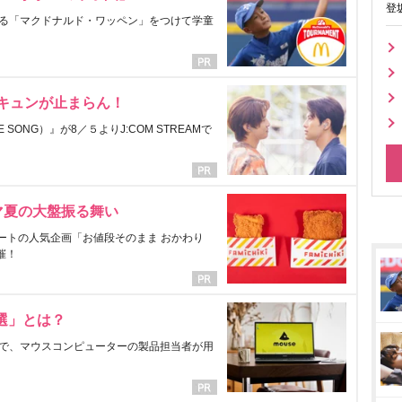
登
る「マクドナルド・ワッペン」をつけて学童
にキュンが止まらん！
ONG）』が8／５よりJ:COM STREAMで
マ夏の大盤振る舞い
ートの人気企画「お値段そのまま おかわり
催！
選」とは？
で、マウスコンピューターの製品担当者が用