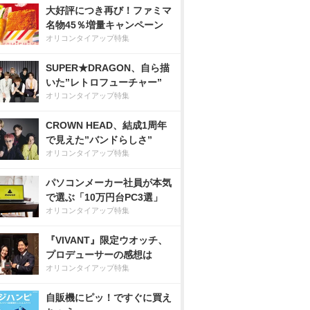
大好評につき再び！ファミマ
名物45％増量キャンペーン
オリコンタイアップ特集
SUPER★DRAGON、自ら描
いた”レトロフューチャー”
オリコンタイアップ特集
CROWN HEAD、結成1周年
で見えた”バンドらしさ”
オリコンタイアップ特集
パソコンメーカー社員が本気
で選ぶ「10万円台PC3選」
オリコンタイアップ特集
『VIVANT』限定ウオッチ、
プロデューサーの感想は
オリコンタイアップ特集
自販機にピッ！ですぐに買え