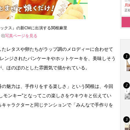
日
月給
正社
ックス』の新CMに出演する関根麻里
写真ページを見る
たレタスや卵たちがラップ調のメロディーに合わせて
アレンジされたパンケーキやホットケーキを、美味しそう
が、ほのぼのとした雰囲気で描かれている。
の魅力は、手作りをする楽しさ」という関根は、今回
しモンキー”となってこの楽しさをウキウキと伝えてい
るキャラクターと同じテンションで「みんなで手作りを