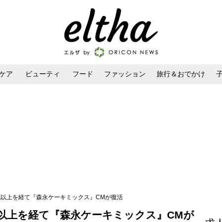
ケア
ビューティ
フード
ファッション
旅行＆おでかけ
ンケア
ダイエット・ボディケア
ヘアスタイル・ヘアアレンジ
紀以上を経て『森永ケーキミックス』CMが復活
紀以上を経て『森永ケーキミックス』CMが