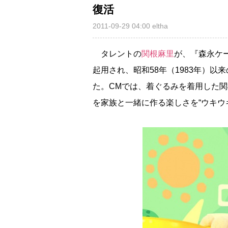
復活
2011-09-29 04:00
eltha
タレントの
関根麻里
が、『森永ケ
起用され、昭和58年（1983年）
た。CMでは、着ぐるみを着用した関
を家族と一緒に作る楽しさを“ウキウ