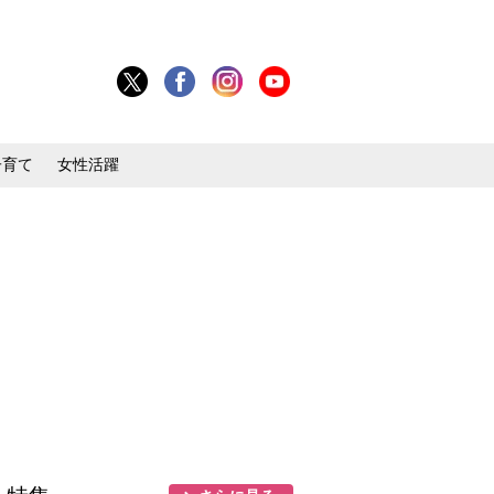
子育て
女性活躍