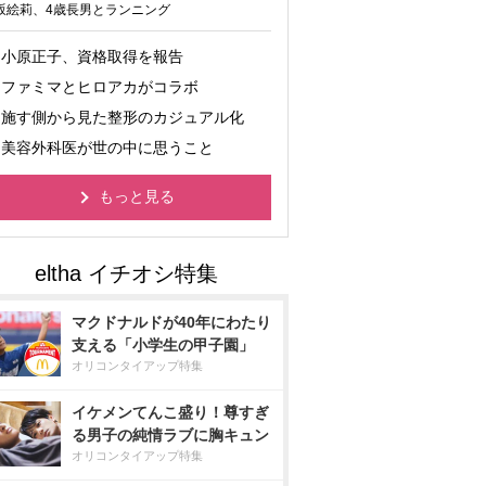
坂絵莉、4歳長男とランニング
小原正子、資格取得を報告
ファミマとヒロアカがコラボ
施す側から見た整形のカジュアル化
美容外科医が世の中に思うこと
もっと見る
マクドナルドが40年にわたり
支える「小学生の甲子園」
オリコンタイアップ特集
イケメンてんこ盛り！尊すぎ
る男子の純情ラブに胸キュン
オリコンタイアップ特集