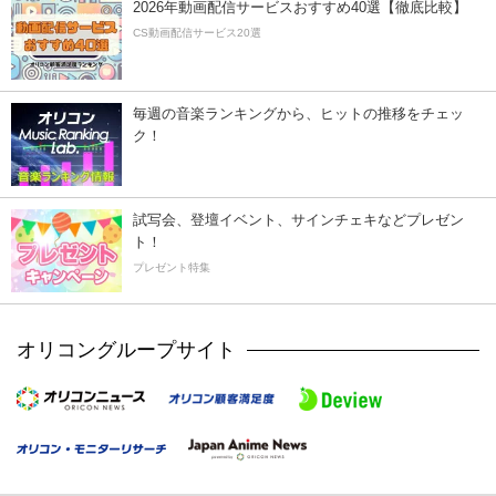
2026年動画配信サービスおすすめ40選【徹底比較】
CS動画配信サービス20選
毎週の音楽ランキングから、ヒットの推移をチェッ
ク！
試写会、登壇イベント、サインチェキなどプレゼン
ト！
プレゼント特集
オリコングループサイト