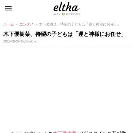
ホーム
＞
エンタメ
＞ 木下優樹菜、待望の子どもは「運と神様にお任せ」
木下優樹菜、待望の子どもは「運と神様にお任せ」
2011-09-29 15:49
eltha