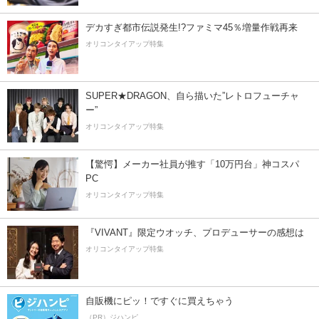
デカすぎ都市伝説発生!?ファミマ45％増量作戦再来
オリコンタイアップ特集
SUPER★DRAGON、自ら描いた”レトロフューチャ
ー”
オリコンタイアップ特集
【驚愕】メーカー社員が推す「10万円台」神コスパ
PC
オリコンタイアップ特集
『VIVANT』限定ウオッチ、プロデューサーの感想は
オリコンタイアップ特集
自販機にピッ！ですぐに買えちゃう
（PR）ジハンピ