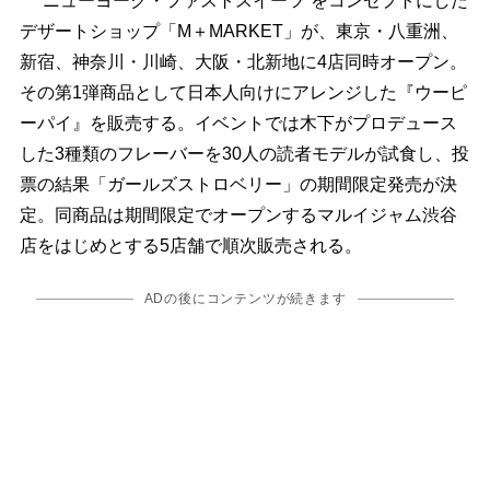
“ニューヨーク・ファストスイーツ”をコンセプトにした
デザートショップ「M＋MARKET」が、東京・八重洲、
新宿、神奈川・川崎、大阪・北新地に4店同時オープン。
その第1弾商品として日本人向けにアレンジした『ウーピ
ーパイ』を販売する。イベントでは木下がプロデュース
した3種類のフレーバーを30人の読者モデルが試食し、投
票の結果「ガールズストロベリー」の期間限定発売が決
定。同商品は期間限定でオープンするマルイジャム渋谷
店をはじめとする5店舗で順次販売される。
ADの後にコンテンツが続きます