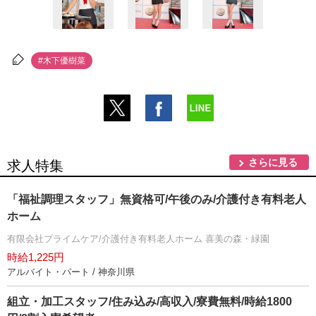
#木下優樹菜
さらに見る
求人特集
「福祉調理スタッフ」無資格可/午後のみ/介護付き有料老人
ホーム
有限会社プライムケア/介護付き有料老人ホーム 喜美の森・緑園
時給1,225円
アルバイト・パート / 神奈川県
組立・加工スタッフ/住み込み/高収入/寮費無料/時給1800