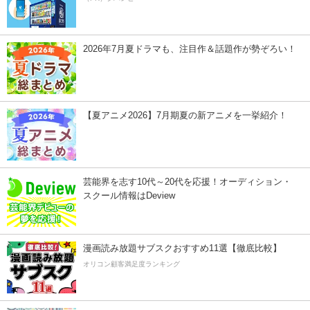
2026年7月夏ドラマも、注目作＆話題作が勢ぞろい！
【夏アニメ2026】7月期夏の新アニメを一挙紹介！
芸能界を志す10代～20代を応援！オーディション・
スクール情報はDeview
漫画読み放題サブスクおすすめ11選【徹底比較】
オリコン顧客満足度ランキング