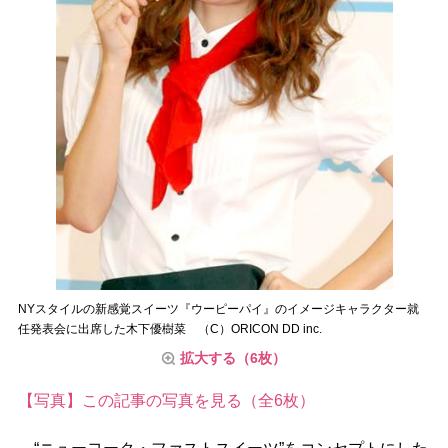
NYスタイルの新感覚スイーツ『ウーピーパイ』のイメージキャラクター就
任発表会に出席した木下優樹菜 （C）ORICON DD inc.
拡大する（6枚）
【写真】この記事の写真を見る（全6枚）