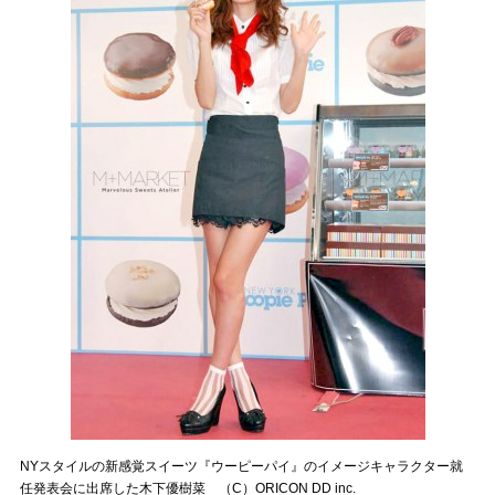
NYスタイルの新感覚スイーツ『ウーピーパイ』のイメージキャラクター就
任発表会に出席した木下優樹菜 （C）ORICON DD inc.