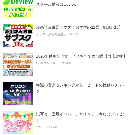
スクール情報はDeview
漫画読み放題サブスクおすすめ11選【徹底比較】
オリコン顧客満足度ランキング
2026年動画配信サービスおすすめ40選【徹底比較】
CS動画配信サービス20選
毎週の音楽ランキングから、ヒットの推移をチェッ
ク！
試写会、登壇イベント、サインチェキなどプレゼン
ト！
プレゼント特集