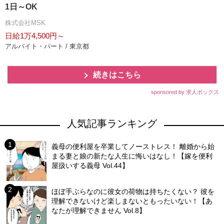
1日～OK
株式会社MSK
日給1万4,500円～
アルバイト・パート / 東京都
続きはこちら
sponsored by 求人ボックス
人気記事ランキング
義母の便利屋を卒業してノーストレス！ 離婚から始
まる妻と娘の新たな人生に悔いはなし！【嫁を便利
屋扱いする義母 Vol.44】
ほぼ手ぶらなのに彼女の荷物は持ちたくない？ 彼を
理解できないけど楽しまないともったいない！【あ
なたが理解できません Vol.8】