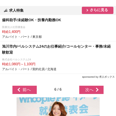
さらに見る
求人特集
歯科助手/未経験OK・扶養内勤務OK
医療法人社団優進会
時給1,400円
アルバイト・パート / 東京都
旭川市内/ベルシステム24のお仕事紹介/コールセンター・事務/未経
験歓迎
株式会社ベルシステム24
時給1,080円～1,100円
アルバイト・パート / 契約社員 / 北海道
sponsored by 求人ボックス
6 / 6
前へ
次へ