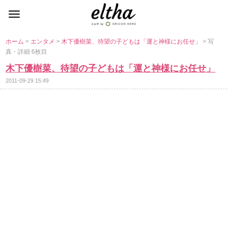
ホーム
>
エンタメ
>
木下優樹菜、待望の子どもは「運と神様にお任せ」
> 写
真・詳細 6枚目
木下優樹菜、待望の子どもは「運と神様にお任せ」
2011-09-29 15:49