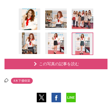
この写真の記事を読む
#木下優樹菜