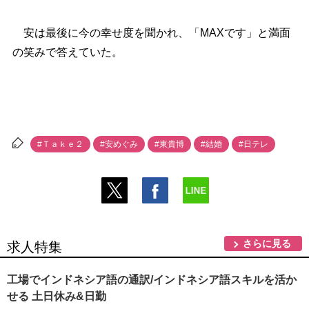
安は最後に今の幸せ度を聞かれ、「MAXです」と満面
の笑みで答えていた。
#Ｔａｋｅ２
#安めぐみ
#東貴博
#結婚
#日テレ
さらに見る
求人特集
工場でインドネシア語の通訳/インドネシア語スキルを活か
せる 土日休み&日勤