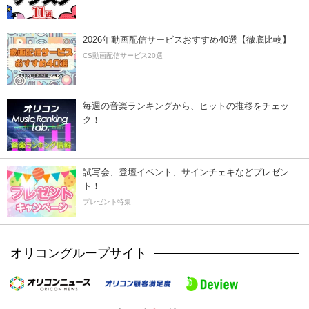
2026年動画配信サービスおすすめ40選【徹底比較】
CS動画配信サービス20選
毎週の音楽ランキングから、ヒットの推移をチェッ
ク！
試写会、登壇イベント、サインチェキなどプレゼン
ト！
プレゼント特集
オリコングループサイト