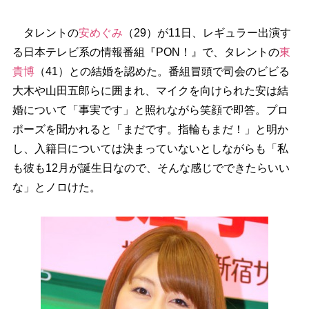
タレントの
安めぐみ
（29）が11日、レギュラー出演す
る日本テレビ系の情報番組『PON！』で、タレントの
東
貴博
（41）との結婚を認めた。番組冒頭で司会のビビる
大木や山田五郎らに囲まれ、マイクを向けられた安は結
婚について「事実です」と照れながら笑顔で即答。プロ
ポーズを聞かれると「まだです。指輪もまだ！」と明か
し、入籍日については決まっていないとしながらも「私
も彼も12月が誕生日なので、そんな感じでできたらいい
な」とノロけた。