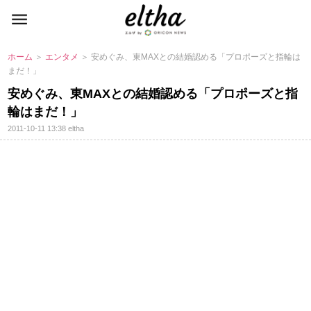
ホーム
＞
エンタメ
＞ 安めぐみ、東MAXとの結婚認める「プロポーズと指輪は
まだ！」
安めぐみ、東MAXとの結婚認める「プロポーズと指
輪はまだ！」
2011-10-11 13:38
eltha