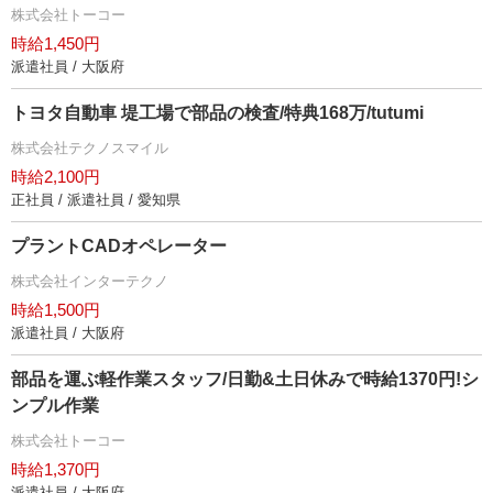
株式会社トーコー
時給1,450円
派遣社員 / 大阪府
トヨタ自動車 堤工場で部品の検査/特典168万/tutumi
株式会社テクノスマイル
時給2,100円
正社員 / 派遣社員 / 愛知県
プラントCADオペレーター
株式会社インターテクノ
時給1,500円
派遣社員 / 大阪府
部品を運ぶ軽作業スタッフ/日勤&土日休みで時給1370円!シ
ンプル作業
株式会社トーコー
時給1,370円
派遣社員 / 大阪府