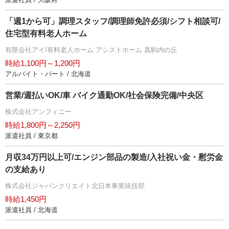
「週1から可」調理スタッフ/調理師免許必須/シフト相談可/
住宅型有料老人ホーム
有限会社アイ/有料老人ホーム アシストホーム 真駒内の丘
時給1,100円～1,200円
アルバイト・パート / 北海道
営業/週払いOK/車 バイク通勤OK/社会保険完備/中央区
株式会社アンフィニー
時給1,800円～2,250円
派遣社員 / 東京都
月収34万円以上可/エンジン部品の製造/入社祝い金・慰労金
の支給あり
株式会社ジャパンクリエイト北日本事業統括部
時給1,450円
派遣社員 / 北海道