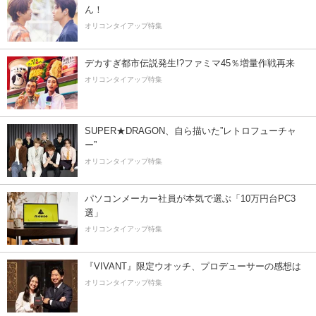
ん！
オリコンタイアップ特集
デカすぎ都市伝説発生!?ファミマ45％増量作戦再来
オリコンタイアップ特集
SUPER★DRAGON、自ら描いた”レトロフューチャ
ー”
オリコンタイアップ特集
パソコンメーカー社員が本気で選ぶ「10万円台PC3
選」
オリコンタイアップ特集
『VIVANT』限定ウオッチ、プロデューサーの感想は
オリコンタイアップ特集