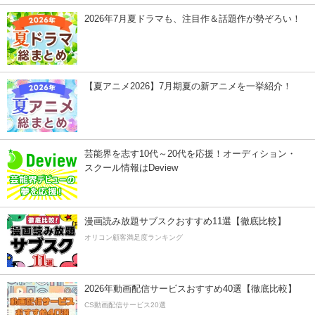
2026年7月夏ドラマも、注目作＆話題作が勢ぞろい！
【夏アニメ2026】7月期夏の新アニメを一挙紹介！
芸能界を志す10代～20代を応援！オーディション・
スクール情報はDeview
漫画読み放題サブスクおすすめ11選【徹底比較】
オリコン顧客満足度ランキング
2026年動画配信サービスおすすめ40選【徹底比較】
CS動画配信サービス20選