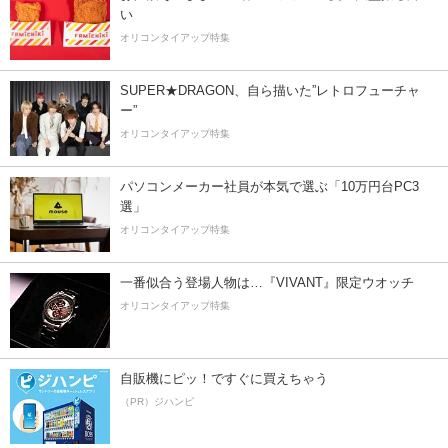
い
オリコンタイアップ特集
SUPER★DRAGON、自ら描いた”レトロフューチャ
ー”
オリコンタイアップ特集
パソコンメーカー社員が本気で選ぶ「10万円台PC3
選」
オリコンタイアップ特集
一番似合う登場人物は…『VIVANT』限定ウオッチ
オリコンタイアップ特集
自販機にピッ！ですぐに買えちゃう
（PR）ジハンピ