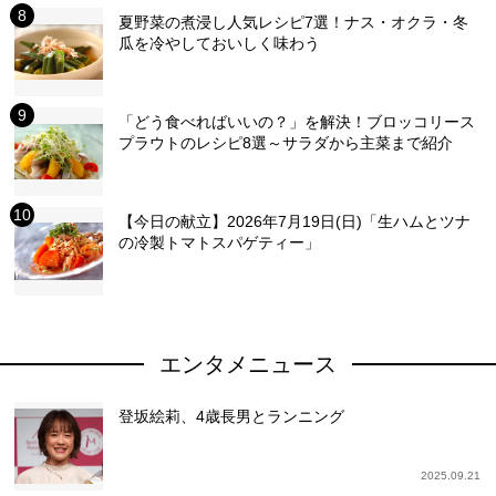
夏野菜の煮浸し人気レシピ7選！ナス・オクラ・冬
瓜を冷やしておいしく味わう
「どう食べればいいの？」を解決！ブロッコリース
プラウトのレシピ8選～サラダから主菜まで紹介
【今日の献立】2026年7月19日(日)「生ハムとツナ
の冷製トマトスパゲティー」
エンタメニュース
登坂絵莉、4歳長男とランニング
2025.09.21