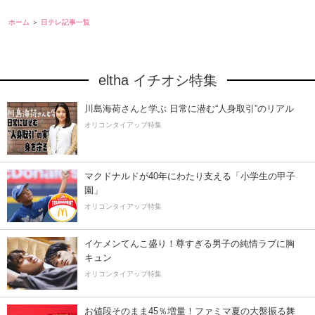
ホーム
日テレ記事一覧
eltha イチオシ特集
川島海荷さんと学ぶ 日常に潜む“人身取引”のリアル
オリコンタイアップ特集
マクドナルドが40年にわたり支える「小学生の甲子
園」
オリコンタイアップ特集
イケメンてんこ盛り！尊すぎる男子の純情ラブに胸
キュン
オリコンタイアップ特集
お値段そのまま45％増量！ファミマ夏の大盤振る舞