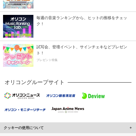
毎週の音楽ランキングから、ヒットの推移をチェッ
ク！
試写会、登壇イベント、サインチェキなどプレゼン
ト！
プレゼント特集
オリコングループサイト
クッキーの使用について