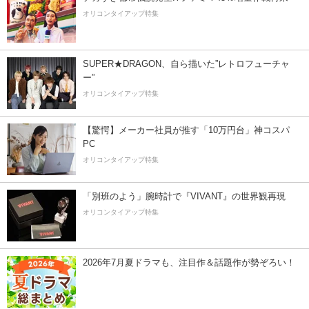
オリコンタイアップ特集
SUPER★DRAGON、自ら描いた”レトロフューチャ
ー”
オリコンタイアップ特集
【驚愕】メーカー社員が推す「10万円台」神コスパ
PC
オリコンタイアップ特集
「別班のよう」腕時計で『VIVANT』の世界観再現
オリコンタイアップ特集
2026年7月夏ドラマも、注目作＆話題作が勢ぞろい！