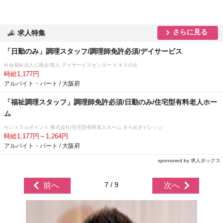
さらに見る
求人特集
「日勤のみ」調理スタッフ/調理師免許必須/デイサービス
社会福祉法人仁風会/老人 デイサービスセンター ビオスの丘
時給1,177円
アルバイト・パート / 大阪府
「福祉調理スタッフ」調理師免許必須/日勤のみ/住宅型有料老人ホー
ム
セントラルポイント 株式会社/住宅型有料老人ホーム きらめきビレッジ
時給1,177円～1,264円
アルバイト・パート / 大阪府
sponsored by 求人ボックス
7 / 9
前へ
次へ