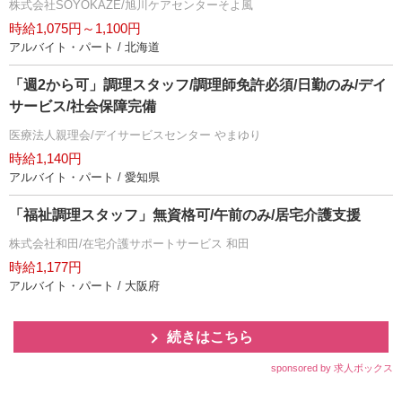
株式会社SOYOKAZE/旭川ケアセンターそよ風
時給1,075円～1,100円
アルバイト・パート / 北海道
「週2から可」調理スタッフ/調理師免許必須/日勤のみ/デイ
サービス/社会保障完備
医療法人親理会/デイサービスセンター やまゆり
時給1,140円
アルバイト・パート / 愛知県
「福祉調理スタッフ」無資格可/午前のみ/居宅介護支援
株式会社和田/在宅介護サポートサービス 和田
時給1,177円
アルバイト・パート / 大阪府
続きはこちら
sponsored by 求人ボックス