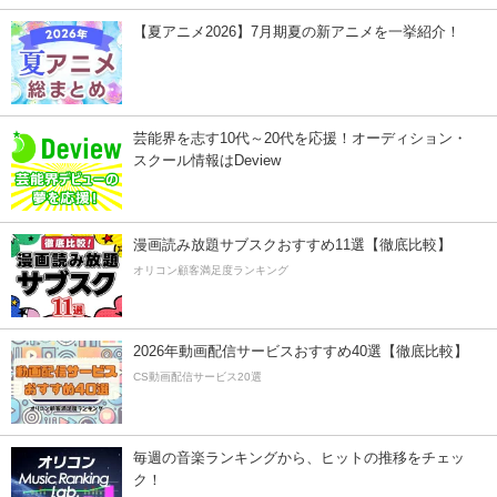
【夏アニメ2026】7月期夏の新アニメを一挙紹介！
芸能界を志す10代～20代を応援！オーディション・
スクール情報はDeview
漫画読み放題サブスクおすすめ11選【徹底比較】
オリコン顧客満足度ランキング
2026年動画配信サービスおすすめ40選【徹底比較】
CS動画配信サービス20選
毎週の音楽ランキングから、ヒットの推移をチェッ
ク！