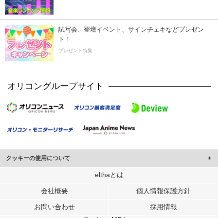
試写会、登壇イベント、サインチェキなどプレゼン
ト！
プレゼント特集
オリコングループサイト
クッキーの使用について
このサイトでは Cookie を使用して、ユーザーに合わせたコンテンツや広告の
elthaとは
表示、ソーシャル メディア機能の提供、広告の表示回数やクリック数の測定を
会社概要
個人情報保護方針
行っています。
また、ユーザーによるサイトの利用状況についても情報を収集し、ソーシャル
お問い合わせ
採用情報
メディアや広告配信、データ解析の各パートナーに提供しています。
各パートナーは、この情報とユーザーが各パートナーに提供した他の情報や、