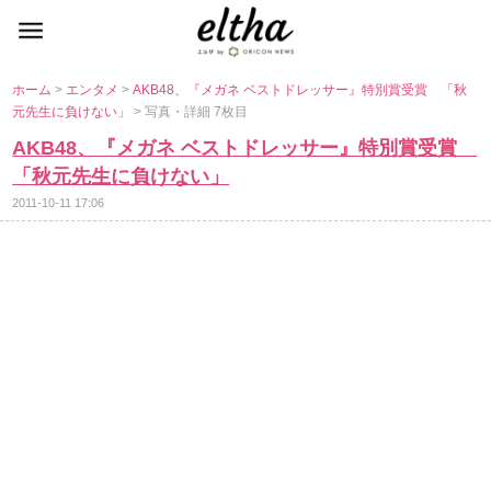
ホーム
>
エンタメ
>
AKB48、『メガネ ベストドレッサー』特別賞受賞 「秋
元先生に負けない」
> 写真・詳細 7枚目
AKB48、『メガネ ベストドレッサー』特別賞受賞
「秋元先生に負けない」
2011-10-11 17:06