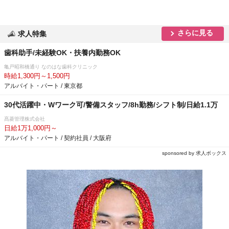
さらに見る
求人特集
歯科助手/未経験OK・扶養内勤務OK
亀戸昭和橋通り なのはな歯科クリニック
時給1,300円～1,500円
アルバイト・パート / 東京都
30代活躍中・Wワーク可/警備スタッフ/8h勤務/シフト制/日給1.1万
髙菱管理株式会社
日給1万1,000円～
アルバイト・パート / 契約社員 / 大阪府
sponsored by 求人ボックス