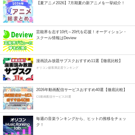
【夏アニメ2026】7月期夏の新アニメを一挙紹介！
芸能界を志す10代～20代を応援！オーディション・
スクール情報はDeview
漫画読み放題サブスクおすすめ11選【徹底比較】
オリコン顧客満足度ランキング
2026年動画配信サービスおすすめ40選【徹底比較】
CS動画配信サービス20選
毎週の音楽ランキングから、ヒットの推移をチェッ
ク！