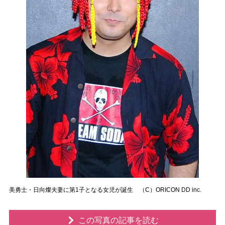
美勇士・日向燦夫妻に第1子となる女児が誕生 （C）ORICON DD inc.
この写真の記事を読む