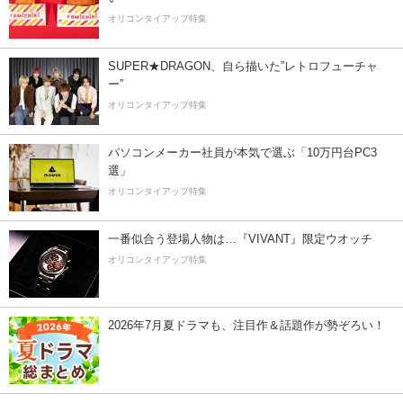
オリコンタイアップ特集
SUPER★DRAGON、自ら描いた”レトロフューチャ
ー”
オリコンタイアップ特集
パソコンメーカー社員が本気で選ぶ「10万円台PC3
選」
オリコンタイアップ特集
一番似合う登場人物は…『VIVANT』限定ウオッチ
オリコンタイアップ特集
2026年7月夏ドラマも、注目作＆話題作が勢ぞろい！