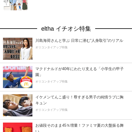
eltha イチオシ特集
川島海荷さんと学ぶ 日常に潜む“人身取引”のリアル
オリコンタイアップ特集
マクドナルドが40年にわたり支える「小学生の甲子
園」
オリコンタイアップ特集
イケメンてんこ盛り！尊すぎる男子の純情ラブに胸
キュン
オリコンタイアップ特集
お値段そのまま45％増量！ファミマ夏の大盤振る舞
い