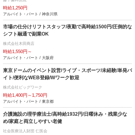
時給1,250円
アルバイト・パート / 神奈川県
市場の仕分けリフトスタッフ/夜勤で高時給1500円/圧倒的な
シフト融通で副業OK
株式会社木田商店
時給1,550円～
アルバイト・パート / 大阪府
東京ドームのイベント設営/ライブ・スポーツ/未経験/単発バ
イト/便利なWEB登録/Wワーク歓迎
株式会社ビッグワーク
時給1,400円～1,750円
アルバイト・パート / 東京都
介護施設の理学療法士/高時給1932円/日曜休み・残業少な
め/家庭と両立しやすい老健
社会医療法人財団 仁医会