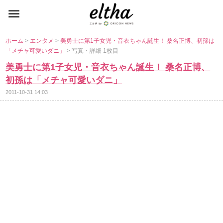
ホーム
>
エンタメ
>
美勇士に第1子女児・音衣ちゃん誕生！ 桑名正博、初孫は
「メチャ可愛いダニ」
> 写真・詳細 1枚目
美勇士に第1子女児・音衣ちゃん誕生！ 桑名正博、
初孫は「メチャ可愛いダニ」
2011-10-31 14:03