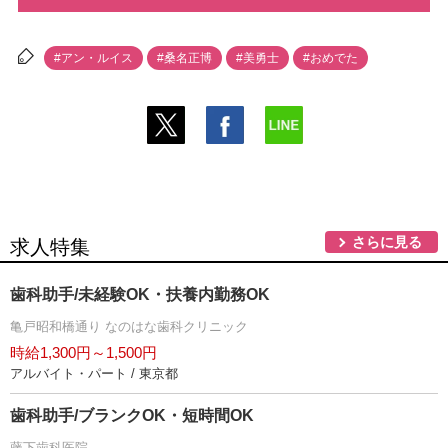
#アン・ルイス
#桑名正博
#美勇士
#おめでた
さらに見る
求人特集
歯科助手/未経験OK・扶養内勤務OK
亀戸昭和橋通り なのはな歯科クリニック
時給1,300円～1,500円
アルバイト・パート / 東京都
歯科助手/ブランクOK・短時間OK
藤下歯科医院