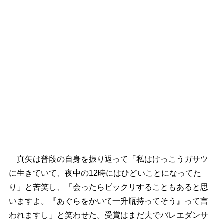
真矢は普段の自身を振り返って「私はけっこうガサツ
に生きていて、夜中の12時にはひどいことになってた
り」と苦笑し、「会ったらビックリすることもあると思
いますよ。『あぐらをかいて一升瓶持ってそう』って言
われますし」と笑わせた。受賞はまだ夫でバレエダンサ