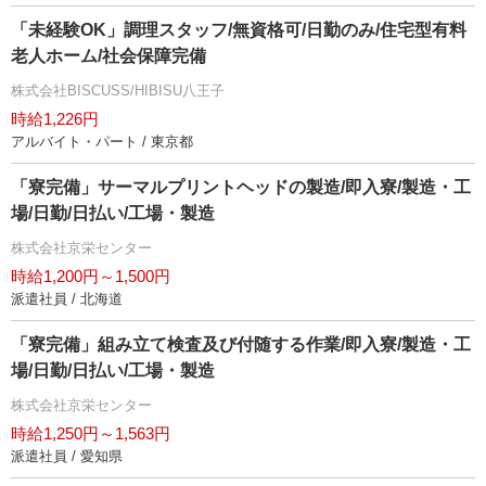
「未経験OK」調理スタッフ/無資格可/日勤のみ/住宅型有料
老人ホーム/社会保障完備
株式会社BISCUSS/HIBISU八王子
時給1,226円
アルバイト・パート / 東京都
「寮完備」サーマルプリントヘッドの製造/即入寮/製造・工
場/日勤/日払い/工場・製造
株式会社京栄センター
時給1,200円～1,500円
派遣社員 / 北海道
「寮完備」組み立て検査及び付随する作業/即入寮/製造・工
場/日勤/日払い/工場・製造
株式会社京栄センター
時給1,250円～1,563円
派遣社員 / 愛知県