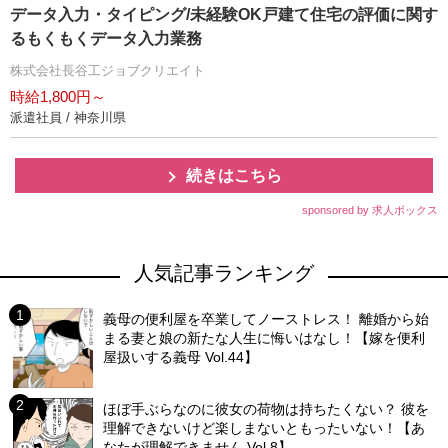
データ入力・タイピング/未経験OK戸建て住宅の評価に関す
るもくもくデータ入力業務
株式会社長谷工ジョブクリエイト
時給1,800円～
派遣社員 / 神奈川県
続きはこちら
sponsored by 求人ボックス
人気記事ランキング
義母の便利屋を卒業してノーストレス！ 離婚から始
まる妻と娘の新たな人生に悔いはなし！【嫁を便利
屋扱いする義母 Vol.44】
ほぼ手ぶらなのに彼女の荷物は持ちたくない？ 彼を
理解できないけど楽しまないともったいない！【あ
なたが理解できません Vol.8】