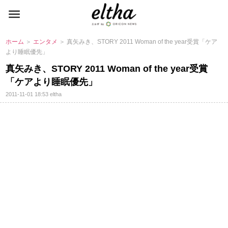
ホーム
＞
エンタメ
＞ 真矢みき、STORY 2011 Woman of the year受賞「ケア
より睡眠優先」
真矢みき、STORY 2011 Woman of the year受賞
「ケアより睡眠優先」
2011-11-01 18:53
eltha