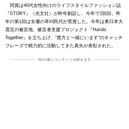
同賞は40代女性向けのライフスタイルファッション誌
『STORY』（光文社）が昨年創設し、今年で2回目。昨
年の第1回は女優の草刈民代が受賞した。今年は東日本大
震災の被災地、被災者支援プロジェクト『Hands
Together』を立ち上げ、“貴方と一緒にいます”のキャッチ
フレーズで精力的に活動してきた真矢が表彰された。
ADの後にコンテンツが続きます