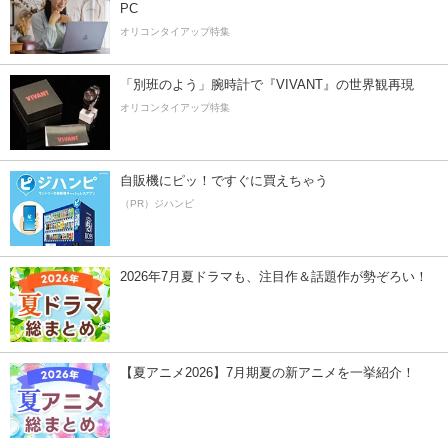
PC
オリコンタイアップ特集
「別班のよう」腕時計で『VIVANT』の世界観再現
オリコンタイアップ特集
自販機にピッ！ですぐに買えちゃう
（PR）ジハンピ
2026年7月夏ドラマも、注目作＆話題作が勢ぞろい！
【夏アニメ2026】7月期夏の新アニメを一挙紹介！