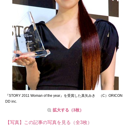
『STORY 2011 Woman of the year』を受賞した真矢みき （C）ORICON
DD inc.
拡大する（3枚）
【写真】この記事の写真を見る（全3枚）