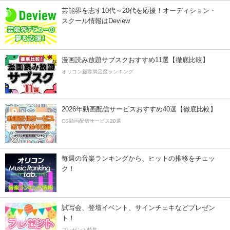
芸能界を志す10代～20代を応援！オーディション・
スクール情報はDeview
漫画読み放題サブスクおすすめ11選【徹底比較】
オリコン顧客満足度ランキング
2026年動画配信サービスおすすめ40選【徹底比較】
CS動画配信サービス20選
毎週の音楽ランキングから、ヒットの推移をチェッ
ク！
試写会、登壇イベント、サインチェキなどプレゼン
ト！
プレゼント特集