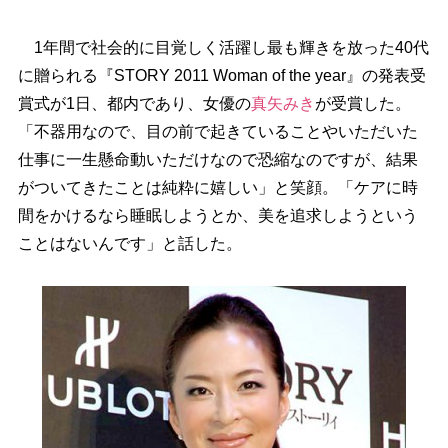
1年間で社会的に目覚しく活躍し最も輝きを放った40代
に贈られる『STORY 2011 Woman of the year』の発表受
賞式が1日、都内であり、女優の
真矢みき
が受賞した。
「不器用なので、目の前で起きていることやいただいた
仕事に一生懸命動いただけなので恐縮なのですが、結果
がついてきたことは純粋に嬉しい」と笑顔。「ケアに時
間をかけるなら睡眠しようとか、美を追求しようという
ことはないんです」と話した。