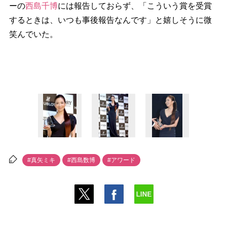
ーの
西島千博
には報告しておらず、「こういう賞を受賞
するときは、いつも事後報告なんです」と嬉しそうに微
笑んでいた。
#真矢ミキ
#西島数博
#アワード