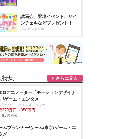
試写会、登壇イベント、サイ
ンチェキなどプレゼント！
プレゼント特集
人特集
さらに見る
DCGアニメーター「モーションデザイナ
」/ゲーム・エンタメ
式会社ソードケインズスタジオ
収370万円～950万円
員 / 東京都
ームプランナー/ゲーム/東京/ゲーム・エ
タメ