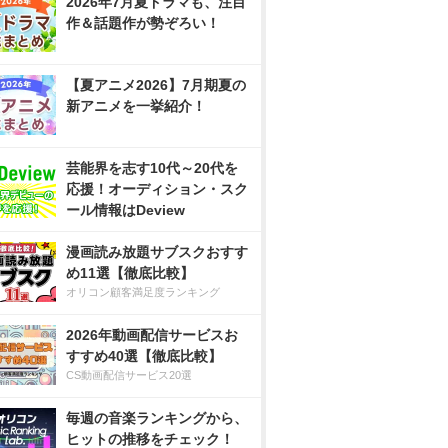
2026年7月夏ドラマも、注目
作＆話題作が勢ぞろい！
【夏アニメ2026】7月期夏の
新アニメを一挙紹介！
芸能界を志す10代～20代を
応援！オーディション・スク
ール情報はDeview
漫画読み放題サブスクおすす
め11選【徹底比較】
オリコン顧客満足度ランキング
2026年動画配信サービスお
すすめ40選【徹底比較】
CS動画配信サービス20選
毎週の音楽ランキングから、
ヒットの推移をチェック！