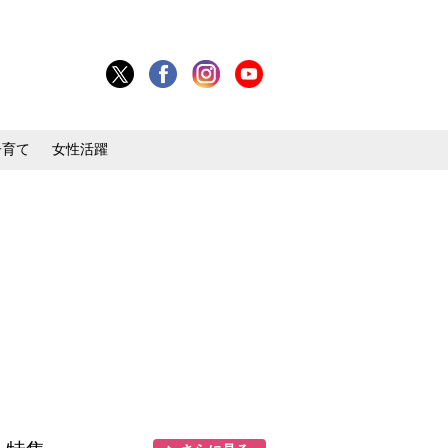
子育て
女性活躍