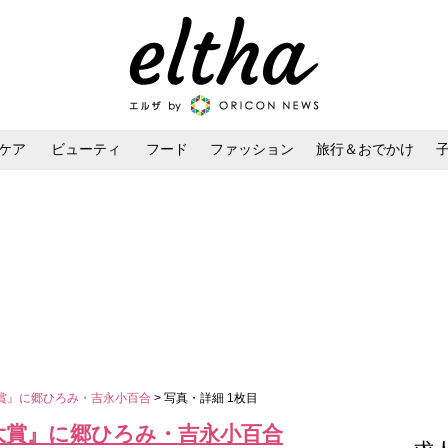
ケア
ビューティ
フード
ファッション
旅行＆おでかけ
ンケア
ダイエット・ボディケア
ヘアスタイル・ヘアアレンジ
賞』に郷ひろみ・吉永小百合
> 写真・詳細 1枚目
大賞』に郷ひろみ・吉永小百合