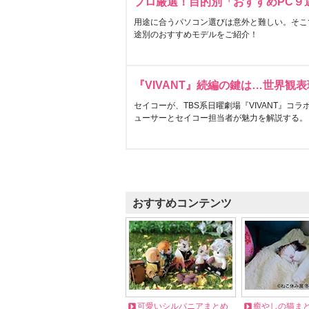
プロ厳選！目的別「おすすめPC９
用途に合うパソコン選びは意外と難しい。そこ
途別のおすすめモデルをご紹介！
『VIVANT』続編の鍵は…世界観
セイコーが、TBS系日曜劇場『VIVANT』コ
ューサーとセイコー担当者が魅力を解説する。
おすすめコンテンツ
可愛いシルバニアまとめ
癒やしの猫ま