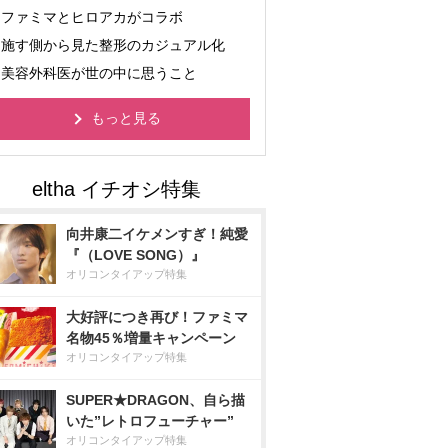
ファミマとヒロアカがコラボ
施す側から見た整形のカジュアル化
美容外科医が世の中に思うこと
もっと見る
向井康二イケメンすぎ！純愛
『（LOVE SONG）』
オリコンタイアップ特集
大好評につき再び！ファミマ
名物45％増量キャンペーン
オリコンタイアップ特集
SUPER★DRAGON、自ら描
いた”レトロフューチャー”
オリコンタイアップ特集