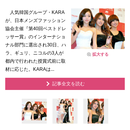
人気韓国グループ・KARA
が、日本メンズファッション
協会主催『第40回ベストドレ
ッサー賞』のインターナショ
ナル部門に選出され30日、ハ
ラ、ギュリ、ニコルの3人が
拡大する
都内で行われた授賞式前に取
材に応じた。KARAは...
記事全文を読む