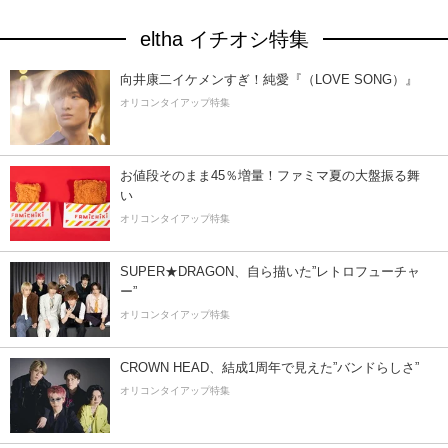
eltha イチオシ特集
向井康二イケメンすぎ！純愛『（LOVE SONG）』
オリコンタイアップ特集
お値段そのまま45％増量！ファミマ夏の大盤振る舞
い
オリコンタイアップ特集
SUPER★DRAGON、自ら描いた”レトロフューチャ
ー”
オリコンタイアップ特集
CROWN HEAD、結成1周年で見えた”バンドらしさ”
オリコンタイアップ特集