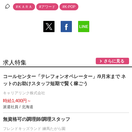
#ＫＡＲＡ
#アワード
#K-POP
さらに見る
求人特集
コールセンター「テレフォンオペレーター」/9月末まで ネ
ットのお助けスタッフ短期で賢く稼ごう
キャリアリンク株式会社
時給1,400円～
派遣社員 / 北海道
無資格可の調理師/調理スタッフ
フレンドキッズランド 練馬たがら園