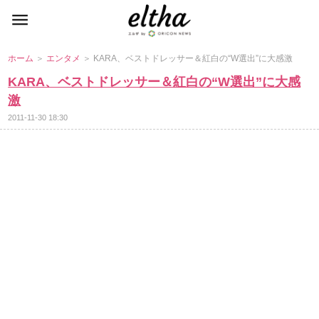
ホーム
＞
エンタメ
＞ KARA、ベストドレッサー＆紅白の“W選出”に大感激
KARA、ベストドレッサー＆紅白の“W選出”に大感
激
2011-11-30 18:30