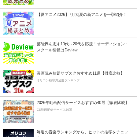
【夏アニメ2026】7月期夏の新アニメを一挙紹介！
芸能界を志す10代～20代を応援！オーディション・
スクール情報はDeview
漫画読み放題サブスクおすすめ11選【徹底比較】
オリコン顧客満足度ランキング
2026年動画配信サービスおすすめ40選【徹底比較】
CS動画配信サービス20選
毎週の音楽ランキングから、ヒットの推移をチェッ