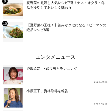
夏野菜の煮浸し人気レシピ7選！ナス・オクラ・冬
瓜を冷やしておいしく味わう
【夏野菜の王様！】苦みがクセになる！ピーマンの
絶品レシピ8選
エンタメニュース
登坂絵莉、4歳長男とランニング
2025.09.21
小原正子、資格取得を報告
2025.09.12