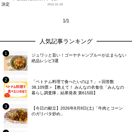
決定
2011.01.26
1/1
人気記事ランキング
ジュワッと旨い！ゴーヤチャンプルーが止まらない
絶品レシピ3選
「ベトナム料理で食べたいのは？」＜回答数
38,109票＞【教えて！ みんなの衣食住「みんなの
暮らし調査隊」結果発表 第615回】
【今日の献立】2026年8月8日(土)「牛肉とコーン
のガリバタ炒め」