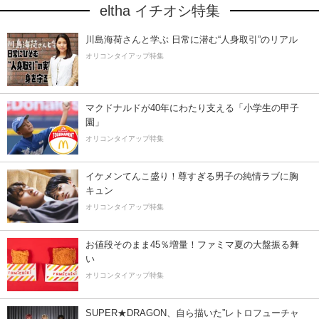
eltha イチオシ特集
川島海荷さんと学ぶ 日常に潜む“人身取引”のリアル
オリコンタイアップ特集
マクドナルドが40年にわたり支える「小学生の甲子
園」
オリコンタイアップ特集
イケメンてんこ盛り！尊すぎる男子の純情ラブに胸
キュン
オリコンタイアップ特集
お値段そのまま45％増量！ファミマ夏の大盤振る舞
い
オリコンタイアップ特集
SUPER★DRAGON、自ら描いた”レトロフューチャ