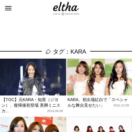
タグ：KARA
【TGC】元KARA・知英（ジヨ
KARA、初出場紅白で「スペシャ
ン）、復帰後初登場 美脚ミニス
ルな舞台見せたい」
2011.12.09
カ...
2014.09.06