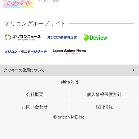
プレゼント特集
オリコングループサイト
クッキーの使用について
このサイトでは Cookie を使用して、ユーザーに合わせたコンテンツや広告の
elthaとは
表示、ソーシャル メディア機能の提供、広告の表示回数やクリック数の測定を
行っています。
会社概要
個人情報保護方針
また、ユーザーによるサイトの利用状況についても情報を収集し、ソーシャル
お問い合わせ
採用情報
メディアや広告配信、データ解析の各パートナーに提供しています。
各パートナーは、この情報とユーザーが各パートナーに提供した他の情報や、
© oricon ME inc.
ユーザーが各パートナーのサービスを使用したときに収集した他の情報を組み
合わせて使用することがあります。