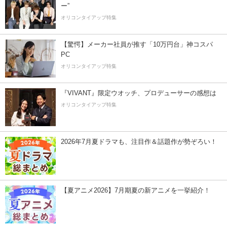
ー”
オリコンタイアップ特集
【驚愕】メーカー社員が推す「10万円台」神コスパ
PC
オリコンタイアップ特集
『VIVANT』限定ウオッチ、プロデューサーの感想は
オリコンタイアップ特集
2026年7月夏ドラマも、注目作＆話題作が勢ぞろい！
【夏アニメ2026】7月期夏の新アニメを一挙紹介！