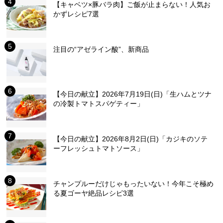
【キャベツ×豚バラ肉】ご飯が止まらない！人気お
かずレシピ7選
注目の“アゼライン酸”、新商品
【今日の献立】2026年7月19日(日)「生ハムとツナ
の冷製トマトスパゲティー」
【今日の献立】2026年8月2日(日)「カジキのソテ
ーフレッシュトマトソース」
チャンプルーだけじゃもったいない！今年こそ極め
る夏ゴーヤ絶品レシピ3選