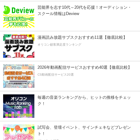
芸能界を志す10代～20代を応援！オーディション・
スクール情報はDeview
漫画読み放題サブスクおすすめ11選【徹底比較】
オリコン顧客満足度ランキング
2026年動画配信サービスおすすめ40選【徹底比較】
CS動画配信サービス20選
毎週の音楽ランキングから、ヒットの推移をチェッ
ク！
試写会、登壇イベント、サインチェキなどプレゼン
ト！