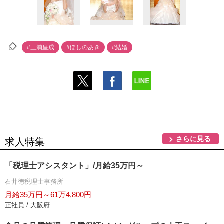
#三浦皇成
#ほしのあき
#結婚
さらに見る
求人特集
「税理士アシスタント」/月給35万円～
石井徳税理士事務所
月給35万円～61万4,800円
正社員 / 大阪府