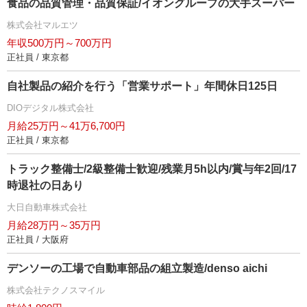
食品の品質管理・品質保証/イオングループの大手スーパー
株式会社マルエツ
年収500万円～700万円
正社員 / 東京都
自社製品の紹介を行う「営業サポート」年間休日125日
DIOデジタル株式会社
月給25万円～41万6,700円
正社員 / 東京都
トラック整備士/2級整備士歓迎/残業月5h以内/賞与年2回/17
時退社の日あり
大日自動車株式会社
月給28万円～35万円
正社員 / 大阪府
デンソーの工場で自動車部品の組立製造/denso aichi
株式会社テクノスマイル