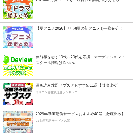
【夏アニメ2026】7月期夏の新アニメを一挙紹介！
芸能界を志す10代～20代を応援！オーディション・
スクール情報はDeview
漫画読み放題サブスクおすすめ11選【徹底比較】
オリコン顧客満足度ランキング
2026年動画配信サービスおすすめ40選【徹底比較】
CS動画配信サービス20選