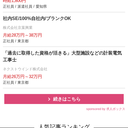
時給1,800円
正社員 / 派遣社員 / 愛知県
社内SE/100%自社内/ブランクOK
株式会社京葉興業
月給28万円～38万円
正社員 / 東京都
「過去に取得した資格が活きる」大型施設などの計装電気
工事士
ネクストウインド株式会社
月給26万円～32万円
正社員 / 東京都
続きはこちら
sponsored by 求人ボックス
人気記事ランキング