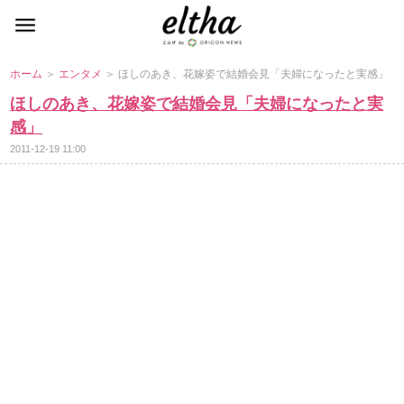
ホーム
＞
エンタメ
＞ ほしのあき、花嫁姿で結婚会見「夫婦になったと実感」
ほしのあき、花嫁姿で結婚会見「夫婦になったと実
感」
2011-12-19 11:00