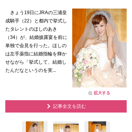
きょう19日にJRAの三浦皇
成騎手（22）と都内で挙式し
たタレントのほしのあき
（34）が、結婚披露宴を前に
単独で会見を行った。ほしの
は左手薬指に結婚指輪を輝か
せながら「挙式して、結婚し
たんだなというのを実...
拡大する
記事全文を読む