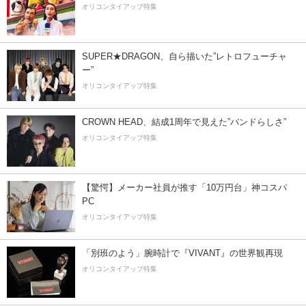
オリコンタイアップ特集
SUPER★DRAGON、自ら描いた”レトロフューチャ
ー”
オリコンタイアップ特集
CROWN HEAD、結成1周年で見えた”バンドらしさ”
オリコンタイアップ特集
【驚愕】メーカー社員が推す「10万円台」神コスパ
PC
オリコンタイアップ特集
「別班のよう」腕時計で『VIVANT』の世界観再現
オリコンタイアップ特集