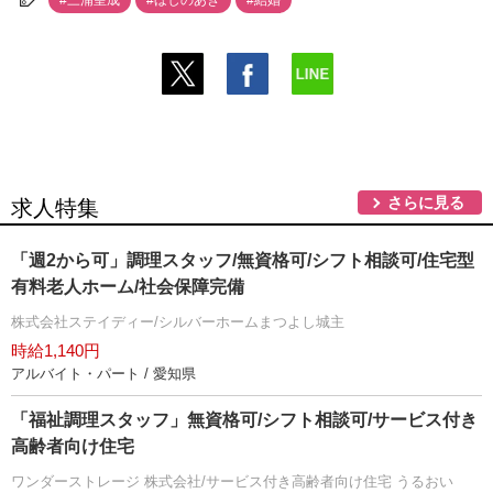
#三浦皇成
#ほしのあき
#結婚
さらに見る
求人特集
「週2から可」調理スタッフ/無資格可/シフト相談可/住宅型
有料老人ホーム/社会保障完備
株式会社ステイディー/シルバーホームまつよし城主
時給1,140円
アルバイト・パート / 愛知県
「福祉調理スタッフ」無資格可/シフト相談可/サービス付き
高齢者向け住宅
ワンダーストレージ 株式会社/サービス付き高齢者向け住宅 うるおい