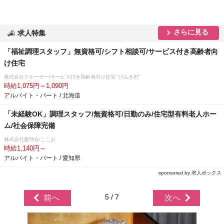
さらに見る
求人特集
「福祉調理スタッフ」無資格可/シフト相談可/サービス付き高齢者向
け住宅
株式会社クルーザー/サービス付き高齢者向け住宅 “げんき村”
時給1,075円～1,090円
アルバイト・パート / 北海道
「未経験OK」調理スタッフ/無資格可/日勤のみ/住宅型有料老人ホー
ム/社会保障完備
株式会社愛翔会/ここお
時給1,140円～
アルバイト・パート / 愛知県
sponsored by 求人ボックス
5 / 7
前へ
次へ