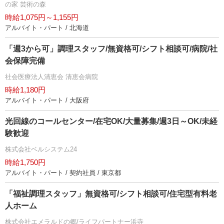
の家 芸術の森
時給1,075円～1,155円
アルバイト・パート / 北海道
「週3から可」調理スタッフ/無資格可/シフト相談可/病院/社
会保障完備
社会医療法人清恵会 清恵会病院
時給1,180円
アルバイト・パート / 大阪府
光回線のコールセンター/在宅OK/大量募集/週3日～OK/未経
験歓迎
株式会社ベルシステム24
時給1,750円
アルバイト・パート / 契約社員 / 東京都
「福祉調理スタッフ」無資格可/シフト相談可/住宅型有料老
人ホーム
株式会社エメラルドの郷/ライフパートナー浜寺