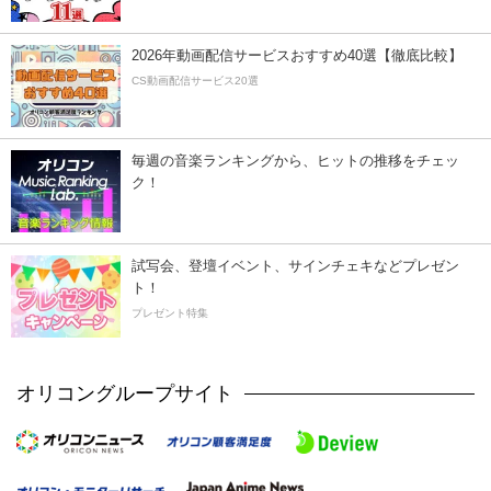
2026年動画配信サービスおすすめ40選【徹底比較】
CS動画配信サービス20選
毎週の音楽ランキングから、ヒットの推移をチェッ
ク！
試写会、登壇イベント、サインチェキなどプレゼン
ト！
プレゼント特集
オリコングループサイト