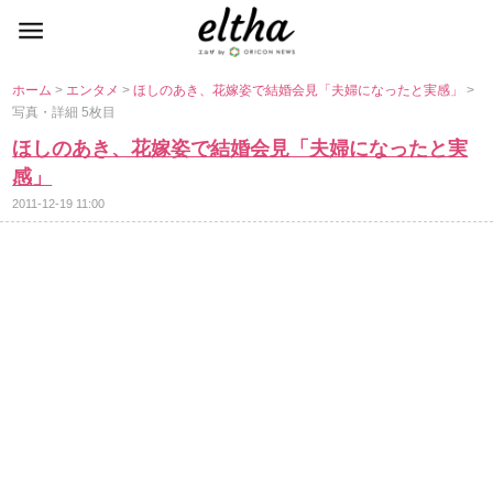
ホーム
>
エンタメ
>
ほしのあき、花嫁姿で結婚会見「夫婦になったと実感」
>
写真・詳細 5枚目
ほしのあき、花嫁姿で結婚会見「夫婦になったと実
感」
2011-12-19 11:00