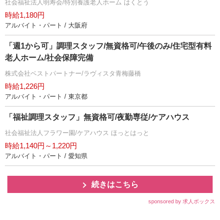
社会福祉法人明寿会/特別養護老人ホーム はくとう
時給1,180円
アルバイト・パート / 大阪府
「週1から可」調理スタッフ/無資格可/午後のみ/住宅型有料
老人ホーム/社会保障完備
株式会社ベストパートナー/ラヴィスタ青梅藤橋
時給1,226円
アルバイト・パート / 東京都
「福祉調理スタッフ」無資格可/夜勤専従/ケアハウス
社会福祉法人フラワー園/ケアハウス ほっとはっと
時給1,140円～1,220円
アルバイト・パート / 愛知県
続きはこちら
sponsored by 求人ボックス