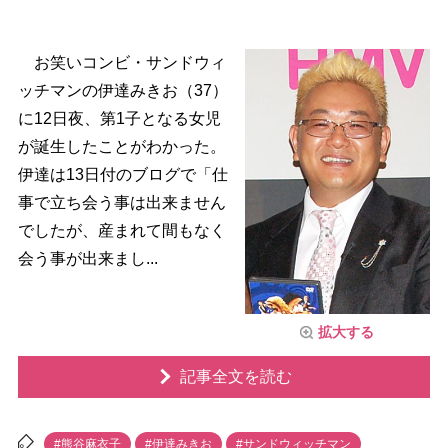
お笑いコンビ・サンドウィ
ッチマンの伊達みきお（37）
に12日夜、第1子となる女児
が誕生したことがわかった。
伊達は13日付のブログで「仕
事で立ち会う事は出来ません
でしたが、産まれて間もなく
会う事が出来まし...
拡大する
記事全文を読む
#熊谷麻衣子
#伊達みきお
#サンドウィッチマン