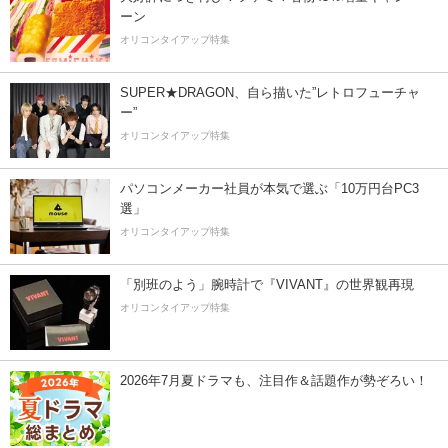
ーン
オリコンタイアップ特集
SUPER★DRAGON、自ら描いた”レトロフューチャ
ー”
オリコンタイアップ特集
パソコンメーカー社員が本気で選ぶ「10万円台PC3
選」
オリコンタイアップ特集
「別班のよう」腕時計で『VIVANT』の世界観再現
オリコンタイアップ特集
2026年7月夏ドラマも、注目作＆話題作が勢ぞろい！