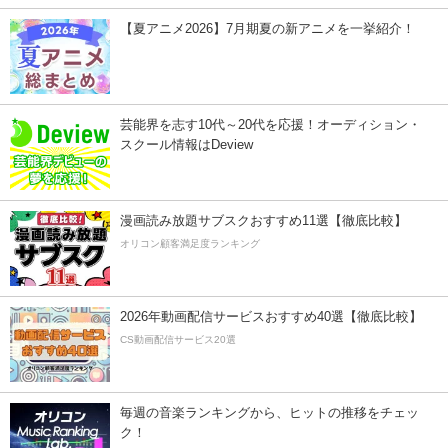
【夏アニメ2026】7月期夏の新アニメを一挙紹介！
芸能界を志す10代～20代を応援！オーディション・
スクール情報はDeview
漫画読み放題サブスクおすすめ11選【徹底比較】
オリコン顧客満足度ランキング
2026年動画配信サービスおすすめ40選【徹底比較】
CS動画配信サービス20選
毎週の音楽ランキングから、ヒットの推移をチェッ
ク！