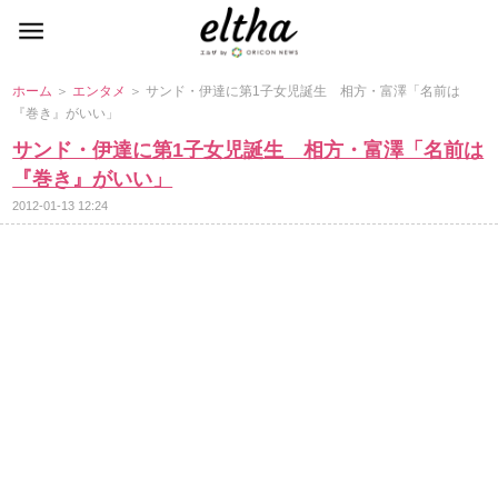
ホーム
＞
エンタメ
＞ サンド・伊達に第1子女児誕生 相方・富澤「名前は
『巻き』がいい」
サンド・伊達に第1子女児誕生 相方・富澤「名前は
『巻き』がいい」
2012-01-13 12:24