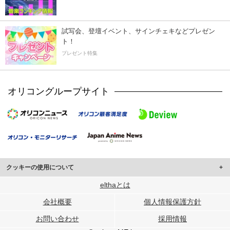
試写会、登壇イベント、サインチェキなどプレゼン
ト！
プレゼント特集
オリコングループサイト
クッキーの使用について
このサイトでは Cookie を使用して、ユーザーに合わせたコンテンツや広告の
elthaとは
表示、ソーシャル メディア機能の提供、広告の表示回数やクリック数の測定を
会社概要
個人情報保護方針
行っています。
また、ユーザーによるサイトの利用状況についても情報を収集し、ソーシャル
お問い合わせ
採用情報
メディアや広告配信、データ解析の各パートナーに提供しています。
各パートナーは、この情報とユーザーが各パートナーに提供した他の情報や、