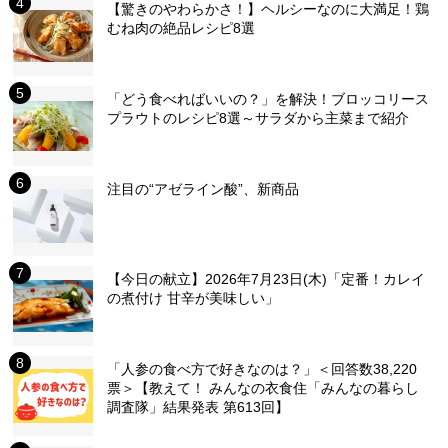
【驚きのやわらかさ！】ヘルシーなのに大満足！鶏
むね肉の絶品レシピ8選
「どう食べればいいの？」を解決！ブロッコリース
プラウトのレシピ8選～サラダから主菜まで紹介
注目の“アゼライン酸”、新商品
【今日の献立】2026年7月23日(木)「定番！カレイ
の煮付け 甘辛が美味しい」
「人参の食べ方で好きなのは？」＜回答数38,220
票＞【教えて！ みんなの衣食住「みんなの暮らし
調査隊」結果発表 第613回】