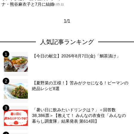
ナ・熊谷麻衣子と7月に結婚
2009.05.11
1/1
人気記事ランキング
【今日の献立】2026年8月7日(金)「鯛茶漬け」
【夏野菜の王様！】苦みがクセになる！ピーマンの
絶品レシピ8選
「暑い日に飲みたいドリンクは？」＜回答数
38,386票＞【教えて！ みんなの衣食住「みんなの
暮らし調査隊」結果発表 第614回】