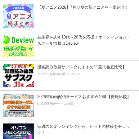
【夏アニメ2026】7月期夏の新アニメを一挙紹介！
芸能界を志す10代～20代を応援！オーディション・
スクール情報はDeview
漫画読み放題サブスクおすすめ11選【徹底比較】
オリコン顧客満足度ランキング
2026年動画配信サービスおすすめ40選【徹底比較】
CS動画配信サービス20選
毎週の音楽ランキングから、ヒットの推移をチェッ
ク！