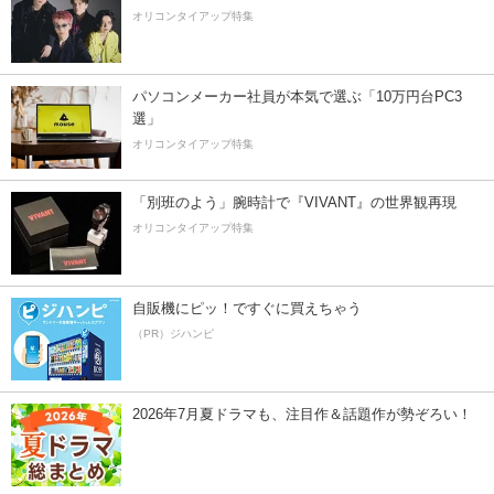
オリコンタイアップ特集
パソコンメーカー社員が本気で選ぶ「10万円台PC3
選」
オリコンタイアップ特集
「別班のよう」腕時計で『VIVANT』の世界観再現
オリコンタイアップ特集
自販機にピッ！ですぐに買えちゃう
（PR）ジハンピ
2026年7月夏ドラマも、注目作＆話題作が勢ぞろい！