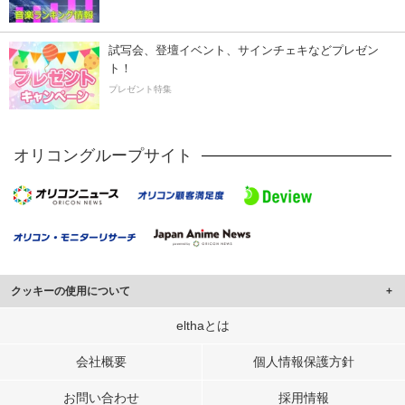
試写会、登壇イベント、サインチェキなどプレゼン
ト！
プレゼント特集
オリコングループサイト
クッキーの使用について
このサイトでは Cookie を使用して、ユーザーに合わせたコンテンツや広告の
elthaとは
表示、ソーシャル メディア機能の提供、広告の表示回数やクリック数の測定を
行っています。
会社概要
個人情報保護方針
また、ユーザーによるサイトの利用状況についても情報を収集し、ソーシャル
お問い合わせ
採用情報
メディアや広告配信、データ解析の各パートナーに提供しています。