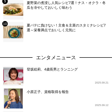
夏野菜の煮浸し人気レシピ7選！ナス・オクラ・冬
瓜を冷やしておいしく味わう
夏バテに負けない！主食＆主菜のスタミナレシピ7
選～栄養満点でおいしく元気に
エンタメニュース
登坂絵莉、4歳長男とランニング
2025.09.21
小原正子、資格取得を報告
2025.09.12