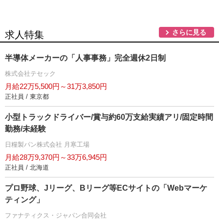
さらに見る
求人特集
半導体メーカーの「人事事務」完全週休2日制
株式会社テセック
月給22万5,500円～31万3,850円
正社員 / 東京都
小型トラックドライバー/賞与約60万支給実績アリ/固定時間
勤務/未経験
日糧製パン株式会社 月寒工場
月給28万9,370円～33万6,945円
正社員 / 北海道
プロ野球、Jリーグ、Bリーグ等ECサイトの「Webマーケ
ティング」
ファナティクス・ジャパン合同会社