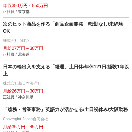
年収350万円～550万円
正社員 / 東京都
次のヒット商品を作る「商品企画開発」/転勤なし/未経験
OK
株式会社つぼ八
月給27万円～38万円
正社員 / 北海道
日本の輸出入を支える「経理」土日休/年休121日/経験1年以
上
株式会社新日本海洋社
月給26万円～30万円
正社員 / 神奈川県
「総務・営業事務」英語力が活かせる/土日祝休み/大阪勤務
Convergint Japan合同会社
月給35万円～45万円