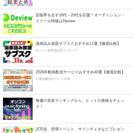
芸能界を志す10代～20代を応援！オーディション・
スクール情報はDeview
漫画読み放題サブスクおすすめ11選【徹底比較】
オリコン顧客満足度ランキング
2026年動画配信サービスおすすめ40選【徹底比較】
CS動画配信サービス20選
毎週の音楽ランキングから、ヒットの推移をチェッ
ク！
試写会、登壇イベント、サインチェキなどプレゼン