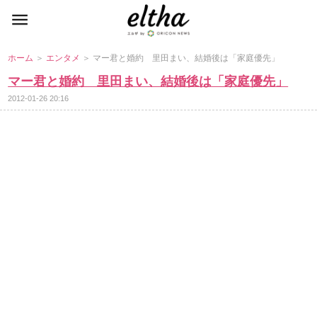
ホーム
＞
エンタメ
＞ マー君と婚約 里田まい、結婚後は「家庭優先」
マー君と婚約 里田まい、結婚後は「家庭優先」
2012-01-26 20:16