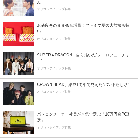
ん！
オリコンタイアップ特集
お値段そのまま45％増量！ファミマ夏の大盤振る舞
い
オリコンタイアップ特集
SUPER★DRAGON、自ら描いた”レトロフューチャ
ー”
オリコンタイアップ特集
CROWN HEAD、結成1周年で見えた”バンドらしさ”
オリコンタイアップ特集
パソコンメーカー社員が本気で選ぶ「10万円台PC3
選」
オリコンタイアップ特集