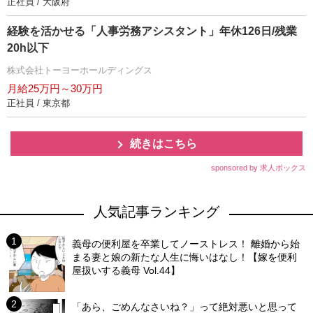
正社員 / 大阪府
経験を活かせる「人事労務アシスタント」年休126日/残業
20h以下
株式会社トーヨーホールディングス
月給25万円～30万円
正社員 / 東京都
続きはこちら
sponsored by 求人ボックス
人気記事ランキング
義母の便利屋を卒業してノーストレス！ 離婚から始
まる妻と娘の新たな人生に悔いはなし！【嫁を便利
屋扱いする義母 Vol.44】
「あら、ごめんなさいね？」って絶対悪いと思って