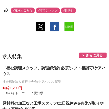
#速水もこみち
#本ランキング
#日テレ
さらに見る
求人特集
「福祉調理スタッフ」調理師免許必須/シフト相談可/ケアハ
ウス
社会福祉法人瀬戸中央会/ケアハウス 聚楽
時給1,200円
アルバイト・パート / 愛知県
原材料の加工など工場スタッフ/土日祝休み&有休が取り