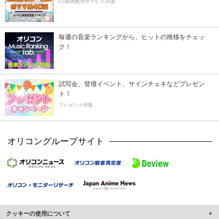
CS動画配信サービス20選
毎週の音楽ランキングから、ヒットの推移をチェッ
ク！
試写会、登壇イベント、サインチェキなどプレゼン
ト！
プレゼント特集
オリコングループサイト
クッキーの使用について