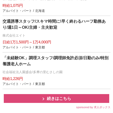
時給1,075円
アルバイト・パート / 北海道
交通誘導スタッフ/スキマ時間に!早く終わるハーフ勤務あ
り/週1日～OK/主婦・主夫歓迎
株式会社エイト
日給1万1,500円～1万4,000円
アルバイト・パート / 東京都
「未経験OK」調理スタッフ/調理師免許必須/日勤のみ/特別
養護老人ホーム
社会福祉法人園盛会/多摩の里むさしの園
時給1,226円
アルバイト・パート / 東京都
続きはこちら
sponsored by 求人ボックス