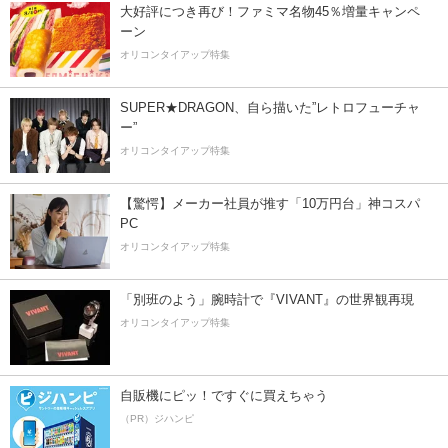
大好評につき再び！ファミマ名物45％増量キャンペ
ーン
オリコンタイアップ特集
SUPER★DRAGON、自ら描いた”レトロフューチャ
ー”
オリコンタイアップ特集
【驚愕】メーカー社員が推す「10万円台」神コスパ
PC
オリコンタイアップ特集
「別班のよう」腕時計で『VIVANT』の世界観再現
オリコンタイアップ特集
自販機にピッ！ですぐに買えちゃう
（PR）ジハンピ