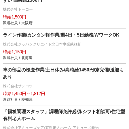
すい 高時給1500円
株式会社トーコー
時給1,500円
派遣社員 / 大阪府
ライン作業/カンタン軽作業/週4日・5日勤務/WワークOK
株式会社ジャパンクリエイト北日本事業統括部
時給1,150円
派遣社員 / 北海道
車の部品の検査作業/土日休み/高時給1450円/寮完備/送迎も
あり
株式会社サンコウ
時給1,450円～1,812円
派遣社員 / 愛知県
「福祉調理スタッフ」調理師免許必須/シフト相談可/住宅型
有料老人ホーム
株式会社アミューズケア/有料老人ホーム アミューズ春光