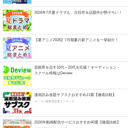
2026年7月夏ドラマも、注目作＆話題作が勢ぞろい！
【夏アニメ2026】7月期夏の新アニメを一挙紹介！
芸能界を志す10代～20代を応援！オーディション・
スクール情報はDeview
漫画読み放題サブスクおすすめ11選【徹底比較】
オリコン顧客満足度ランキング
2026年動画配信サービスおすすめ40選【徹底比較】