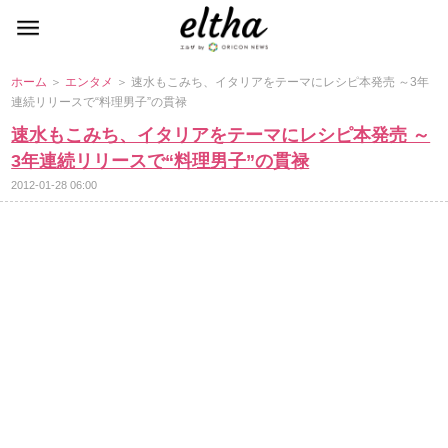
ホーム
＞
エンタメ
＞ 速水もこみち、イタリアをテーマにレシピ本発売 ～3年
連続リリースで“料理男子”の貫禄
速水もこみち、イタリアをテーマにレシピ本発売 ～
3年連続リリースで“料理男子”の貫禄
2012-01-28 06:00