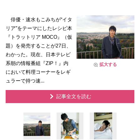
俳優・速水もこみちが“イタ
リア”をテーマにしたレシピ本
『トラットリア MOCO』（仮
題）を発売することが27日、
わかった。現在、日本テレビ
系朝の情報番組『ZIP！』内
拡大する
において料理コーナーをレギ
ュラーで持つ速...
記事全文を読む