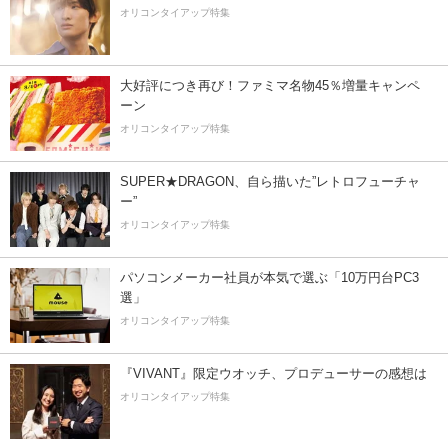
オリコンタイアップ特集
大好評につき再び！ファミマ名物45％増量キャンペ
ーン
オリコンタイアップ特集
SUPER★DRAGON、自ら描いた”レトロフューチャ
ー”
オリコンタイアップ特集
パソコンメーカー社員が本気で選ぶ「10万円台PC3
選」
オリコンタイアップ特集
『VIVANT』限定ウオッチ、プロデューサーの感想は
オリコンタイアップ特集