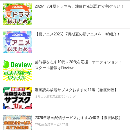
2026年7月夏ドラマも、注目作＆話題作が勢ぞろい！
【夏アニメ2026】7月期夏の新アニメを一挙紹介！
芸能界を志す10代～20代を応援！オーディション・
スクール情報はDeview
漫画読み放題サブスクおすすめ11選【徹底比較】
オリコン顧客満足度ランキング
2026年動画配信サービスおすすめ40選【徹底比較】
CS動画配信サービス20選