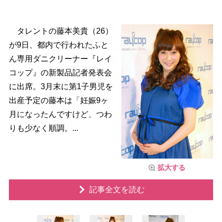
タレントの藤本美貴（26）
が9日、都内で行われたふと
ん専用ダニクリーナー『レイ
コップ』の新製品記者発表会
に出席。3月末に第1子男児を
出産予定の藤本は「妊娠9ヶ
月になったんですけど、つわ
りも少なく順調。...
拡大する
記事全文を読む