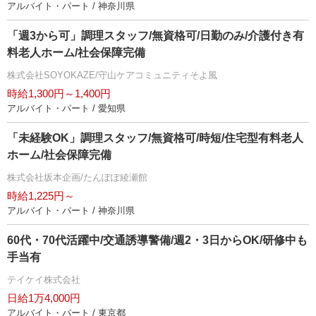
アルバイト・パート / 神奈川県
「週3から可」調理スタッフ/無資格可/日勤のみ/介護付き有
料老人ホーム/社会保障完備
株式会社SOYOKAZE/守山ケアコミュニティそよ風
時給1,300円～1,400円
アルバイト・パート / 愛知県
「未経験OK」調理スタッフ/無資格可/時短/住宅型有料老人
ホーム/社会保障完備
株式会社坂本企画/たんぽぽ綾瀬館
時給1,225円～
アルバイト・パート / 神奈川県
60代・70代活躍中/交通誘導警備/週2・3日からOK/研修中も
手当有
テイケイ株式会社
日給1万4,000円
アルバイト・パート / 東京都