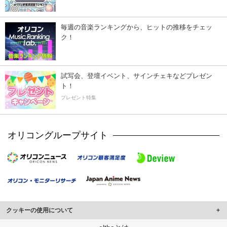
毎週の音楽ランキングから、ヒットの推移をチェッ
ク！
試写会、登壇イベント、サインチェキなどプレゼン
ト！
プレゼント特集
オリコングループサイト
クッキーの使用について