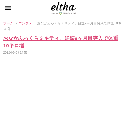
ホーム
＞
エンタメ
＞ おなかふっくらミキティ、妊娠9ヶ月目突入で体重10キ
ロ増
おなかふっくらミキティ、妊娠9ヶ月目突入で体重
10キロ増
2012-02-09 14:51