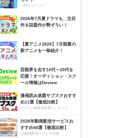
（PR）ジハンピ
2026年7月夏ドラマも、注目
作＆話題作が勢ぞろい！
【夏アニメ2026】7月期夏の
新アニメを一挙紹介！
芸能界を志す10代～20代を
応援！オーディション・スク
ール情報はDeview
漫画読み放題サブスクおすす
め11選【徹底比較】
オリコン顧客満足度ランキング
2026年動画配信サービスお
すすめ40選【徹底比較】
CS動画配信サービス20選