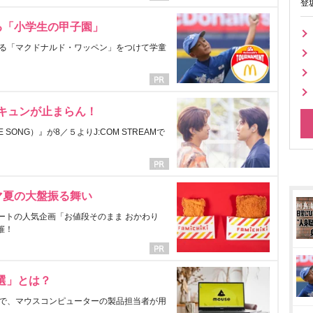
登
る「小学生の甲子園」
る「マクドナルド・ワッペン」をつけて学童
にキュンが止まらん！
ONG）』が8／５よりJ:COM STREAMで
マ夏の大盤振る舞い
ートの人気企画「お値段そのまま おかわり
催！
選」とは？
で、マウスコンピューターの製品担当者が用