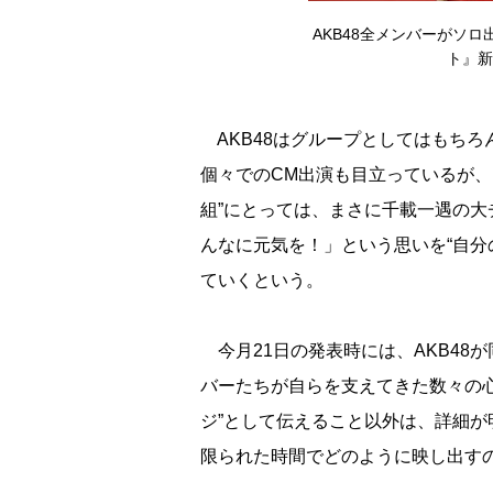
AKB48全メンバーがソ
ト』新
AKB48はグループとしてはもちろん
個々でのCM出演も目立っているが、
組”にとっては、まさに千載一遇の
んなに元気を！」という思いを“自分
ていくという。
今月21日の発表時には、AKB48
バーたちが自らを支えてきた数々の
ジ”として伝えること以外は、詳細が
限られた時間でどのように映し出す