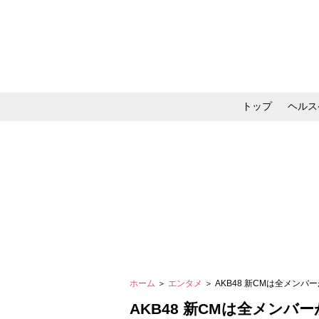
トップ
ヘルス
メイク・コスメ・スキ
ホーム
＞
エンタメ
＞ AKB48 新CMは全メン
AKB48 新CMは全メンバ