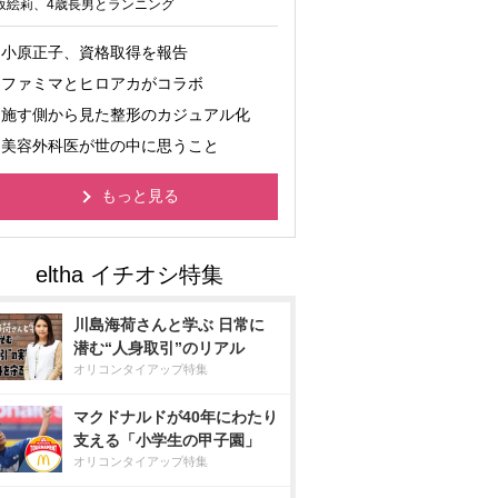
坂絵莉、4歳長男とランニング
小原正子、資格取得を報告
ファミマとヒロアカがコラボ
施す側から見た整形のカジュアル化
美容外科医が世の中に思うこと
もっと見る
川島海荷さんと学ぶ 日常に
潜む“人身取引”のリアル
オリコンタイアップ特集
マクドナルドが40年にわたり
支える「小学生の甲子園」
オリコンタイアップ特集