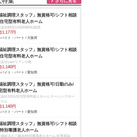
人特集
さらに見る
福祉調理スタッフ」無資格可/シフト相談
/住宅型有料老人ホーム
会社BISCUSS/HIBISU姫里
1,177円
バイト・パート / 大阪府
福祉調理スタッフ」無資格可/シフト相談
/住宅型有料老人ホーム
会社Lian/リアン小牧
1,140円
バイト・パート / 愛知県
福祉調理スタッフ」無資格可/日勤のみ/
宅型有料老人ホーム
式会社S301/住宅型有料老人ホーム ナーシングホー
かりん
1,140円
バイト・パート / 愛知県
福祉調理スタッフ」無資格可/シフト相談
/特別養護老人ホーム
会福祉法人三篠会/特別養護老人ホーム 松屋茶論