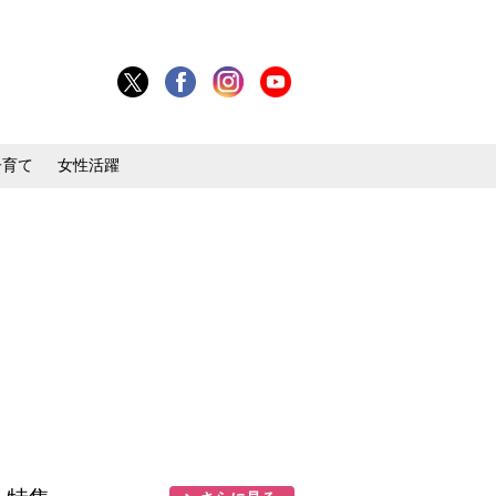
子育て
女性活躍