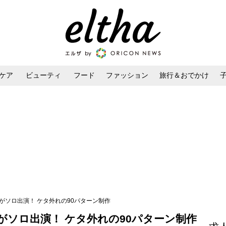
ケア
ビューティ
フード
ファッション
旅行＆おでかけ
ンケア
ダイエット・ボディケア
ヘアスタイル・ヘアアレンジ
バーがソロ出演！ ケタ外れの90パターン制作
ーがソロ出演！ ケタ外れの90パターン制作