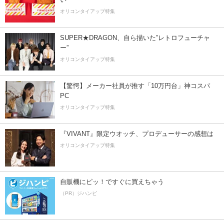
オリコンタイアップ特集
SUPER★DRAGON、自ら描いた”レトロフューチャ
ー”
オリコンタイアップ特集
【驚愕】メーカー社員が推す「10万円台」神コスパ
PC
オリコンタイアップ特集
『VIVANT』限定ウオッチ、プロデューサーの感想は
オリコンタイアップ特集
自販機にピッ！ですぐに買えちゃう
（PR）ジハンピ