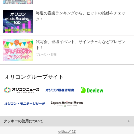
毎週の音楽ランキングから、ヒットの推移をチェッ
ク！
試写会、登壇イベント、サインチェキなどプレゼン
ト！
プレゼント特集
オリコングループサイト
クッキーの使用について
このサイトでは Cookie を使用して、ユーザーに合わせたコンテンツや広告の
elthaとは