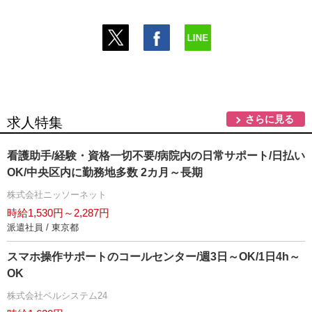
さらに見る
求人特集
看護助手/経験・資格一切不要/病院内の日常サポート/日払い
OK/中央区内に勤務地多数 2カ月～長期
株式会社ニッソーネット
時給1,530円～2,287円
派遣社員 / 東京都
スマホ操作サポートのコールセンター/週3日～OK/1日4h～
OK
株式会社ベルシステム24