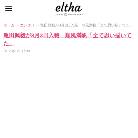
ホーム
＞
エンタメ
＞ 亀田興毅が3月3日入籍 順風満帆「全て思い描いてた」
亀田興毅が3月3日入籍 順風満帆「全て思い描いて
た」
2012-02-21 17:34