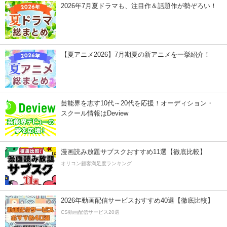
2026年7月夏ドラマも、注目作＆話題作が勢ぞろい！
【夏アニメ2026】7月期夏の新アニメを一挙紹介！
芸能界を志す10代～20代を応援！オーディション・
スクール情報はDeview
漫画読み放題サブスクおすすめ11選【徹底比較】
オリコン顧客満足度ランキング
2026年動画配信サービスおすすめ40選【徹底比較】
CS動画配信サービス20選