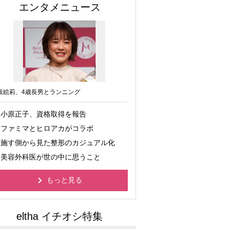
エンタメニュース
坂絵莉、4歳長男とランニング
小原正子、資格取得を報告
ファミマとヒロアカがコラボ
施す側から見た整形のカジュアル化
美容外科医が世の中に思うこと
もっと見る