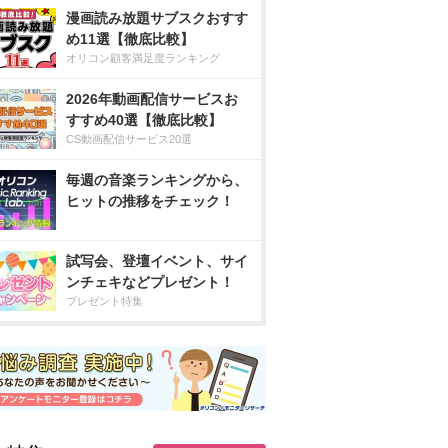
漫画読み放題サブスクおすす
め11選【徹底比較】
オリコン顧客満足度ランキング
2026年動画配信サービスお
すすめ40選【徹底比較】
CS動画配信サービス20選
毎週の音楽ランキングから、
ヒットの推移をチェック！
試写会、登壇イベント、サイ
ンチェキなどプレゼント！
プレゼント特集