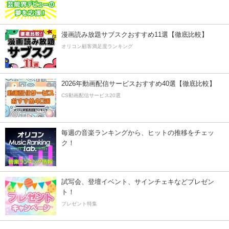
漫画読み放題サブスクおすすめ11選【徹底比較】
オリコン顧客満足度ランキング
2026年動画配信サービスおすすめ40選【徹底比較】
CS動画配信サービス20選
毎週の音楽ランキングから、ヒットの推移をチェッ
ク！
試写会、登壇イベント、サインチェキなどプレゼン
ト！
プレゼント特集