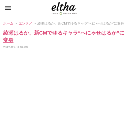
ホーム
＞
エンタメ
＞ 綾瀬はるか、新CMでゆるキャラ“へにゃせはるか”に変身
綾瀬はるか、新CMでゆるキャラ“へにゃせはるか”に
変身
2012-03-01 04:00