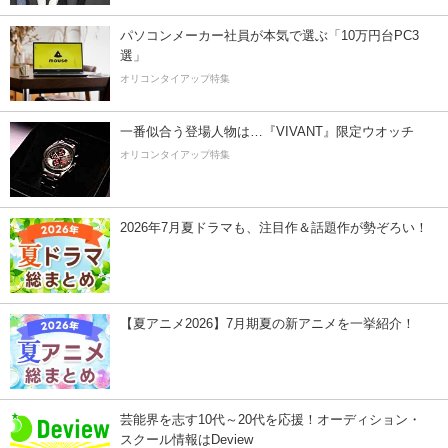
パソコンメーカー社員が本気で選ぶ「10万円台PC3
選」
オリコンタイアップ特集
一番似合う登場人物は…『VIVANT』限定ウオッチ
オリコンタイアップ特集
2026年7月夏ドラマも、注目作＆話題作が勢ぞろい！
【夏アニメ2026】7月期夏の新アニメを一挙紹介！
芸能界を志す10代～20代を応援！オーディション・
スクール情報はDeview