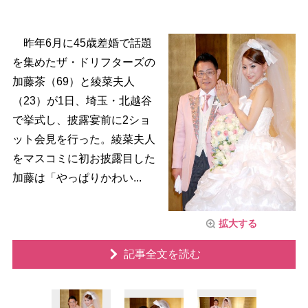
昨年6月に45歳差婚で話題
を集めたザ・ドリフターズの
加藤茶（69）と綾菜夫人
（23）が1日、埼玉・北越谷
で挙式し、披露宴前に2ショ
ット会見を行った。綾菜夫人
をマスコミに初お披露目した
加藤は「やっぱりかわい...
拡大する
記事全文を読む