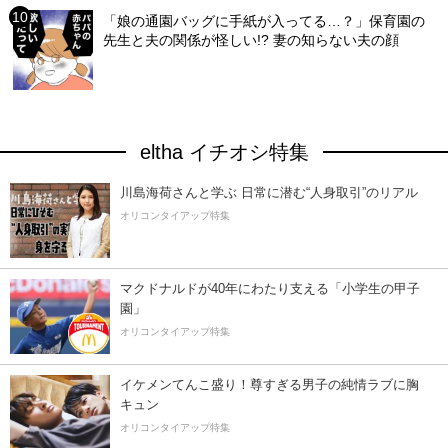
「娘の通園バッグに手紙が入ってる…？」保育園の
先生と夫の関係が怪しい!? 妻の知らない夫の顔
eltha イチオシ特集
川島海荷さんと学ぶ 日常に潜む“人身取引”のリアル
オリコンタイアップ特集
マクドナルドが40年にわたり支える「小学生の甲子
園」
オリコンタイアップ特集
イケメンてんこ盛り！尊すぎる男子の純情ラブに胸
キュン
オリコンタイアップ特集