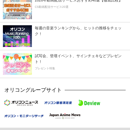
2026年動画配信サービスおすすめ40選【徹底比較】
CS動画配信サービス20選
毎週の音楽ランキングから、ヒットの推移をチェッ
ク！
試写会、登壇イベント、サインチェキなどプレゼン
ト！
プレゼント特集
オリコングループサイト