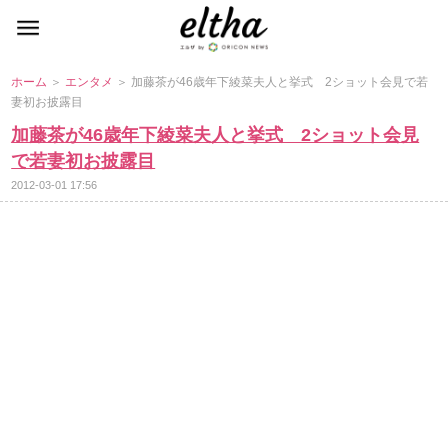
ホーム
＞
エンタメ
＞ 加藤茶が46歳年下綾菜夫人と挙式 2ショット会見で若
妻初お披露目
加藤茶が46歳年下綾菜夫人と挙式 2ショット会見
で若妻初お披露目
2012-03-01 17:56