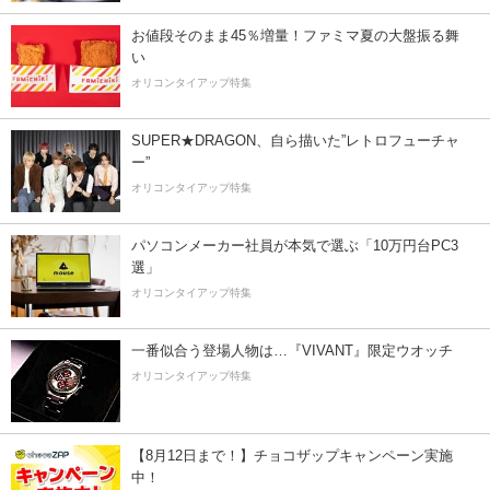
お値段そのまま45％増量！ファミマ夏の大盤振る舞
い
オリコンタイアップ特集
SUPER★DRAGON、自ら描いた”レトロフューチャ
ー”
オリコンタイアップ特集
パソコンメーカー社員が本気で選ぶ「10万円台PC3
選」
オリコンタイアップ特集
一番似合う登場人物は…『VIVANT』限定ウオッチ
オリコンタイアップ特集
【8月12日まで！】チョコザップキャンペーン実施
中！