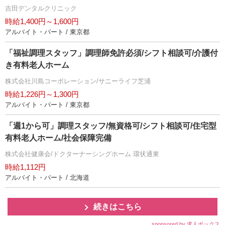
吉田デンタルクリニック
時給1,400円～1,600円
アルバイト・パート / 東京都
「福祉調理スタッフ」調理師免許必須/シフト相談可/介護付
き有料老人ホーム
株式会社川島コーポレーション/サニーライフ芝浦
時給1,226円～1,300円
アルバイト・パート / 東京都
「週1から可」調理スタッフ/無資格可/シフト相談可/住宅型
有料老人ホーム/社会保障完備
株式会社健康会/ドクターナーシングホーム 環状通東
時給1,112円
アルバイト・パート / 北海道
続きはこちら
sponsored by 求人ボックス