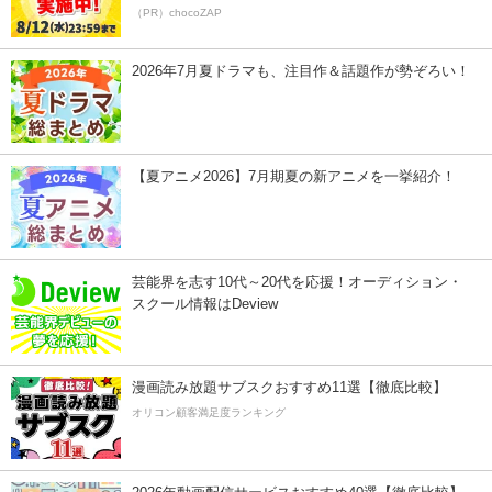
（PR）chocoZAP
2026年7月夏ドラマも、注目作＆話題作が勢ぞろい！
【夏アニメ2026】7月期夏の新アニメを一挙紹介！
芸能界を志す10代～20代を応援！オーディション・
スクール情報はDeview
漫画読み放題サブスクおすすめ11選【徹底比較】
オリコン顧客満足度ランキング