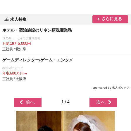
さらに見る
求人特集
ホテル・宿泊施設のリネン類洗濯業務
ワタキューセイモア株式会社
月給19万5,000円
正社員 / 愛知県
ゲームディレクター/ゲーム・エンタメ
株式会社ジーゼ
年収600万円～
正社員 / 大阪府
sponsored by 求人ボックス
1 / 4
前へ
次へ