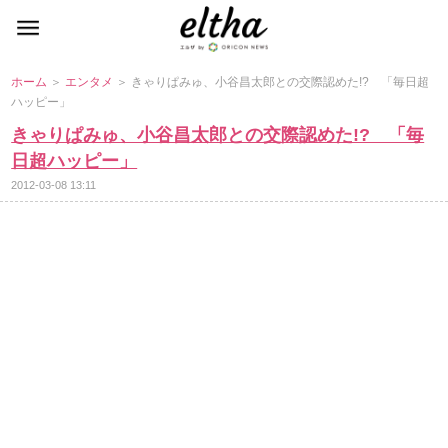
ホーム
＞
エンタメ
＞ きゃりぱみゅ、小谷昌太郎との交際認めた!? 「毎日超
ハッピー」
きゃりぱみゅ、小谷昌太郎との交際認めた!? 「毎
日超ハッピー」
2012-03-08 13:11