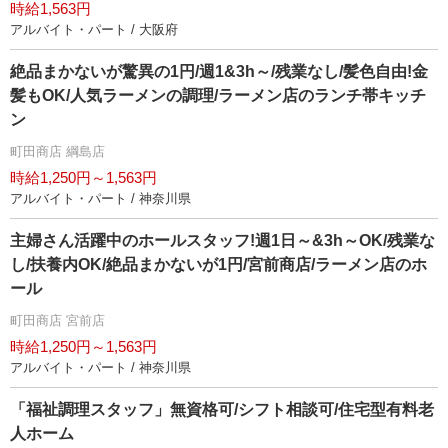
時給1,563円
アルバイト・パート / 大阪府
絶品まかないが驚異の1円/週1&3h～/残業なし/髪色自由!金
髪もOK/人気ラーメンの調理/ラーメン店のランチ帯キッチ
ン
町田商店 綱島店
時給1,250円～1,563円
アルバイト・パート / 神奈川県
主婦さん活躍中のホールスタッフ!週1日～&3h～OK/残業な
し/扶養内OK/絶品まかないが1円/宮前商店/ラーメン店のホ
ール
町田商店 宮前店
時給1,250円～1,563円
アルバイト・パート / 神奈川県
「福祉調理スタッフ」無資格可/シフト相談可/住宅型有料老
人ホーム