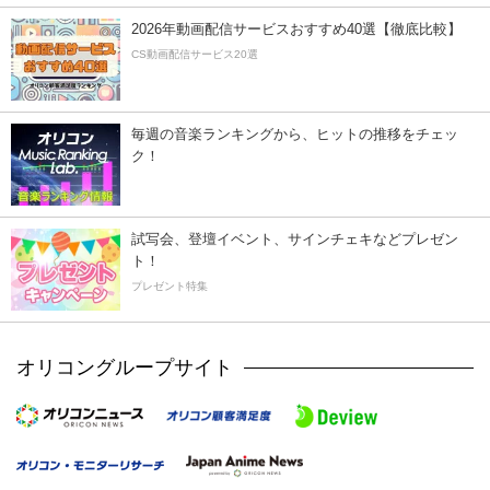
2026年動画配信サービスおすすめ40選【徹底比較】
CS動画配信サービス20選
毎週の音楽ランキングから、ヒットの推移をチェッ
ク！
試写会、登壇イベント、サインチェキなどプレゼン
ト！
プレゼント特集
オリコングループサイト