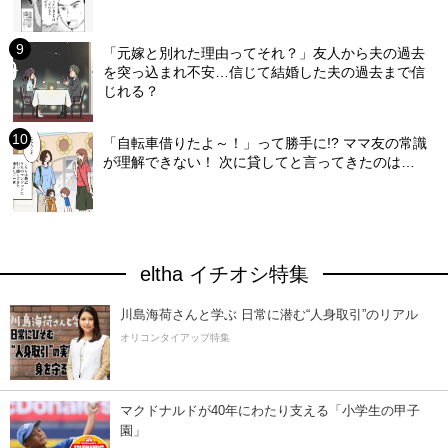
「元嫁と別れた理由ってそれ？」友人から夫の過去
を突っ込まれ不安…信じて結婚した夫の過去まで信
じれる？
「自転車借りたよ～！」って勝手に!? ママ友の常識
が理解できない！ 次に貸してと言ってきたのは…
eltha イチオシ特集
川島海荷さんと学ぶ 日常に潜む“人身取引”のリアル
オリコンタイアップ特集
マクドナルドが40年にわたり支える「小学生の甲子
園」