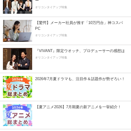
ー”
オリコンタイアップ特集
【驚愕】メーカー社員が推す「10万円台」神コスパ
PC
オリコンタイアップ特集
『VIVANT』限定ウオッチ、プロデューサーの感想は
オリコンタイアップ特集
2026年7月夏ドラマも、注目作＆話題作が勢ぞろい！
【夏アニメ2026】7月期夏の新アニメを一挙紹介！