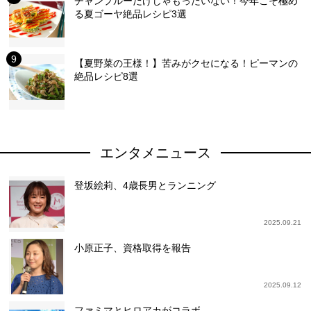
チャンプルーだけじゃもったいない！今年こそ極め
る夏ゴーヤ絶品レシピ3選
【夏野菜の王様！】苦みがクセになる！ピーマンの
絶品レシピ8選
エンタメニュース
登坂絵莉、4歳長男とランニング
2025.09.21
小原正子、資格取得を報告
2025.09.12
ファミマとヒロアカがコラボ