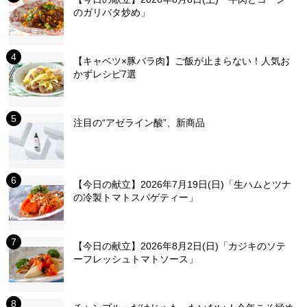
のガリバタ炒め」
【キャベツ×豚バラ肉】ご飯が止まらない！人気お
かずレシピ7選
注目の“アゼライン酸”、新商品
【今日の献立】2026年7月19日(日)「生ハムとツナ
の冷製トマトスパゲティー」
【今日の献立】2026年8月2日(日)「カジキのソテ
ーフレッシュトマトソース」