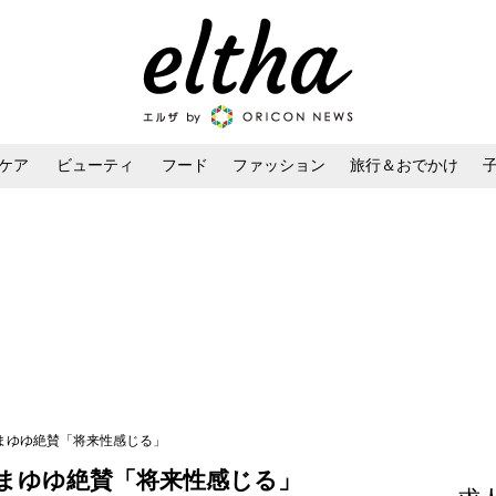
ケア
ビューティ
フード
ファッション
旅行＆おでかけ
ンケア
ダイエット・ボディケア
ヘアスタイル・ヘアアレンジ
のまゆゆ絶賛「将来性感じる」
のまゆゆ絶賛「将来性感じる」