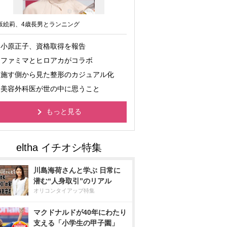
坂絵莉、4歳長男とランニング
小原正子、資格取得を報告
ファミマとヒロアカがコラボ
施す側から見た整形のカジュアル化
美容外科医が世の中に思うこと
もっと見る
川島海荷さんと学ぶ 日常に
潜む“人身取引”のリアル
オリコンタイアップ特集
マクドナルドが40年にわたり
支える「小学生の甲子園」