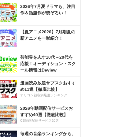
2026年7月夏ドラマも、注目
作＆話題作が勢ぞろい！
【夏アニメ2026】7月期夏の
新アニメを一挙紹介！
芸能界を志す10代～20代を
応援！オーディション・スク
ール情報はDeview
漫画読み放題サブスクおすす
め11選【徹底比較】
オリコン顧客満足度ランキング
2026年動画配信サービスお
すすめ40選【徹底比較】
CS動画配信サービス20選
毎週の音楽ランキングから、