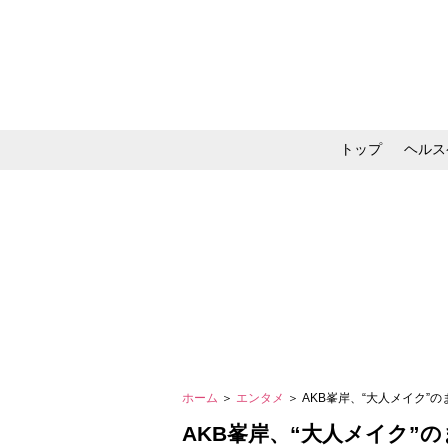
トップ
ヘルス
メイク・コスメ・スキ
ホーム
＞
エンタメ
＞ AKB峯岸、“大人メイク”
AKB峯岸、“大人メイク”