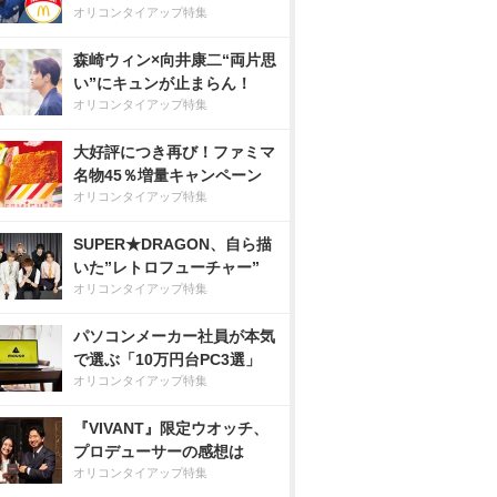
オリコンタイアップ特集
森崎ウィン×向井康二“両片思
い”にキュンが止まらん！
オリコンタイアップ特集
大好評につき再び！ファミマ
名物45％増量キャンペーン
オリコンタイアップ特集
SUPER★DRAGON、自ら描
いた”レトロフューチャー”
オリコンタイアップ特集
パソコンメーカー社員が本気
で選ぶ「10万円台PC3選」
オリコンタイアップ特集
『VIVANT』限定ウオッチ、
プロデューサーの感想は
オリコンタイアップ特集