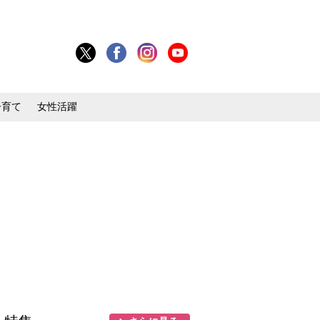
子育て
女性活躍