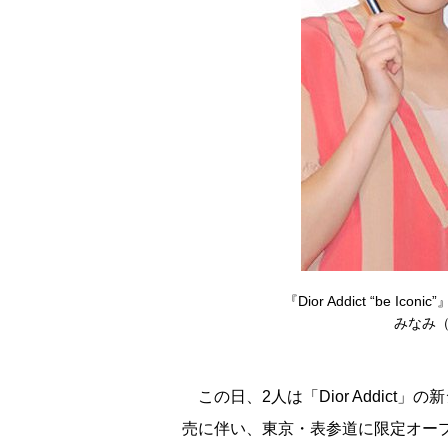
『Dior Addict “be
みなみ（右
この日、2人は「Dior Addict
売に伴い、東京・表参道に限定オー