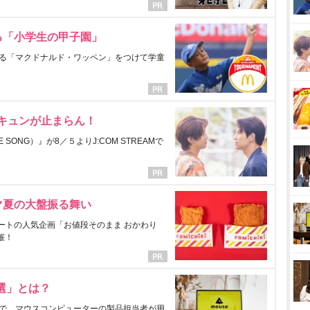
る「小学生の甲子園」
る「マクドナルド・ワッペン」をつけて学童
にキュンが止まらん！
ONG）』が8／５よりJ:COM STREAMで
マ夏の大盤振る舞い
ートの人気企画「お値段そのまま おかわり
催！
選」とは？
で、マウスコンピューターの製品担当者が用