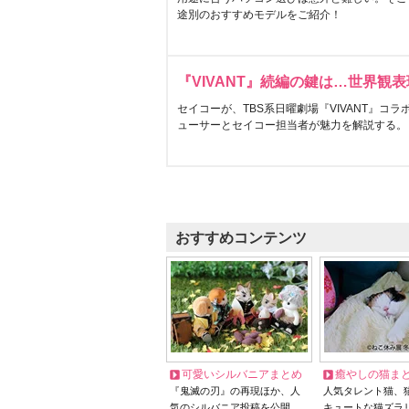
途別のおすすめモデルをご紹介！
『VIVANT』続編の鍵は…世界観
セイコーが、TBS系日曜劇場『VIVANT』コ
ューサーとセイコー担当者が魅力を解説する。
おすすめコンテンツ
可愛いシルバニアまとめ
癒やしの猫ま
『鬼滅の刃』の再現ほか、人
人気タレント猫、
気のシルバニア投稿を公開
キュートな猫ズラ