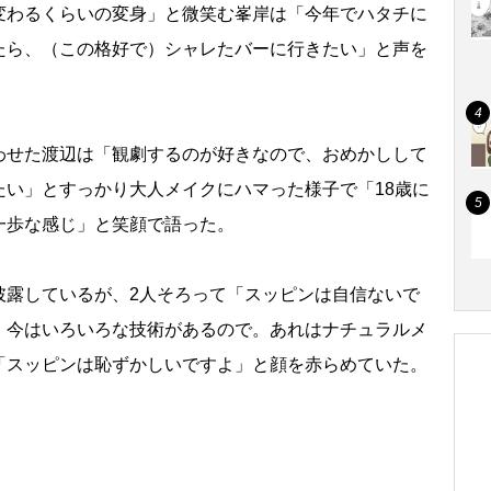
変わるくらいの変身」と微笑む峯岸は「今年でハタチに
たら、（この格好で）シャレたバーに行きたい」と声を
せた渡辺は「観劇するのが好きなので、おめかしして
たい」とすっかり大人メイクにハマった様子で「18歳に
一歩な感じ」と笑顔で語った。
露しているが、2人そろって「スッピンは自信ないで
、今はいろいろな技術があるので。あれはナチュラルメ
「スッピンは恥ずかしいですよ」と顔を赤らめていた。