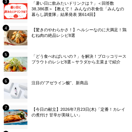
「暑い日に飲みたいドリンクは？」＜回答数
38,386票＞【教えて！ みんなの衣食住「みんなの
暮らし調査隊」結果発表 第614回】
【驚きのやわらかさ！】ヘルシーなのに大満足！鶏
むね肉の絶品レシピ8選
「どう食べればいいの？」を解決！ブロッコリース
プラウトのレシピ8選～サラダから主菜まで紹介
注目の“アゼライン酸”、新商品
【今日の献立】2026年7月23日(木)「定番！カレイ
の煮付け 甘辛が美味しい」