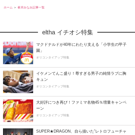
ホーム
峯岸みなみ記事一覧
eltha イチオシ特集
マクドナルドが40年にわたり支える「小学生の甲子
園」
オリコンタイアップ特集
イケメンてんこ盛り！尊すぎる男子の純情ラブに胸
キュン
オリコンタイアップ特集
大好評につき再び！ファミマ名物45％増量キャンペ
ーン
オリコンタイアップ特集
SUPER★DRAGON、自ら描いた”レトロフューチャ