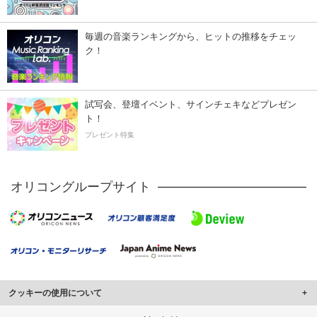
毎週の音楽ランキングから、ヒットの推移をチェッ
ク！
試写会、登壇イベント、サインチェキなどプレゼン
ト！
プレゼント特集
オリコングループサイト
クッキーの使用について