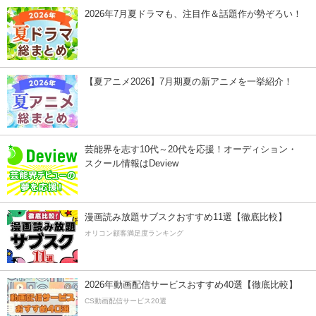
2026年7月夏ドラマも、注目作＆話題作が勢ぞろい！
【夏アニメ2026】7月期夏の新アニメを一挙紹介！
芸能界を志す10代～20代を応援！オーディション・
スクール情報はDeview
漫画読み放題サブスクおすすめ11選【徹底比較】
オリコン顧客満足度ランキング
2026年動画配信サービスおすすめ40選【徹底比較】
CS動画配信サービス20選