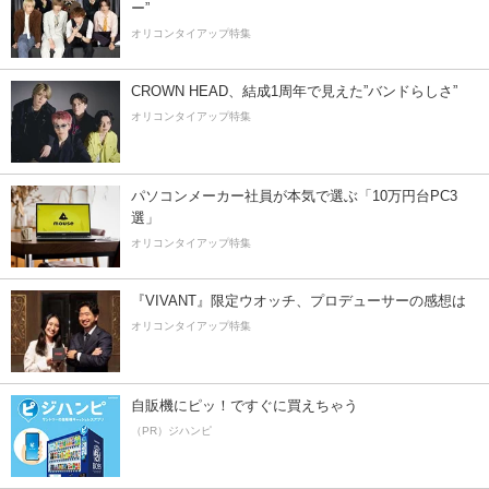
ー”
オリコンタイアップ特集
CROWN HEAD、結成1周年で見えた”バンドらしさ”
オリコンタイアップ特集
パソコンメーカー社員が本気で選ぶ「10万円台PC3
選」
オリコンタイアップ特集
『VIVANT』限定ウオッチ、プロデューサーの感想は
オリコンタイアップ特集
自販機にピッ！ですぐに買えちゃう
（PR）ジハンピ