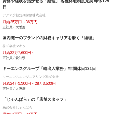
資格や経験を活かせる「経理」 各種休暇制度充実 年休125
日
アクア少額短期保険株式会社
月給25万円～36万円
正社員 / 大阪府
国内随一のブランドの財務キャリアを磨く「経理」
株式会社マキタ
月給32万7,600円～
正社員 / 愛知県
キーエンスグループ「輸出入業務」/年間休日131日
キーエンスエンジニアリング株式会社
月給24万9,900円～28万3,500円
正社員 / 大阪府
「じゃんぱら」の「店舗スタッフ」
株式会社じゃんぱら