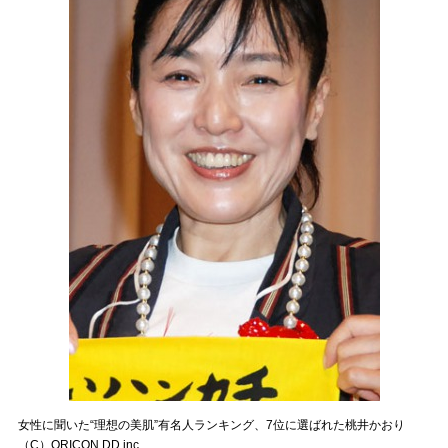
女性に聞いた“理想の美肌”有名人ランキング、7位に選ばれた桃井かおり
（C）ORICON DD inc.