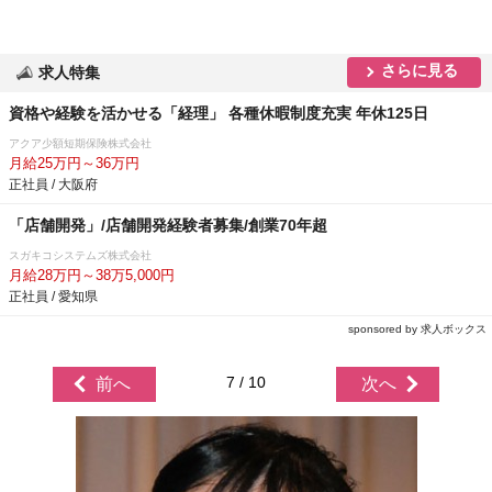
さらに見る
求人特集
資格や経験を活かせる「経理」 各種休暇制度充実 年休125日
アクア少額短期保険株式会社
月給25万円～36万円
正社員 / 大阪府
「店舗開発」/店舗開発経験者募集/創業70年超
スガキコシステムズ株式会社
月給28万円～38万5,000円
正社員 / 愛知県
sponsored by 求人ボックス
7 / 10
前へ
次へ