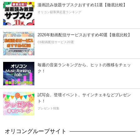
漫画読み放題サブスクおすすめ11選【徹底比較】
オリコン顧客満足度ランキング
2026年動画配信サービスおすすめ40選【徹底比較】
CS動画配信サービス20選
毎週の音楽ランキングから、ヒットの推移をチェッ
ク！
試写会、登壇イベント、サインチェキなどプレゼン
ト！
プレゼント特集
オリコングループサイト