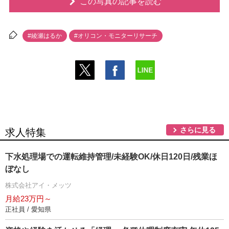
この写真の記事を読む
#綾瀬はるか
#オリコン・モニターリサーチ
さらに見る
求人特集
下水処理場での運転維持管理/未経験OK/休日120日/残業ほ
ぼなし
株式会社アイ・メッツ
月給23万円～
正社員 / 愛知県