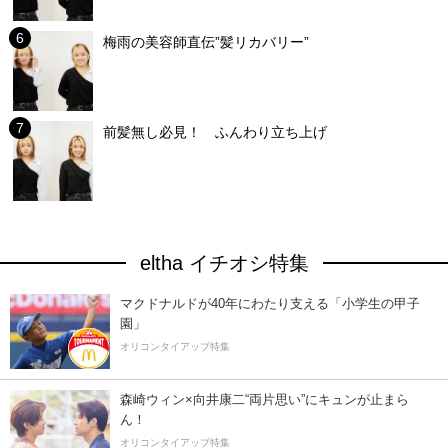
梅雨の美容師直伝”髪リカバリー”
前髪無し必見！ ふんわり立ち上げ
eltha イチオシ特集
マクドナルドが40年にわたり支える「小学生の甲子
園」
オリコンタイアップ特集
森崎ウィン×向井康二“両片思い”にキュンが止まら
ん！
オリコンタイアップ特集