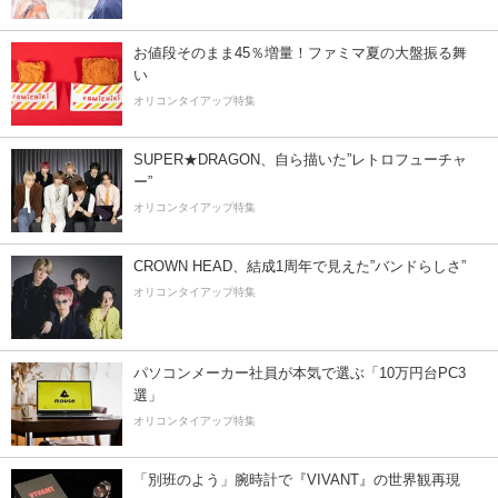
お値段そのまま45％増量！ファミマ夏の大盤振る舞
い
オリコンタイアップ特集
SUPER★DRAGON、自ら描いた”レトロフューチャ
ー”
オリコンタイアップ特集
CROWN HEAD、結成1周年で見えた”バンドらしさ”
オリコンタイアップ特集
パソコンメーカー社員が本気で選ぶ「10万円台PC3
選」
オリコンタイアップ特集
「別班のよう」腕時計で『VIVANT』の世界観再現