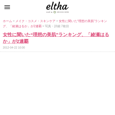
ホーム
>
メイク・コスメ・スキンケア
>
女性に聞いた“理想の美肌”ランキン
グ、「綾瀬はるか」が2連覇
> 写真・詳細 7枚目
女性に聞いた“理想の美肌”ランキング、「綾瀬はる
か」が2連覇
2012-04-22 10:00