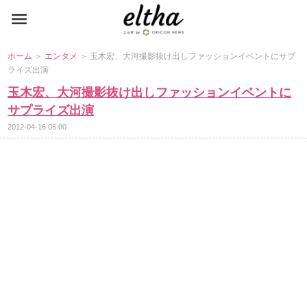
ホーム
＞
エンタメ
＞ 玉木宏、大河撮影抜け出しファッションイベントにサプ
ライズ出演
玉木宏、大河撮影抜け出しファッションイベントに
サプライズ出演
2012-04-16 06:00