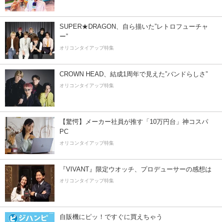
SUPER★DRAGON、自ら描いた”レトロフューチャ
ー”
オリコンタイアップ特集
CROWN HEAD、結成1周年で見えた”バンドらしさ”
オリコンタイアップ特集
【驚愕】メーカー社員が推す「10万円台」神コスパ
PC
オリコンタイアップ特集
『VIVANT』限定ウオッチ、プロデューサーの感想は
オリコンタイアップ特集
自販機にピッ！ですぐに買えちゃう