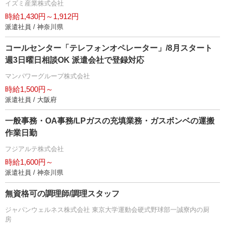
イズミ産業株式会社
時給1,430円～1,912円
派遣社員 / 神奈川県
コールセンター「テレフォンオペレーター」/8月スタート
週3日曜日相談OK 派遣会社で登録対応
マンパワーグループ株式会社
時給1,500円～
派遣社員 / 大阪府
一般事務・OA事務/LPガスの充填業務・ガスボンベの運搬
作業日勤
フジアルテ株式会社
時給1,600円～
派遣社員 / 神奈川県
無資格可の調理師/調理スタッフ
ジャパンウェルネス株式会社 東京大学運動会硬式野球部一誠寮内の厨
房