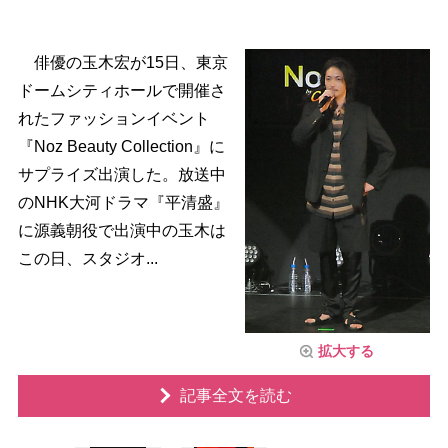
俳優の玉木宏が15日、東京
ドームシティホールで開催さ
れたファッションイベント
『Noz Beauty Collection』に
サプライズ出演した。放送中
のNHK大河ドラマ『平清盛』
に源義朝役で出演中の玉木は
この日、スタジオ...
拡大する
記事全文を読む