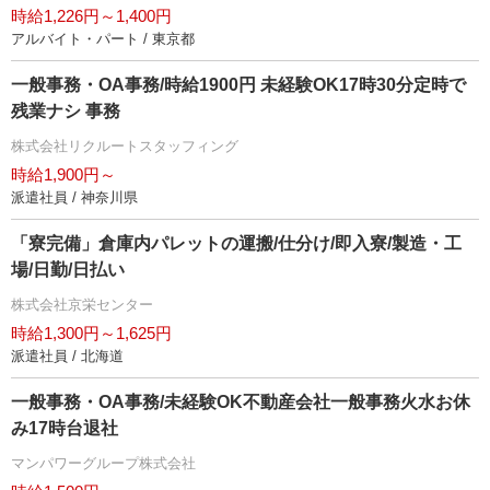
時給1,226円～1,400円
アルバイト・パート / 東京都
一般事務・OA事務/時給1900円 未経験OK17時30分定時で
残業ナシ 事務
株式会社リクルートスタッフィング
時給1,900円～
派遣社員 / 神奈川県
「寮完備」倉庫内パレットの運搬/仕分け/即入寮/製造・工
場/日勤/日払い
株式会社京栄センター
時給1,300円～1,625円
派遣社員 / 北海道
一般事務・OA事務/未経験OK不動産会社一般事務火水お休
み17時台退社
マンパワーグループ株式会社