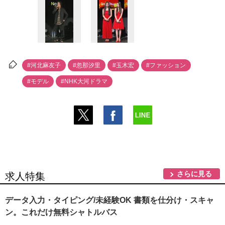
#河北麻友子
#忽那汐里
#玉木宏
#ファッション
#モデル
#NHK大河ドラマ
さらに見る
求人特集
データ入力・タイピング/未経験OK 書類を仕分け・スキャ
ン。これだけ無料シャトルバス