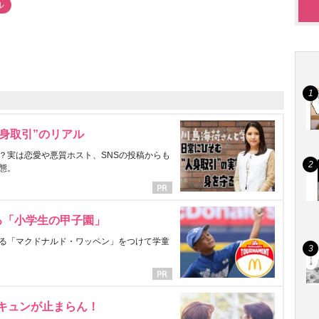
ル
身取引”のリアル
？実は恋愛や悪質ホスト、SNSの投稿からも
態。
る「小学生の甲子園」
る「マクドナルド・ワッペン」をつけて学童
にキュンが止まらん！