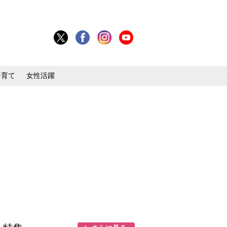
子育て
女性活躍