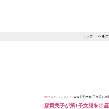
トップ
ヘルス
メイク・コスメ・スキ
ホーム
＞
エンタメ
＞ 森貴美子が第1子女児を出
森貴美子が第1子女児を出