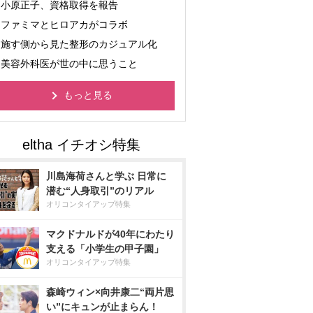
小原正子、資格取得を報告
ファミマとヒロアカがコラボ
施す側から見た整形のカジュアル化
美容外科医が世の中に思うこと
もっと見る
川島海荷さんと学ぶ 日常に
潜む“人身取引”のリアル
オリコンタイアップ特集
マクドナルドが40年にわたり
支える「小学生の甲子園」
オリコンタイアップ特集
森崎ウィン×向井康二“両片思
い”にキュンが止まらん！