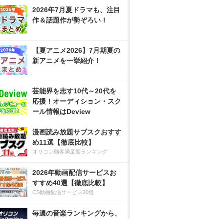
2026年7月夏ドラマも、注目
作＆話題作が勢ぞろい！
【夏アニメ2026】7月期夏の
新アニメを一挙紹介！
芸能界を志す10代～20代を
応援！オーディション・スク
ール情報はDeview
漫画読み放題サブスクおすす
め11選【徹底比較】
オリコン顧客満足度ランキング
2026年動画配信サービスお
すすめ40選【徹底比較】
CS動画配信サービス20選
毎週の音楽ランキングから、