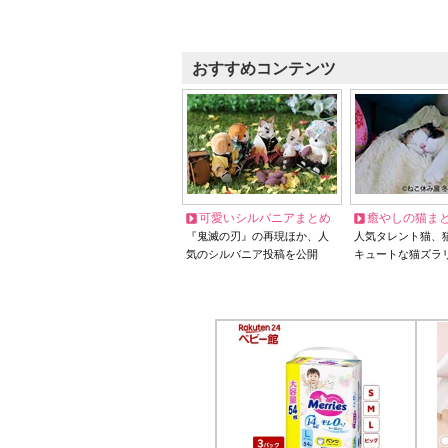
おすすめコンテンツ
可愛いシルバニアまとめ
癒やしの猫ま
『鬼滅の刃』の再現ほか、人
人気タレント猫、
気のシルバニア投稿を公開
キュートな猫ズラ