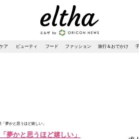
ケア
ビューティ
フード
ファッション
旅行＆おでかけ
ンケア
ダイエット・ボディケア
ヘアスタイル・ヘアアレンジ
産「夢かと思うほど嬉しい」
産「夢かと思うほど嬉しい」