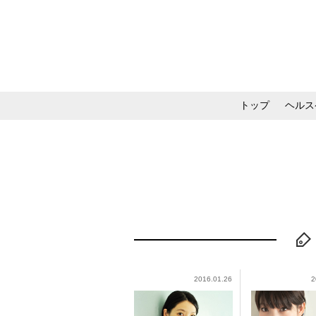
トップ
ヘルス
メイク・コスメ・スキ
2016.01.26
2