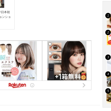
が日本初
ョンショ