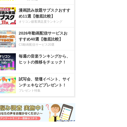
漫画読み放題サブスクおすす
め11選【徹底比較】
オリコン顧客満足度ランキング
2026年動画配信サービスお
すすめ40選【徹底比較】
CS動画配信サービス20選
毎週の音楽ランキングから、
ヒットの推移をチェック！
試写会、登壇イベント、サイ
ンチェキなどプレゼント！
プレゼント特集