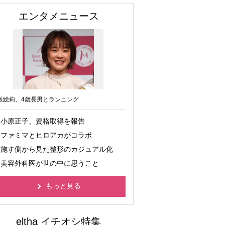
エンタメニュース
坂絵莉、4歳長男とランニング
小原正子、資格取得を報告
ファミマとヒロアカがコラボ
施す側から見た整形のカジュアル化
美容外科医が世の中に思うこと
もっと見る