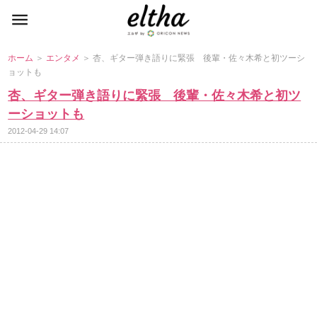
ホーム
＞
エンタメ
＞ 杏、ギター弾き語りに緊張 後輩・佐々木希と初ツーシ
ョットも
杏、ギター弾き語りに緊張 後輩・佐々木希と初ツ
ーショットも
2012-04-29 14:07