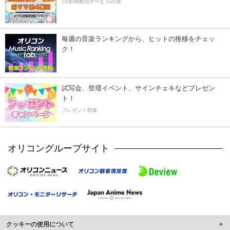
CS動画配信サービス20選
毎週の音楽ランキングから、ヒットの推移をチェッ
ク！
試写会、登壇イベント、サインチェキなどプレゼン
ト！
プレゼント特集
オリコングループサイト
クッキーの使用について