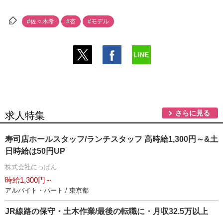
#佐々木希
#杏
#モデル
さらに見る
求人特集
寿司店ホールスタッフ/ランチスタッフ 高時給1,300円～&土
日時給は50円UP
株式会社にっぱん
時給1,300円～
アルバイト・パート / 東京都
JR線路の保守・土木作業/最後の転職に・月収32.5万以上