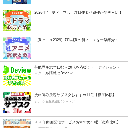
2026年7月夏ドラマも、注目作＆話題作が勢ぞろい！
【夏アニメ2026】7月期夏の新アニメを一挙紹介！
芸能界を志す10代～20代を応援！オーディション・
スクール情報はDeview
漫画読み放題サブスクおすすめ11選【徹底比較】
オリコン顧客満足度ランキング
2026年動画配信サービスおすすめ40選【徹底比較】