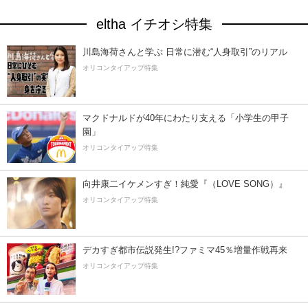
eltha イチオシ特集
川島海荷さんと学ぶ 日常に潜む“人身取引”のリアル
オリコンタイアップ特集
マクドナルドが40年にわたり支える「小学生の甲子
園」
オリコンタイアップ特集
向井康二イケメンすぎ！純愛『（LOVE SONG）』
オリコンタイアップ特集
デカすぎ都市伝説発生!?ファミマ45％増量作戦再来
オリコンタイアップ特集