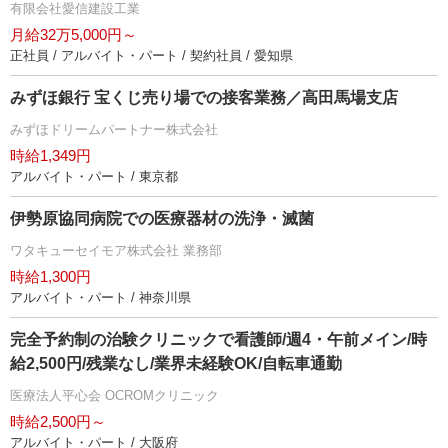
有限会社愛信建設工業
月給32万5,000円～
正社員 / アルバイト・パート / 契約社員 / 愛知県
みずほ銀行 宝くじ売り場での接客業務／高田馬場支店
みずほドリームパートナー株式会社
時給1,349円
アルバイト・パート / 東京都
伊勢原協同病院での医療器材の洗浄・滅菌
ワタキューセイモア株式会社 業務部
時給1,300円
アルバイト・パート / 神奈川県
完全予約制の治験クリニックで看護師/週4・午前メイン/時
給2,500円/残業なし/業界未経験OK/自転車通勤
医療法人平心会 OCROMクリニック
時給2,500円～
アルバイト・パート / 大阪府