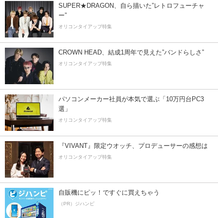
SUPER★DRAGON、自ら描いた”レトロフューチャ
ー”
オリコンタイアップ特集
CROWN HEAD、結成1周年で見えた”バンドらしさ”
オリコンタイアップ特集
パソコンメーカー社員が本気で選ぶ「10万円台PC3
選」
オリコンタイアップ特集
『VIVANT』限定ウオッチ、プロデューサーの感想は
オリコンタイアップ特集
自販機にピッ！ですぐに買えちゃう
（PR）ジハンピ