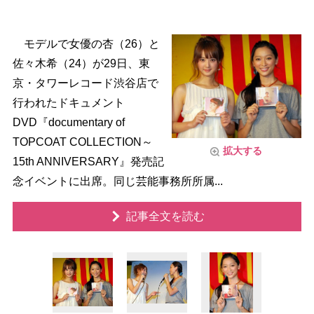
モデルで女優の杏（26）と
佐々木希（24）が29日、東
京・タワーレコード渋谷店で
行われたドキュメント
DVD『documentary of
TOPCOAT COLLECTION～
拡大する
15th ANNIVERSARY』発売記
念イベントに出席。同じ芸能事務所所属...
記事全文を読む