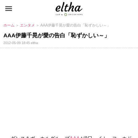
ホーム
＞
エンタメ
＞ AAA伊藤千晃が愛の告白「恥ずかしい～」
AAA伊藤千晃が愛の告白「恥ずかしい～」
2012-05-09 18:45
eltha