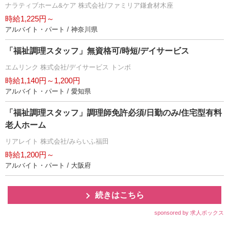
ナラティブホーム&ケア 株式会社/ファミリア鎌倉材木座
時給1,225円～
アルバイト・パート / 神奈川県
「福祉調理スタッフ」無資格可/時短/デイサービス
エムリンク 株式会社/デイサービス トンボ
時給1,140円～1,200円
アルバイト・パート / 愛知県
「福祉調理スタッフ」調理師免許必須/日勤のみ/住宅型有料
老人ホーム
リアレイト 株式会社/みらいふ福田
時給1,200円～
アルバイト・パート / 大阪府
続きはこちら
sponsored by 求人ボックス