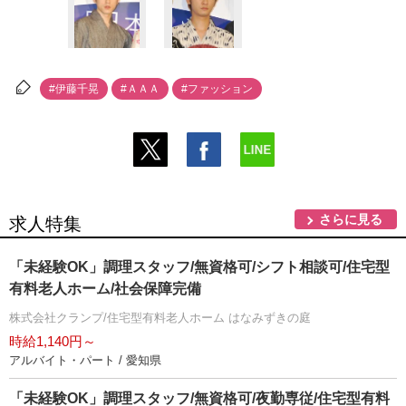
#伊藤千晃
#ＡＡＡ
#ファッション
さらに見る
求人特集
「未経験OK」調理スタッフ/無資格可/シフト相談可/住宅型
有料老人ホーム/社会保障完備
株式会社クランプ/住宅型有料老人ホーム はなみずきの庭
時給1,140円～
アルバイト・パート / 愛知県
「未経験OK」調理スタッフ/無資格可/夜勤専従/住宅型有料