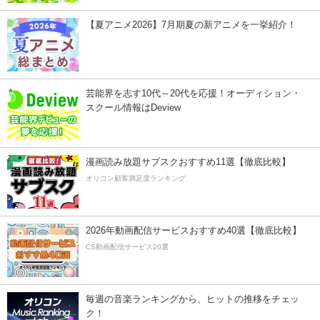
【夏アニメ2026】7月期夏の新アニメを一挙紹介！
芸能界を志す10代～20代を応援！オーディション・
スクール情報はDeview
漫画読み放題サブスクおすすめ11選【徹底比較】
オリコン顧客満足度ランキング
2026年動画配信サービスおすすめ40選【徹底比較】
CS動画配信サービス20選
毎週の音楽ランキングから、ヒットの推移をチェッ
ク！