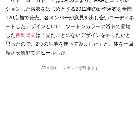
イトーヨーカドーでは5月10日より、AAAとコラボレー
ションした浴衣をはじめとする2012年の新作浴衣を全国
120店舗で発売。各メンバーが意見を出し合いコーディネ
ートしたデザインといい、ツートンカラーの浴衣で登場
した
西島隆弘
は「見たことのないデザインをやりたいと
思ったので、2つの生地を使ってみました」と、体を一回
転させ笑顔でアピールした。
ADの後にコンテンツが続きます