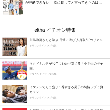
が理解できない！ 次に貸してと言ってきたのは…
eltha イチオシ特集
川島海荷さんと学ぶ 日常に潜む“人身取引”のリアル
オリコンタイアップ特集
マクドナルドが40年にわたり支える「小学生の甲子
園」
オリコンタイアップ特集
イケメンてんこ盛り！尊すぎる男子の純情ラブに胸
キュン
オリコンタイアップ特集