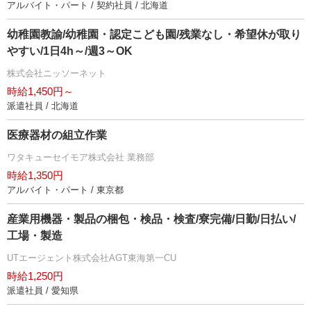
アルバイト・パート / 契約社員 / 北海道
幼稚園教諭/幼稚園・認定こども園/残業なし・希望休が取り
すい/1日4h～/週3～OK
株式会社ニッソーネット
時給1,450円～
派遣社員 / 北海道
医療器材の組立作業
ワタキューセイモア株式会社 業務部
時給1,350円
アルバイト・パート / 東京都
産業用機器・製品の梱包・検品・検査/寮完備/日勤/日払い/
工場・製造
UTエージェント株式会社AGT東海第一CU
時給1,250円
派遣社員 / 愛知県