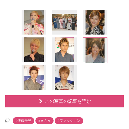
この写真の記事を読む
#伊藤千晃
#ＡＡＡ
#ファッション