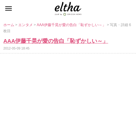
ホーム
>
エンタメ
>
AAA伊藤千晃が愛の告白「恥ずかしい～」
> 写真・詳細 6
枚目
AAA伊藤千晃が愛の告白「恥ずかしい～」
2012-05-09 18:45