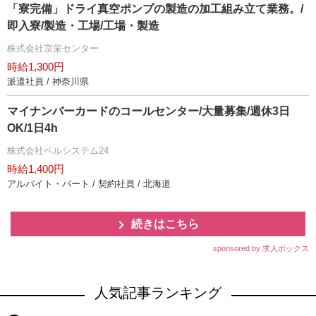
「寮完備」ドライ真空ポンプの製造の加工組み立て業務。/
即入寮/製造・工場/工場・製造
株式会社京栄センター
時給1,300円
派遣社員 / 神奈川県
マイナンバーカードのコールセンター/大量募集/週休3日
OK/1日4h
株式会社ベルシステム24
時給1,400円
アルバイト・パート / 契約社員 / 北海道
続きはこちら
sponsored by 求人ボックス
人気記事ランキング