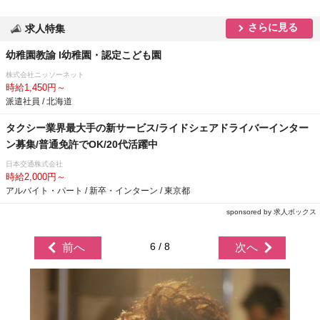
さらに見る
求人特集
幼稚園教諭 l幼稚園・認定こども園
株式会社ニッソーネット
時給1,450円～
派遣社員 / 北海道
タクシー業界最大手の新サービス/ライドシェアドライバーインター
ン募集/普通免許でOK/20代活躍中
日本交通株式会社
時給2,000円～
アルバイト・パート / 新卒・インターン / 東京都
sponsored by 求人ボックス
6 / 8
前へ
次へ